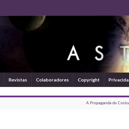
Revistas
Colaboradores
Copyright
Privacid
A Propaganda do Cost