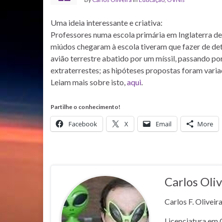
Uma ideia interessante e criativa:
Professores numa escola primária em Inglaterra de
miúdos chegaram à escola tiveram que fazer de det
avião terrestre abatido por um míssil, passando p
extraterrestes; as hipóteses propostas foram varia
Leiam mais sobre isto,
aqui
.
Partilhe o conhecimento!
Facebook
X
Email
More
Carlos Oliv
Carlos F. Oliveir
Licenciatura em 