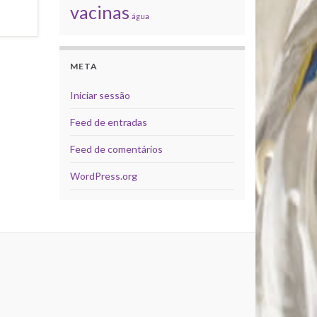
vacinas
água
META
Iniciar sessão
Feed de entradas
Feed de comentários
WordPress.org