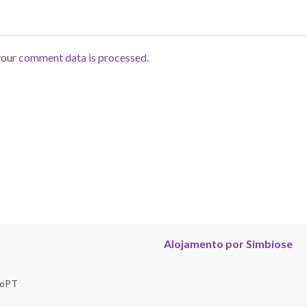
our comment data is processed.
Alojamento por Simbiose
troPT