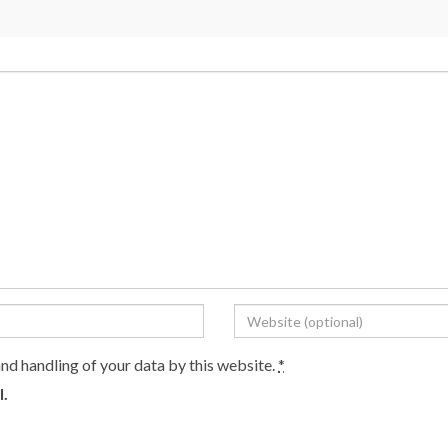
and handling of your data by this website.
*
l.