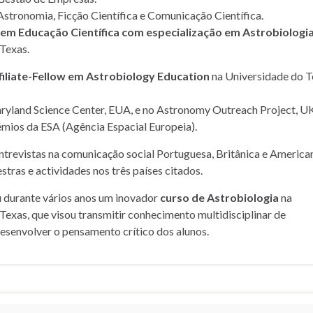
Astronomia, Ficção Científica e Comunicação Científica.
m Educação Científica com especialização em Astrobiologi
Texas.
filiate-Fellow em Astrobiology Education
na Universidade do T
yland Science Center, EUA, e no Astronomy Outreach Project, UK
mios da ESA (Agência Espacial Europeia).
entrevistas na comunicação social Portuguesa, Britânica e American
stras e actividades nos três países citados.
u durante vários anos um inovador
curso de Astrobiologia
na
Texas, que visou transmitir conhecimento multidisciplinar de
desenvolver o pensamento crítico dos alunos.