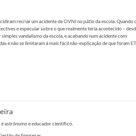
cidiram recriar um acidente de OVNI no pátio da escola. Quando 
ectives e especular sobre o que realmente teria acontecido – des
or simples vandalismo da escola, e acabando num acidente com
das e não se limitaram à mais fácil não-explicação de que foram ET
eira
a é astrónomo e educador científico.
Gestão de Empresas.