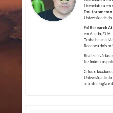
Licenciatura em 
Doutoramento e
Universidade do 
Foi
Research Af
em Austin, EUA.
Trabalhou no Mar
Recebeu dois pré
Realizou várias 
fez inúmeras pale
Criou e lecciono
Universidade do 
astrobiologia e 