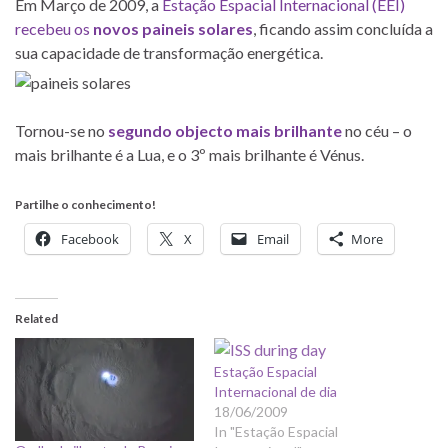
Em Março de 2009, a
Estação Espacial Internacional (EEI)
recebeu os
novos paineis solares
, ficando assim concluída a
sua capacidade de transformação energética.
Tornou-se no
segundo objecto mais brilhante
no céu – o
mais brilhante é a Lua, e o 3º mais brilhante é Vénus.
Partilhe o conhecimento!
Facebook
X
Email
More
Related
Estação Espacial
Internacional de dia
18/06/2009
In "Estação Espacial