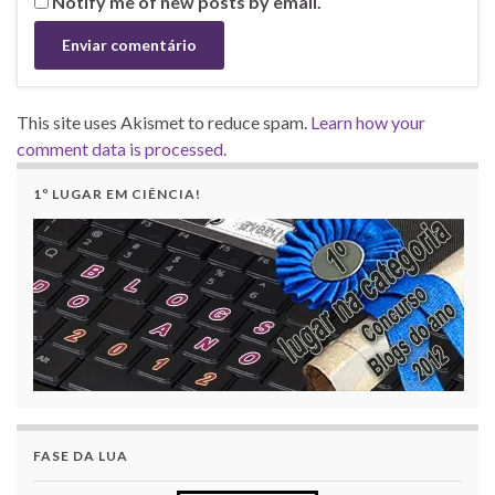
Notify me of new posts by email.
This site uses Akismet to reduce spam.
Learn how your
comment data is processed.
1º LUGAR EM CIÊNCIA!
FASE DA LUA