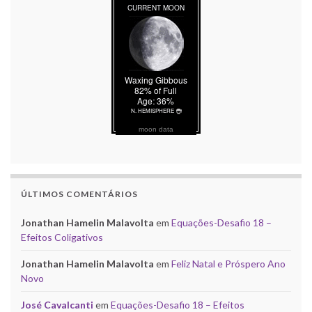
moon data
ÚLTIMOS COMENTÁRIOS
Jonathan Hamelin Malavolta
em
Equações-Desafio 18 –
Efeitos Coligativos
Jonathan Hamelin Malavolta
em
Feliz Natal e Próspero Ano
Novo
José Cavalcanti
em
Equações-Desafio 18 – Efeitos