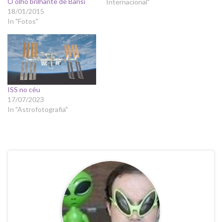
O olho brilhante de Bansi
Internacional"
18/01/2015
In "Fotos"
ISS no céu
17/07/2023
In "Astrofotografia"