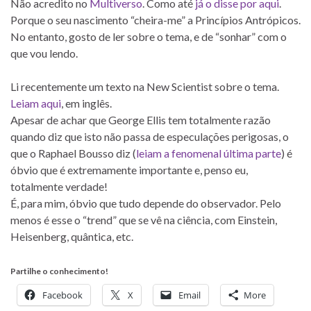
Não acredito no
Multiverso
. Como até
já o disse por aqui
.
Porque o seu nascimento “cheira-me” a Princípios Antrópicos.
No entanto, gosto de ler sobre o tema, e de “sonhar” com o
que vou lendo.
Li recentemente um texto na New Scientist sobre o tema.
Leiam aqui
, em inglês.
Apesar de achar que George Ellis tem totalmente razão
quando diz que isto não passa de especulações perigosas, o
que o Raphael Bousso diz (
leiam a fenomenal última parte
) é
óbvio que é extremamente importante e, penso eu,
totalmente verdade!
É, para mim, óbvio que tudo depende do observador. Pelo
menos é esse o “trend” que se vê na ciência, com Einstein,
Heisenberg, quântica, etc.
Partilhe o conhecimento!
Facebook
X
Email
More