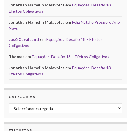
Jonathan Hamelin Malavolta
em
Equações-Desafio 18 –
Efeitos Coligativos
Jonathan Hamelin Malavolta
em
Feliz Natal e Próspero Ano
Novo
José Cavalcanti
em
Equações-Desafio 18 – Efeitos
Coligativos
Thomas
em
Equações-Desafio 18 – Efeitos Coligativos
Jonathan Hamelin Malavolta
em
Equações-Desafio 18 –
Efeitos Coligativos
CATEGORIAS
Categorias
ETIQUETAS