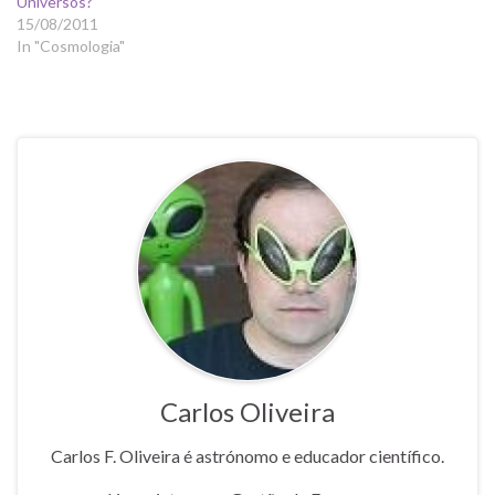
Universos?
15/08/2011
In "Cosmologia"
Carlos Oliveira
Carlos F. Oliveira é astrónomo e educador científico.