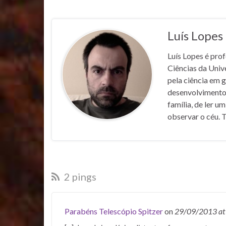
Luís Lopes
Luís Lopes é pro
Ciências da Univ
pela ciência em 
desenvolvimentos
família, de ler u
observar o céu. 
2 pings
Parabéns Telescópio Spitzer
on
29/09/2013
at