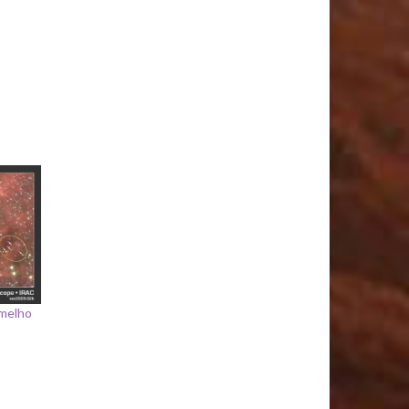
rmelho