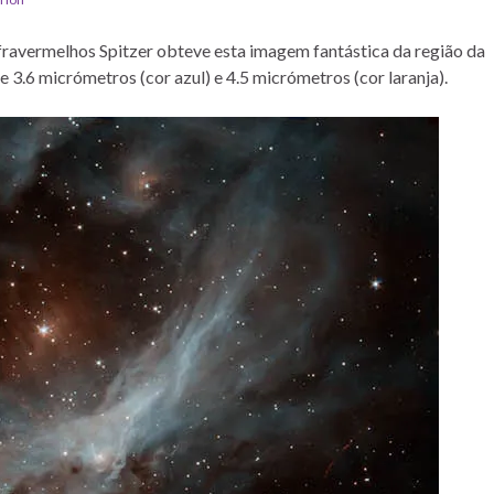
nfravermelhos Spitzer obteve esta imagem fantástica da região da
3.6 micrómetros (cor azul) e 4.5 micrómetros (cor laranja).