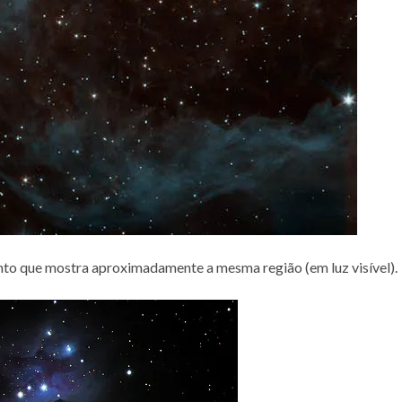
to que mostra aproximadamente a mesma região (em luz visível).