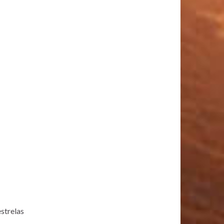
estrelas