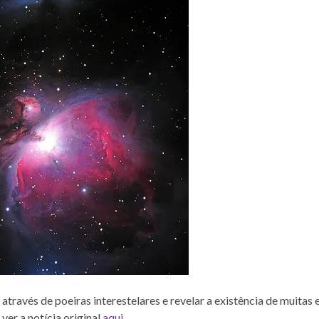
ravés de poeiras interestelares e revelar a existência de muitas 
ver a notícia original
aqui
.