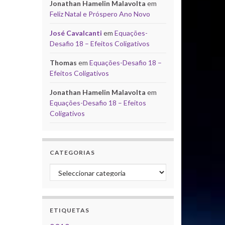
Jonathan Hamelin Malavolta
em
Feliz Natal e Próspero Ano Novo
José Cavalcanti
em
Equações-
Desafio 18 – Efeitos Coligativos
Thomas
em
Equações-Desafio 18 –
Efeitos Coligativos
Jonathan Hamelin Malavolta
em
Equações-Desafio 18 – Efeitos
Coligativos
CATEGORIAS
Categorias
ETIQUETAS