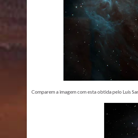
Comparem a imagem com esta obtida pelo Luís San