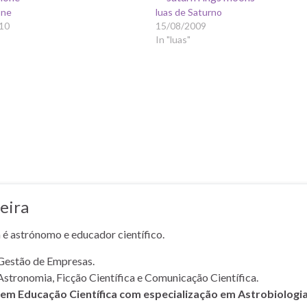
one
luas de Saturno
10
15/08/2009
In "luas"
eira
a é astrónomo e educador científico.
Gestão de Empresas.
Astronomia, Ficção Científica e Comunicação Científica.
m Educação Científica com especialização em Astrobiologi