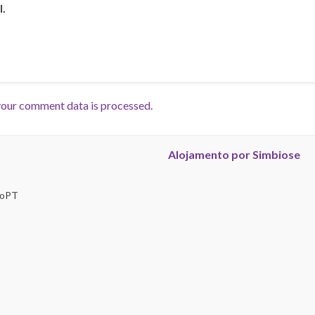
l.
our comment data is processed.
Alojamento por Simbiose
troPT