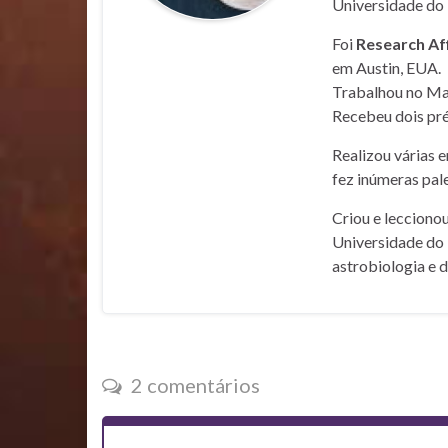
Universidade do 
Foi
Research Af
em Austin, EUA.
Trabalhou no Mar
Recebeu dois pré
Realizou várias 
fez inúmeras pale
Criou e lecciono
Universidade do 
astrobiologia e 
2 comentários