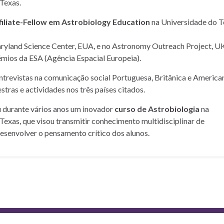
Texas.
filiate-Fellow em Astrobiology Education
na Universidade do T
yland Science Center, EUA, e no Astronomy Outreach Project, UK
mios da ESA (Agência Espacial Europeia).
entrevistas na comunicação social Portuguesa, Britânica e American
stras e actividades nos três países citados.
u durante vários anos um inovador
curso de Astrobiologia
na
Texas, que visou transmitir conhecimento multidisciplinar de
desenvolver o pensamento crítico dos alunos.