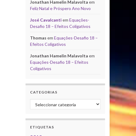
Jonathan Hamelin Malavolta
em
Feliz Natal e Próspero Ano Novo
José Cavalcanti
em
Equações-
Desafio 18 – Efeitos Coligativos
Thomas
em
Equações-Desafio 18 –
Efeitos Coligativos
Jonathan Hamelin Malavolta
em
Equações-Desafio 18 – Efeitos
Coligativos
CATEGORIAS
Categorias
ETIQUETAS