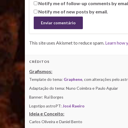
Notify me of follow-up comments by emai
Notify me of new posts by email.
This site uses Akismet to reduce spam.
Learn how y
CRÉDITOS
Grafismos:
Template do tema:
Graphene
, com alterações pelo as
Adaptação do tema: Nuno Coimbra e Paulo Aguiar
Banner: Rui Borges
Logotipo astroPT:
José Raeiro
Ideia e Conceito:
Carlos Oliveira e Daniel Bento