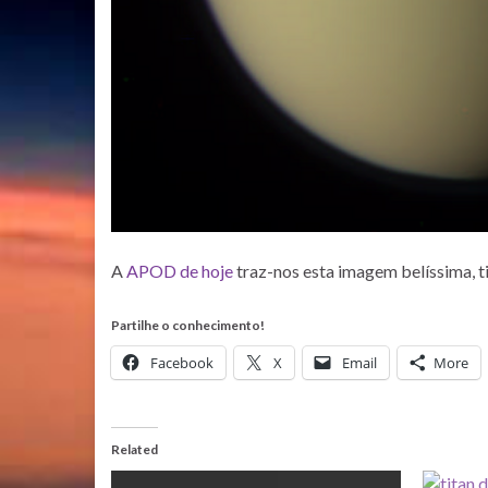
A
APOD de hoje
traz-nos esta imagem belíssima, ti
Partilhe o conhecimento!
Facebook
X
Email
More
Related