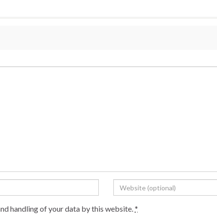
and handling of your data by this website.
*