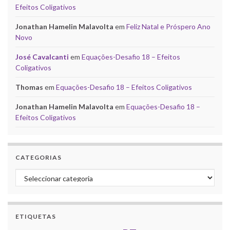
Efeitos Coligativos
Jonathan Hamelin Malavolta
em
Feliz Natal e Próspero Ano
Novo
José Cavalcanti
em
Equações-Desafio 18 – Efeitos
Coligativos
Thomas
em
Equações-Desafio 18 – Efeitos Coligativos
Jonathan Hamelin Malavolta
em
Equações-Desafio 18 –
Efeitos Coligativos
CATEGORIAS
Categorias
ETIQUETAS