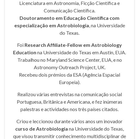
Licenciatura em Astronomia, Ficção Científica e
Comunicação Científica.
Doutoramento em Educação Científica com
especialização em Astrobiologia
, na Universidade
do Texas.
Foi
Research Affiliate-Fellow em Astrobiology
Education
na Universidade do Texas em Austin, EUA.
Trabalhou no Maryland Science Center, EUA, e no
Astronomy Outreach Project, UK.
Recebeu dois prémios da ESA (Agência Espacial
Europeia).
Realizou várias entrevistas na comunicação social
Portuguesa, Britânica e Americana, e fez inúmeras
palestras e actividades nos três países citados.
Criou e leccionou durante vários anos um inovador
curso de Astrobiologia
na Universidade do Texas,
que visou transmitir conhecimento multidisciplinar de