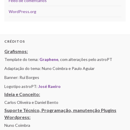
Feed de comentários
WordPress.org
CRÉDITOS
Grafismos:
Template do tema:
Graphene
, com alterações pelo astroPT
Adaptação do tema: Nuno Coimbra e Paulo Aguiar
Banner: Rui Borges
Logotipo astroPT:
José Raeiro
Ideia e Conceito:
Carlos Oliveira e Daniel Bento
Suporte Técnico, Programação, manutenção Plugins
Wordpress:
Nuno Coimbra