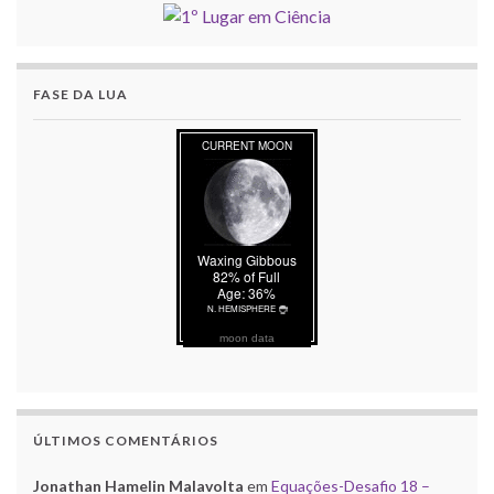
FASE DA LUA
moon data
ÚLTIMOS COMENTÁRIOS
Jonathan Hamelin Malavolta
em
Equações-Desafio 18 –