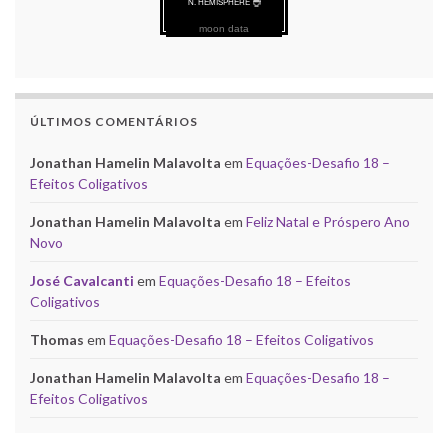
moon data
ÚLTIMOS COMENTÁRIOS
Jonathan Hamelin Malavolta
em
Equações-Desafio 18 –
Efeitos Coligativos
Jonathan Hamelin Malavolta
em
Feliz Natal e Próspero Ano
Novo
José Cavalcanti
em
Equações-Desafio 18 – Efeitos
Coligativos
Thomas
em
Equações-Desafio 18 – Efeitos Coligativos
Jonathan Hamelin Malavolta
em
Equações-Desafio 18 –
Efeitos Coligativos