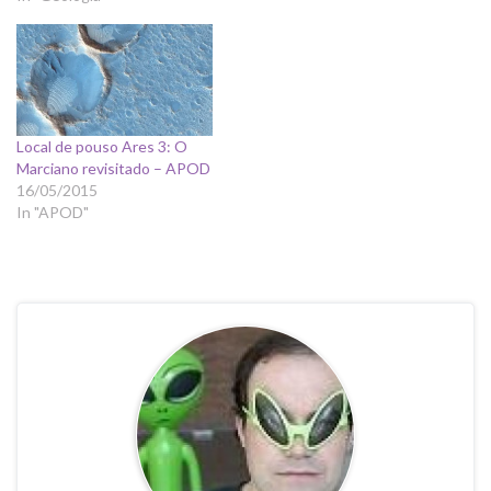
Local de pouso Ares 3: O
Marciano revisitado – APOD
16/05/2015
In "APOD"