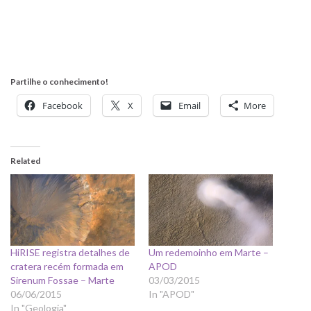
Partilhe o conhecimento!
Facebook
X
Email
More
Related
HiRISE registra detalhes de
Um redemoinho em Marte –
cratera recém formada em
APOD
Sirenum Fossae – Marte
03/03/2015
06/06/2015
In "APOD"
In "Geologia"