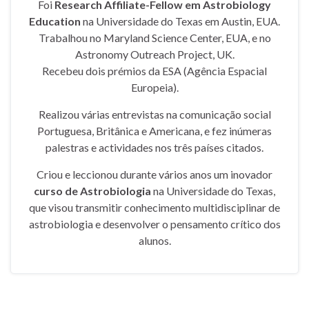
Foi
Research Affiliate-Fellow em Astrobiology
Education
na Universidade do Texas em Austin, EUA.
Trabalhou no Maryland Science Center, EUA, e no
Astronomy Outreach Project, UK.
Recebeu dois prémios da ESA (Agência Espacial
Europeia).
Realizou várias entrevistas na comunicação social
Portuguesa, Britânica e Americana, e fez inúmeras
palestras e actividades nos três países citados.
Criou e leccionou durante vários anos um inovador
curso de Astrobiologia
na Universidade do Texas,
que visou transmitir conhecimento multidisciplinar de
astrobiologia e desenvolver o pensamento crítico dos
alunos.