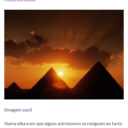
Pseudo-Astronomia
(imagem
aqui
)
Numa altura em que alguns astrónomos se resignam ao facto