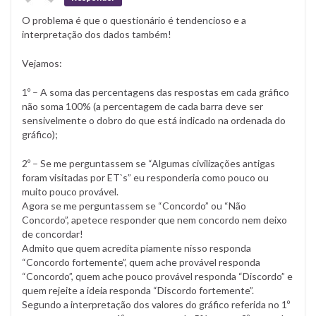
O problema é que o questionário é tendencioso e a
interpretação dos dados também!
Vejamos:
1º – A soma das percentagens das respostas em cada gráfico
não soma 100% (a percentagem de cada barra deve ser
sensivelmente o dobro do que está indicado na ordenada do
gráfico);
2º – Se me perguntassem se “Algumas civilizações antigas
foram visitadas por ET`s” eu responderia como pouco ou
muito pouco provável.
Agora se me perguntassem se “Concordo” ou “Não
Concordo”, apetece responder que nem concordo nem deixo
de concordar!
Admito que quem acredita piamente nisso responda
“Concordo fortemente”, quem ache provável responda
“Concordo”, quem ache pouco provável responda “Discordo” e
quem rejeite a ideia responda “Discordo fortemente”.
Segundo a interpretação dos valores do gráfico referida no 1º