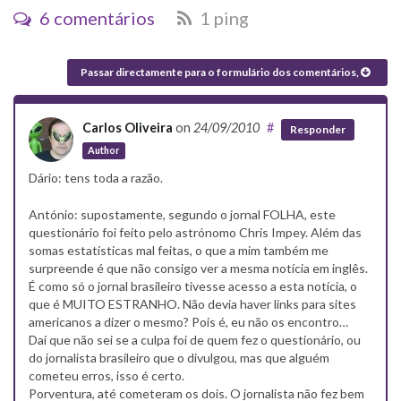
6 comentários
1 ping
Passar directamente para o formulário dos comentários,
Carlos Oliveira
on
24/09/2010
#
Responder
Author
Dário: tens toda a razão.
António: supostamente, segundo o jornal FOLHA, este
questionário foi feito pelo astrónomo Chris Impey. Além das
somas estatísticas mal feitas, o que a mim também me
surpreende é que não consigo ver a mesma notícia em inglês.
É como só o jornal brasileiro tivesse acesso a esta notícia, o
que é MUITO ESTRANHO. Não devia haver links para sites
americanos a dizer o mesmo? Pois é, eu não os encontro…
Daí que não sei se a culpa foi de quem fez o questionário, ou
do jornalista brasileiro que o divulgou, mas que alguém
cometeu erros, isso é certo.
Porventura, até cometeram os dois. O jornalista não fez bem