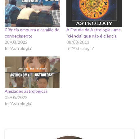
Ciência empurra o camião do
A Fraude da Astrologia: uma
conhecimento
“ciência” que não é ciência
28/08/2022
08/08/2013
In "Astrologia"
In "Astrologia"
Amizades astrológicas
05/05/2022
In "Astrologia"