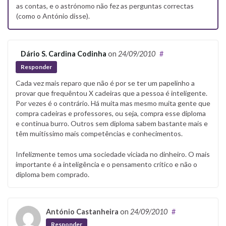
as contas, e o astrónomo não fez as perguntas correctas
(como o António disse).
Dário S. Cardina Codinha
on
24/09/2010
#
Responder
Cada vez mais reparo que não é por se ter um papelinho a
provar que frequêntou X cadeiras que a pessoa é inteligente.
Por vezes é o contrário. Há muita mas mesmo muita gente que
compra cadeiras e professores, ou seja, compra esse diploma
e continua burro. Outros sem diploma sabem bastante mais e
têm muitíssimo mais competências e conhecimentos.
Infelizmente temos uma sociedade viciada no dinheiro. O mais
importante é a inteligência e o pensamento crítico e não o
diploma bem comprado.
António Castanheira
on
24/09/2010
#
Responder