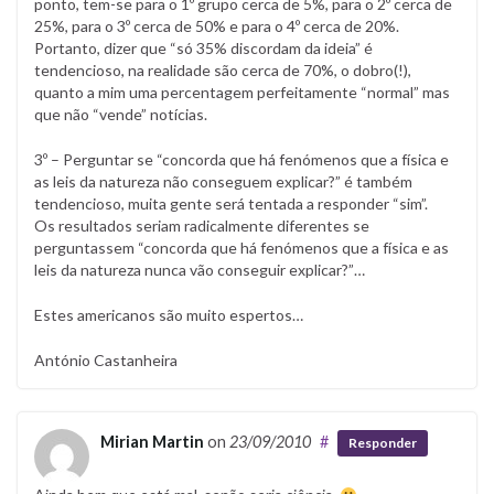
ponto, tem-se para o 1º grupo cerca de 5%, para o 2º cerca de
25%, para o 3º cerca de 50% e para o 4º cerca de 20%.
Portanto, dizer que “só 35% discordam da ideia” é
tendencioso, na realidade são cerca de 70%, o dobro(!),
quanto a mim uma percentagem perfeitamente “normal” mas
que não “vende” notícias.
3º – Perguntar se “concorda que há fenómenos que a física e
as leis da natureza não conseguem explicar?” é também
tendencioso, muita gente será tentada a responder “sim”.
Os resultados seriam radicalmente diferentes se
perguntassem “concorda que há fenómenos que a física e as
leis da natureza nunca vão conseguir explicar?”…
Estes americanos são muito espertos…
António Castanheira
Mirian Martin
on
23/09/2010
#
Responder