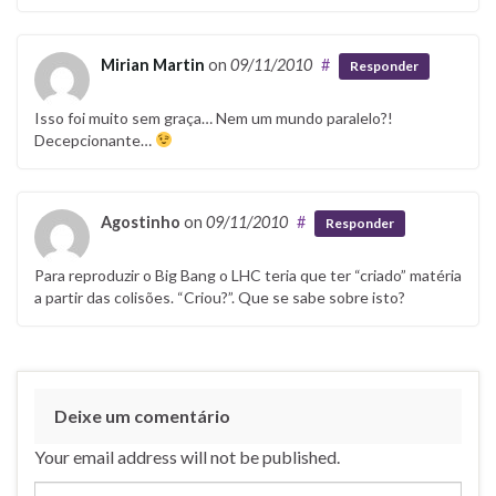
Mirian Martin
on
09/11/2010
#
Responder
Isso foi muito sem graça… Nem um mundo paralelo?!
Decepcionante…
Agostinho
on
09/11/2010
#
Responder
Para reproduzir o Big Bang o LHC teria que ter “criado” matéria
a partir das colisões. “Criou?”. Que se sabe sobre isto?
Deixe um comentário
Your email address will not be published.