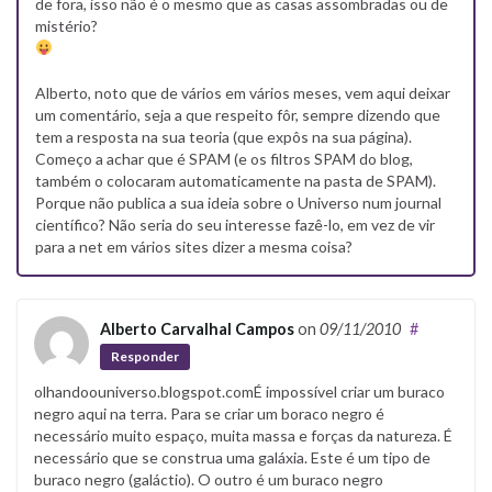
de fora, isso não é o mesmo que as casas assombradas ou de
mistério?
Alberto, noto que de vários em vários meses, vem aqui deixar
um comentário, seja a que respeito fôr, sempre dizendo que
tem a resposta na sua teoria (que expôs na sua página).
Começo a achar que é SPAM (e os filtros SPAM do blog,
também o colocaram automaticamente na pasta de SPAM).
Porque não publica a sua ideia sobre o Universo num journal
científico? Não seria do seu interesse fazê-lo, em vez de vir
para a net em vários sites dizer a mesma coisa?
Alberto Carvalhal Campos
on
09/11/2010
#
Responder
olhandoouniverso.blogspot.comÉ impossível criar um buraco
negro aqui na terra. Para se criar um boraco negro é
necessário muito espaço, muita massa e forças da natureza. É
necessário que se construa uma galáxia. Este é um tipo de
buraco negro (galáctio). O outro é um buraco negro