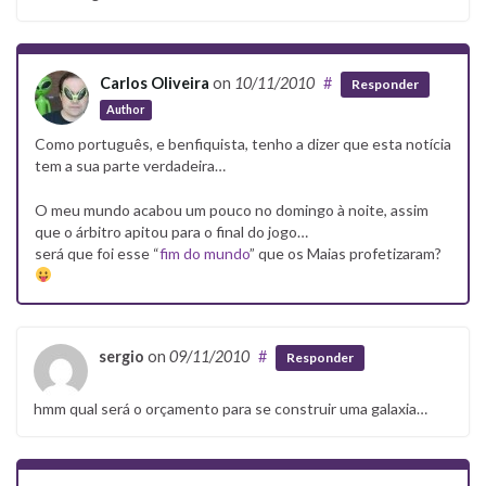
Carlos Oliveira
on
10/11/2010
#
Responder
Author
Como português, e benfiquista, tenho a dizer que esta notícia
tem a sua parte verdadeira…
O meu mundo acabou um pouco no domingo à noite, assim
que o árbitro apitou para o final do jogo…
será que foi esse “
fim do mundo
” que os Maias profetizaram?
sergio
on
09/11/2010
#
Responder
hmm qual será o orçamento para se construir uma galaxia…