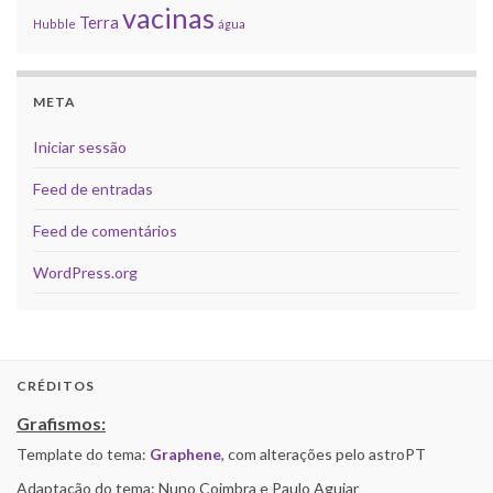
vacinas
Terra
Hubble
água
META
Iniciar sessão
Feed de entradas
Feed de comentários
WordPress.org
CRÉDITOS
Grafismos:
Template do tema:
Graphene
, com alterações pelo astroPT
Adaptação do tema: Nuno Coimbra e Paulo Aguiar