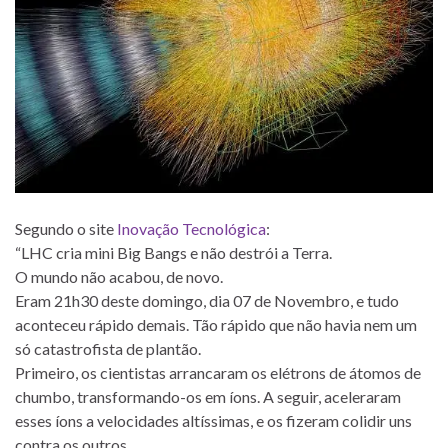
Segundo o site
Inovação Tecnológica
:
“LHC cria mini Big Bangs e não destrói a Terra.
O mundo não acabou, de novo.
Eram 21h30 deste domingo, dia 07 de Novembro, e tudo
aconteceu rápido demais. Tão rápido que não havia nem um
só catastrofista de plantão.
Primeiro, os cientistas arrancaram os elétrons de átomos de
chumbo, transformando-os em íons. A seguir, aceleraram
esses íons a velocidades altíssimas, e os fizeram colidir uns
contra os outros.