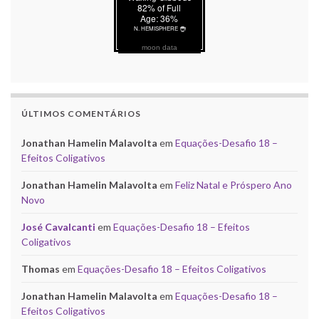
moon data
ÚLTIMOS COMENTÁRIOS
Jonathan Hamelin Malavolta
em
Equações-Desafio 18 –
Efeitos Coligativos
Jonathan Hamelin Malavolta
em
Feliz Natal e Próspero Ano
Novo
José Cavalcanti
em
Equações-Desafio 18 – Efeitos
Coligativos
Thomas
em
Equações-Desafio 18 – Efeitos Coligativos
Jonathan Hamelin Malavolta
em
Equações-Desafio 18 –
Efeitos Coligativos