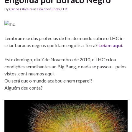
By
Carlos Oliveira
in
Fim do Mundo
,
LHC
Lembram-se das profecias de fim do mundo sobre o LHC ir
criar buracos negros que iriam engolir a Terra?
Leiam aqui
.
Este domingo, dia 7 de Novembro de 2010, o LHC criou
condições semelhantes ao Big Bang, e nada se passou… pelos
vistos, continuamos aqui.
Ou será que o mundo acabou e nem reparei?
Alguém deu conta?