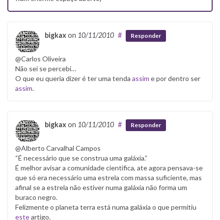
bigkax
on
10/11/2010
#
Responder
@Carlos Oliveira
Não sei se percebi…
O que eu queria dizer é ter uma tenda
assim
e por dentro ser
assim
.
bigkax
on
10/11/2010
#
Responder
@Alberto Carvalhal Campos
“É necessário que se construa uma galáxia.”
É melhor avisar a comunidade cientifica, ate agora pensava-se
que só era necessário uma estrela com massa suficiente, mas
afinal se a estrela não estiver numa galáxia não forma um
buraco negro.
Felizmente o planeta terra está numa galáxia o que permitiu
este
artigo.