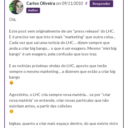
Carlos Oliveira
on
09/11/2010
#
Responder
Author
Olá,
Este post vem originalmente de um “press release” do LHC.
E é preciso ver que isto é mais “marketing” que outra coisa…
Cada vez que sai uma noticia do LHC… dizem sempre que
anda a criar big bangs… o que é um exagero. Mesmo “mini big
bangs” é um exagero, pela confusão que isso traz.
E as noticias próximas vindas do LHC, aposto que terão
sempre o mesmo marketing… a dizerem que estão a criar big
bangs
Agostinho, o LHC cria sempre nova matéria… se por “criar
nova matéria” se entende, criar novas partículas que não
existiam antes, a partir das colisões
bigkax, quanto a criar mais espaço dentro, do que existe visto