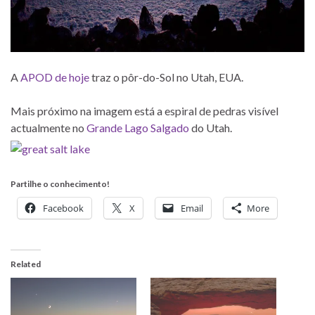
A
APOD de hoje
traz o pôr-do-Sol no Utah, EUA.
Mais próximo na imagem está a espiral de pedras visível
actualmente no
Grande Lago Salgado
do Utah.
Partilhe o conhecimento!
Facebook
X
Email
More
Related