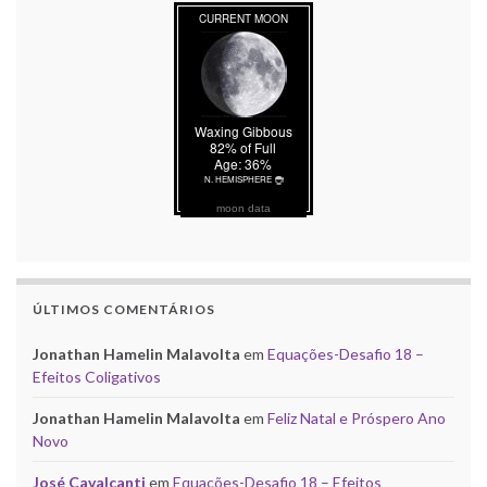
moon data
ÚLTIMOS COMENTÁRIOS
Jonathan Hamelin Malavolta
em
Equações-Desafio 18 –
Efeitos Coligativos
Jonathan Hamelin Malavolta
em
Feliz Natal e Próspero Ano
Novo
José Cavalcanti
em
Equações-Desafio 18 – Efeitos