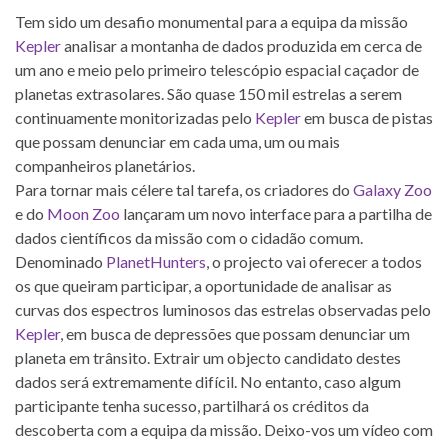
Tem sido um desafio monumental para a equipa da missão
Kepler
analisar a montanha de dados produzida em cerca de
um ano e meio pelo primeiro telescópio espacial caçador de
planetas extrasolares. São quase 150 mil estrelas a serem
continuamente monitorizadas pelo
Kepler
em busca de pistas
que possam denunciar em cada uma, um ou mais
companheiros planetários.
Para tornar mais célere tal tarefa, os criadores do
Galaxy Zoo
e do
Moon Zoo
lançaram um novo interface para a partilha de
dados científicos da missão com o cidadão comum.
Denominado
PlanetHunters
, o projecto vai oferecer a todos
os que queiram participar, a oportunidade de analisar as
curvas dos espectros luminosos das estrelas observadas pelo
Kepler
, em busca de depressões que possam denunciar um
planeta em trânsito. Extrair um objecto candidato destes
dados será extremamente difícil. No entanto, caso algum
participante tenha sucesso, partilhará os créditos da
descoberta com a equipa da missão. Deixo-vos um vídeo com