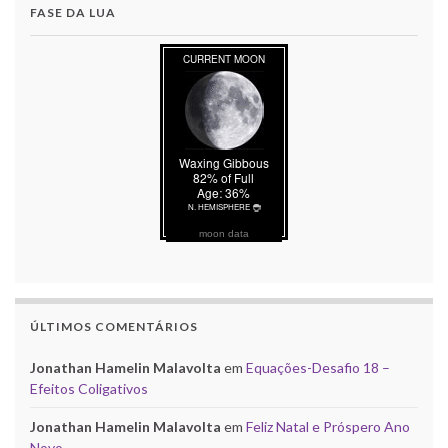
FASE DA LUA
moon data
ÚLTIMOS COMENTÁRIOS
Jonathan Hamelin Malavolta
em
Equações-Desafio 18 –
Efeitos Coligativos
Jonathan Hamelin Malavolta
em
Feliz Natal e Próspero Ano
Novo