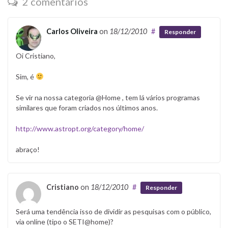
2 comentários
Carlos Oliveira
on
18/12/2010
#
Responder
Oi Cristiano,
Sim, é
Se vir na nossa categoria @Home , tem lá vários programas
similares que foram criados nos últimos anos.
http://www.astropt.org/category/home/
abraço!
Cristiano
on
18/12/2010
#
Responder
Será uma tendência isso de dividir as pesquisas com o público,
via online (tipo o SETI@home)?