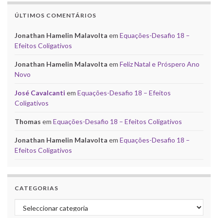
ÚLTIMOS COMENTÁRIOS
Jonathan Hamelin Malavolta
em
Equações-Desafio 18 –
Efeitos Coligativos
Jonathan Hamelin Malavolta
em
Feliz Natal e Próspero Ano
Novo
José Cavalcanti
em
Equações-Desafio 18 – Efeitos
Coligativos
Thomas
em
Equações-Desafio 18 – Efeitos Coligativos
Jonathan Hamelin Malavolta
em
Equações-Desafio 18 –
Efeitos Coligativos
CATEGORIAS
Categorias