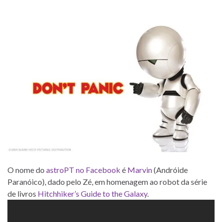
O nome do
astroPT no Facebook
é
Marvin
(Andróide
Paranóico), dado pelo Zé, em homenagem ao robot da série
de livros
Hitchhiker’s Guide to the Galaxy
.