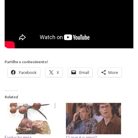
Partilhe o conhecimento!
Facebook
X
Email
More
Related
Evolução gera
O que é o amor?