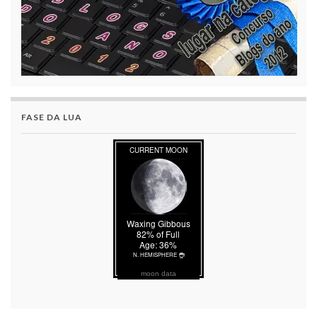
FASE DA LUA
moon data