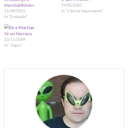
improbabilidades
19/05/2015
11/09/2015
In "Ciência Importante"
In "Evolução"
Sê um Marciano
23/11/2009
In "Jogos"