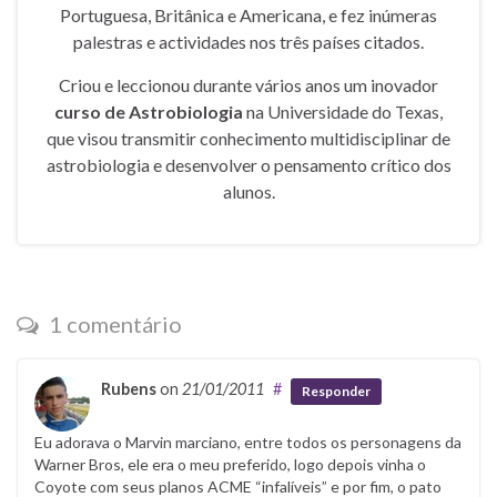
Portuguesa, Britânica e Americana, e fez inúmeras
palestras e actividades nos três países citados.
Criou e leccionou durante vários anos um inovador
curso de Astrobiologia
na Universidade do Texas,
que visou transmitir conhecimento multidisciplinar de
astrobiologia e desenvolver o pensamento crítico dos
alunos.
1 comentário
Rubens
on
21/01/2011
#
Responder
Eu adorava o Marvin marciano, entre todos os personagens da
Warner Bros, ele era o meu preferido, logo depois vinha o
Coyote com seus planos ACME “infalíveis” e por fim, o pato