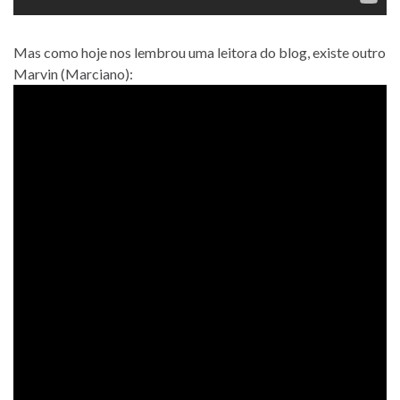
Mas como hoje nos lembrou uma leitora do blog, existe outro
Marvin (Marciano):