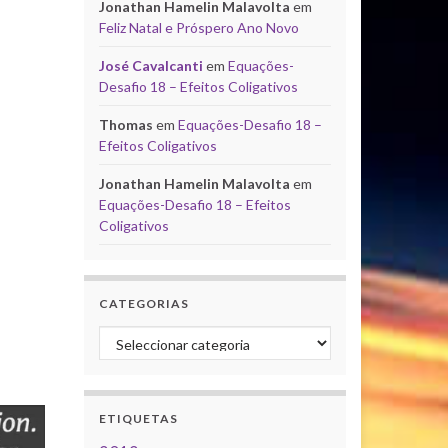
Jonathan Hamelin Malavolta
em
Feliz Natal e Próspero Ano Novo
José Cavalcanti
em
Equações-
Desafio 18 – Efeitos Coligativos
Thomas
em
Equações-Desafio 18 –
Efeitos Coligativos
Jonathan Hamelin Malavolta
em
Equações-Desafio 18 – Efeitos
Coligativos
CATEGORIAS
Categorias
ETIQUETAS