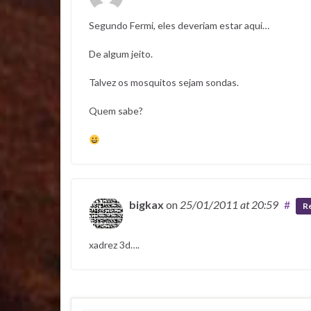
Segundo Fermi, eles deveriam estar aqui…
De algum jeito.
Talvez os mosquitos sejam sondas.
Quem sabe?
bigkax
on
25/01/2011
at 20:59
#
R
xadrez 3d….