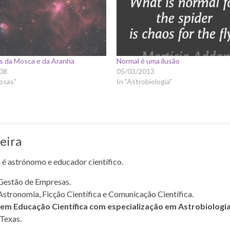
s da Mosca e da Aranha
Normal é uma ilusão
08
05/03/2013
osas"
In "Astrobiologia"
eira
a é astrónomo e educador científico.
Gestão de Empresas.
Astronomia, Ficção Científica e Comunicação Científica.
m Educação Científica com especialização em Astrobiologi
Texas.