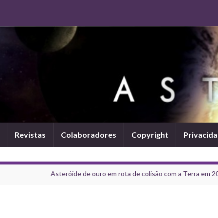
Revistas
Colaboradores
Copyright
Privacid
Asteróide de ouro em rota de colisão com a Terra em 2