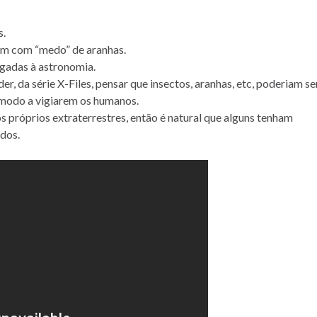
s.
im com “medo” de aranhas.
igadas à astronomia.
, da série X-Files, pensar que insectos, aranhas, etc, poderiam se
 modo a vigiarem os humanos.
s próprios extraterrestres, então é natural que alguns tenham
ados.