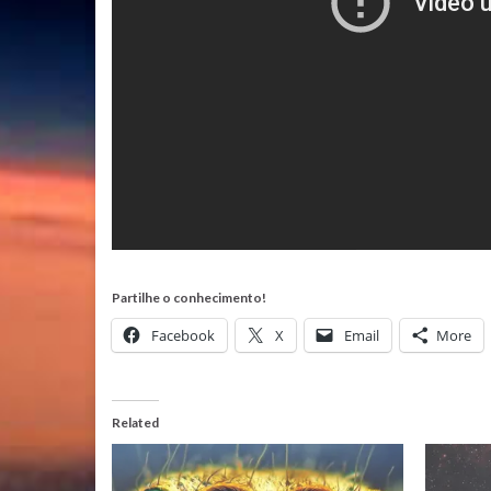
Partilhe o conhecimento!
Facebook
X
Email
More
Related