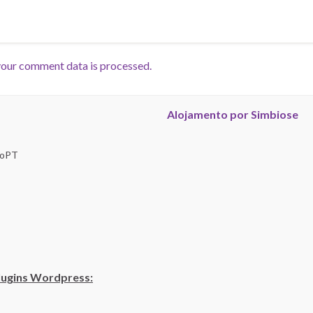
our comment data is processed.
Alojamento por Simbiose
troPT
lugins Wordpress: