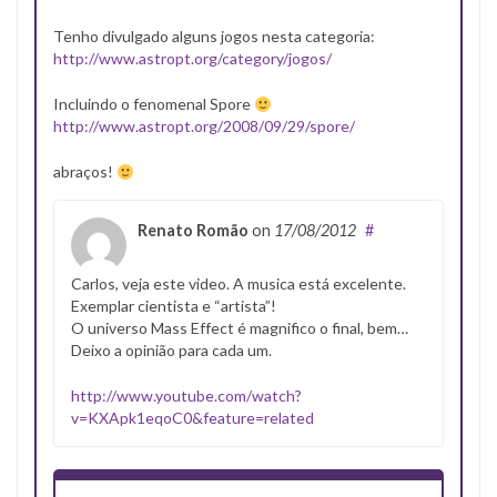
Tenho divulgado alguns jogos nesta categoria:
http://www.astropt.org/category/jogos/
Incluindo o fenomenal Spore
http://www.astropt.org/2008/09/29/spore/
abraços!
Renato Romão
on
17/08/2012
#
Carlos, veja este video. A musica está excelente.
Exemplar cientista e “artista”!
O universo Mass Effect é magnifico o final, bem…
Deixo a opinião para cada um.
http://www.youtube.com/watch?
v=KXApk1eqoC0&feature=related