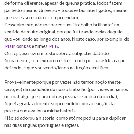
de forma diferente, apesar de que, na prática, todos fazem
parte do mesmo Universo – todos estão interligados, mesmo
que esses seres não o compreendam.
Pessoalmente, não me parece um “trabalho brilhante”, no
sentido de muito original, porque fui tirando ideias daquilo
que vou lendo ao longo dos anos. Neste caso, por exemplo, de
Matrioshkas
e filmes
MIB
.
Ou seja, escrevi um texto sobre a subjectividade do
firmamento, com extraterrestres, tendo por base ideias que
defendo, e que vou vendo/lendo na ficção científica.
Provavelmente porque por vezes não temos noção (neste
caso, eu) da qualidade do nosso trabalho (por vezes achamos
normal, algo que para outras pessoas é acima da média),
fiquei agradavelmente surpreendido com a reacção da
pessoa que avaliou a minha história.
Não só adorou a história, como até me pediu para a duplicar
nas duas línguas (português e inglês).