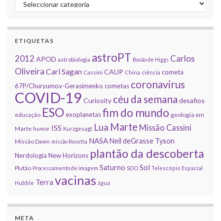
Categorias
ETIQUETAS
astroPT
2012
Carlos
APOD
astrobiologia
Bosão de Higgs
Oliveira
Carl Sagan
CAUP
cometa
Cassini
China
ciência
coronavirus
67P/Churyumov-Gerasimenko
cometas
COVID-19
céu da semana
Curiosity
desafios
ESO
fim do mundo
exoplanetas
educação
geologia em
Marte
Lua
Missão Cassini
ISS
Marte
humor
Kurzgesagt
NASA
Neil deGrasse Tyson
Missão Dawn
missão Rosetta
plantão da descoberta
Nerdologia
New Horizons
Sol
Saturno
Plutão
Processamento de imagem
SDO
Telescópio Espacial
vacinas
Terra
Hubble
água
META