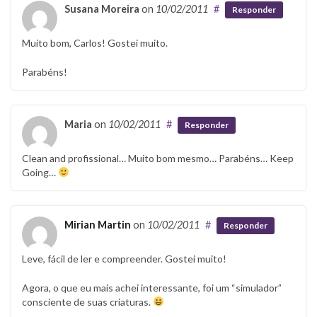
Susana Moreira
on
10/02/2011
#
Responder
Muito bom, Carlos! Gostei muito.
Parabéns!
Maria
on
10/02/2011
#
Responder
Clean and profissional… Muito bom mesmo… Parabéns… Keep
Going…
Mirian Martin
on
10/02/2011
#
Responder
Leve, fácil de ler e compreender. Gostei muito!
Agora, o que eu mais achei interessante, foi um “simulador”
consciente de suas criaturas.