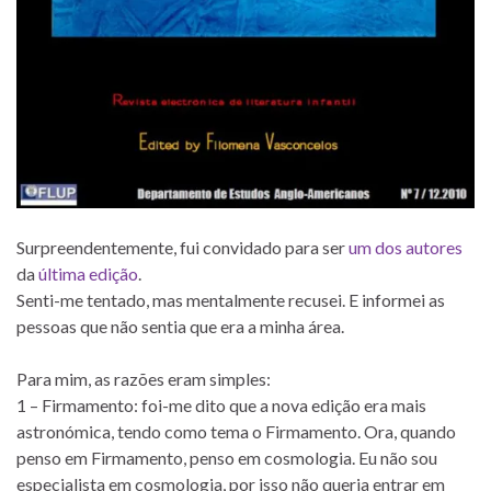
Surpreendentemente, fui convidado para ser
um dos autores
da
última edição
.
Senti-me tentado, mas mentalmente recusei. E informei as
pessoas que não sentia que era a minha área.
Para mim, as razões eram simples:
1 – Firmamento: foi-me dito que a nova edição era mais
astronómica, tendo como tema o Firmamento. Ora, quando
penso em Firmamento, penso em cosmologia. Eu não sou
especialista em cosmologia, por isso não queria entrar em