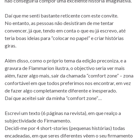
não conseguiria compôr uma excelente história imaginativa.
Daí que me senti bastante reticente com este convite.
No entanto, as pessoas não desistiram de me tentar
convencer, já que, tendo em conta o que eu já escrevo, até
teria boas ideias para “colocar no papel” e criar histórias
giras.
Além disso, como o próprio tema da edição preconiza, e a
gravura de Flammarion ilustra, o objectivo seria ver mais
além, fazer algo mais, sair da chamada “comfort zone” – zona
confortável em que todos preferimos nos encontrar, em vez
de fazer algo completamente diferente e inesperado.
Daí que aceitei sair da minha “comfort zone”…
Escrevi um texto (6 páginas na revista), em que realço a
subjectividade do Firmamento.
Decidi-me por 4 short-stories (pequenas histórias) todas
encadeadas, em que seres diferentes vêem o seu firmamento