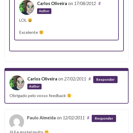
Carlos Oliveira
on
17/08/2012
#
Author
LOL
Excelente
Carlos Oliveira
on
27/02/2011
#
Responder
Author
Obrigado pelo vosso feedback
Paulo Almeida
on
12/02/2011
#
Responder
Já li e gostei muito