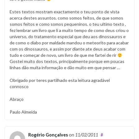
Estes textos mostram exactamente o teu ponto de vista
acerca destes assuntos. como somos feitos, de que somos
somos feitos e como somos pequeninos. o teu ultimo texto ,
fez lembrar um livro que li a muito tempo de como deus criou o
universo, do tratamento especial que deu aos dinossauros e
de como o diabo por maldade mandou o meteorito para acabar
com os dinossauros, e assim por diante ate deus acabar com
tudo e começar de novo, um livro de que me fartei de rir
Gostei muito dos textos, principalmente porque em poucas
linhas dão muita informação e dão muito em que pensar …
Obrigado por teres partilhado esta leitura agradável
connosco
Abraço
Paulo Almeida
Rogério Gonçalves
on
11/02/2011
#