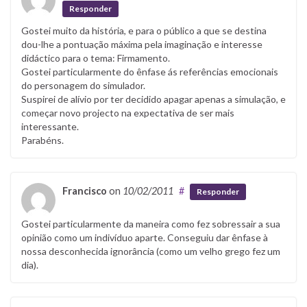
Responder
Gostei muito da história, e para o público a que se destina
dou-lhe a pontuação máxima pela imaginação e interesse
didáctico para o tema: Firmamento.
Gostei particularmente do ênfase ás referências emocionais
do personagem do simulador.
Suspirei de alívio por ter decidido apagar apenas a simulação, e
começar novo projecto na expectativa de ser mais
interessante.
Parabéns.
Francisco
on
10/02/2011
#
Responder
Gostei particularmente da maneira como fez sobressair a sua
opinião como um indivíduo aparte. Conseguiu dar ênfase à
nossa desconhecida ignorância (como um velho grego fez um
dia).