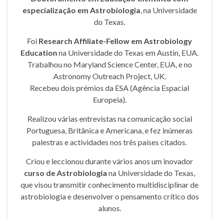
especialização em Astrobiologia
, na Universidade
do Texas.
Foi
Research Affiliate-Fellow em Astrobiology
Education
na Universidade do Texas em Austin, EUA.
Trabalhou no Maryland Science Center, EUA, e no
Astronomy Outreach Project, UK.
Recebeu dois prémios da ESA (Agência Espacial
Europeia).
Realizou várias entrevistas na comunicação social
Portuguesa, Britânica e Americana, e fez inúmeras
palestras e actividades nos três países citados.
Criou e leccionou durante vários anos um inovador
curso de Astrobiologia
na Universidade do Texas,
que visou transmitir conhecimento multidisciplinar de
astrobiologia e desenvolver o pensamento crítico dos
alunos.