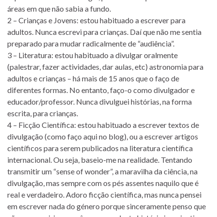
áreas em que não sabia a fundo.
2 – Crianças e Jovens: estou habituado a escrever para
adultos. Nunca escrevi para crianças. Daí que não me sentia
preparado para mudar radicalmente de “audiência”.
3 – Literatura: estou habituado a divulgar oralmente
(palestrar, fazer actividades, dar aulas, etc) astronomia para
adultos e crianças – há mais de 15 anos que o faço de
diferentes formas. No entanto, faço-o como divulgador e
educador/professor. Nunca divulguei histórias, na forma
escrita, para crianças.
4 – Ficção Científica: estou habituado a escrever textos de
divulgação (como faço aqui no blog), ou a escrever artigos
científicos para serem publicados na literatura científica
internacional. Ou seja, baseio-me na realidade. Tentando
transmitir um “sense of wonder”, a maravilha da ciência, na
divulgação, mas sempre com os pés assentes naquilo que é
real e verdadeiro. Adoro ficção científica, mas nunca pensei
em escrever nada do género porque sinceramente penso que