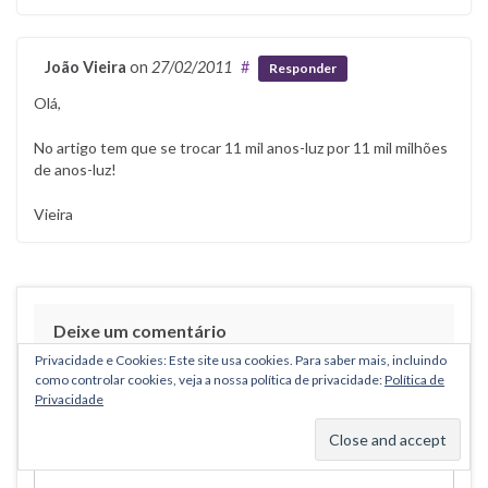
João Vieira
on
27/02/2011
#
Responder
Olá,
No artigo tem que se trocar 11 mil anos-luz por 11 mil milhões
de anos-luz!
Vieira
Deixe um comentário
Privacidade e Cookies: Este site usa cookies. Para saber mais, incluindo
Your email address will not be published.
como controlar cookies, veja a nossa política de privacidade:
Política de
Privacidade