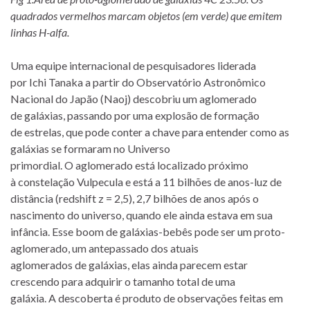
quadrados vermelhos marcam objetos (em verde) que emitem
linhas H-alfa.
Uma equipe internacional de pesquisadores liderada
por Ichi Tanaka a partir do Observatório Astronômico
Nacional do Japão (Naoj) descobriu um aglomerado
de galáxias, passando por uma explosão de formação
de estrelas, que pode conter a chave para entender como as
galáxias se formaram no Universo
primordial. O aglomerado está localizado próximo
à constelação Vulpecula e está a 11 bilhões de anos-luz de
distância (redshift z = 2,5), 2,7 bilhões de anos após o
nascimento do universo, quando ele ainda estava em sua
infância. Esse boom de galáxias-bebês pode ser um proto-
aglomerado, um antepassado dos atuais
aglomerados de galáxias, elas ainda parecem estar
crescendo para adquirir o tamanho total de uma
galáxia. A descoberta é produto de observações feitas em