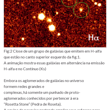
Fig:2 Close de um grupo de galáxias que emitem em H-alfa
que estão no canto superior esquerdo da fig.1.
A animação mostra essas galáxias em alternância na emissão
H-alfa e no Contínuo (Ks)
Embora os aglomerados de galáxias no universo
formem redes grandes e
complexas, há somente um punhado de proto-
aglomerados conhecidos por pertencer à era
“Rosetta Stone” (Pedra de Roseta).
A equipe de pesquisa pretende ampliar seus esforços para