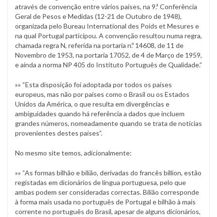
através de convenção entre vários países, na 9.ª Conferência
Geral de Pesos e Medidas (12-21 de Outubro de 1948),
organizada pelo Bureau International des Poids et Mesures e
na qual Portugal participou. A convenção resultou numa regra,
chamada regra N, referida na portaria n.º 14608, de 11 de
Novembro de 1953, na portaria 17052, de 4 de Março de 1959,
e ainda a norma NP 405 do Instituto Português de Qualidade.”
»» “Esta disposição foi adoptada por todos os países
europeus, mas não por países como o Brasil ou os Estados
Unidos da América, o que resulta em divergências e
ambiguidades quando há referência a dados que incluem
grandes números, nomeadamente quando se trata de notícias
provenientes destes países”.
No mesmo site temos, adicionalmente:
»» “As formas bilhão e bilião, derivadas do francês billion, estão
registadas em dicionários de língua portuguesa, pelo que
ambas podem ser consideradas correctas. Bilião corresponde
à forma mais usada no português de Portugal e bilhão à mais
corrente no português do Brasil, apesar de alguns dicionários,