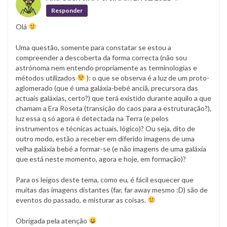
Responder
Olá
Uma questão, somente para constatar se estou a
compreender a descoberta da forma correcta (não sou
astrónoma nem entendo propriamente as terminologias e
métodos utilizados
): o que se observa é a luz de um proto-
aglomerado (que é uma galáxia-bebé anciã, precursora das
actuais galáxias, certo?) que terá existido durante aquilo a que
chamam a Era Roseta (transição do caos para a estruturação?),
luz essa q só agora é detectada na Terra (e pelos
instrumentos e técnicas actuais, lógico)? Ou seja, dito de
outro modo, estão a receber em diferido imagens de uma
velha galáxia bebé a formar-se (e não imagens de uma galáxia
que está neste momento, agora e hoje, em formação)?
Para os leigos deste tema, como eu, é fácil esquecer que
muitas das imagens distantes (far, far away mesmo :D) são de
eventos do passado, e misturar as coisas.
Obrigada pela atenção