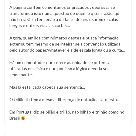
A página contém comentários engraçados ; depressa se
transformou isto numa questão de quem é q tem razão, qd
não há razão a ter senão a do facto de uns usarem escalas
longas e outros escalas curtas…
Agora, quem lida com números destes e busca informação
externa, tem mesmo de se inteirar se a convenção utilizada
pelo autor do paper/whatever é a de escala longa ou a curta…
Há um comentador que refere as unidades e potencias
utilizadas em Física e que por isso a lógica deveria ser
semelhante.
Mas lá está, cada cabeça sua sentença…
O trilião tb tem a mesma diferença de notação, claro está.
Em Portugal diz-se bilião e trilião, não bilhão e trilhão como no
Brasil