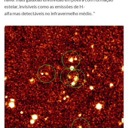
estelar, invisíveis como as emissões de H-
alfa mas detectáveis no infravermelho médio. ”