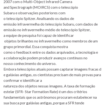
2007 com o Multi-Object Infrared Camera
and Spectrograph (MOIRCS) com o telescópio
Subaru e observações posteriores com
o telescópio Spitzer. Analisando os dados de
emissão infravermelha do telescópio Subaru, com dados de
emissão no infravermelho médio do telescópio Spitzer,
a equipe de pesquisa foi capaz de identificar
objetos brilhantes no infravermelho como membros de um
grupo primordial. Essa conquista mostra
como o feedback entre os dados arquivados, a tecnologia e
a colaboração podem produzir avanços contínuos no
nosso conhecimento do universo.
Embora telescópios atuais possam capturar imagens fracas d
e galáxias antigas, os cientistas precisam de mais provas para
confirmar e identificar a
natureza dos objetos nessas imagens. A taxa de formação
estelar (SFR- Star Formation Rate) é um dos critérios
fundamentais que os astrônomos procuram estabelecer na
sua busca por galáxias antigas, porque a SFR tende