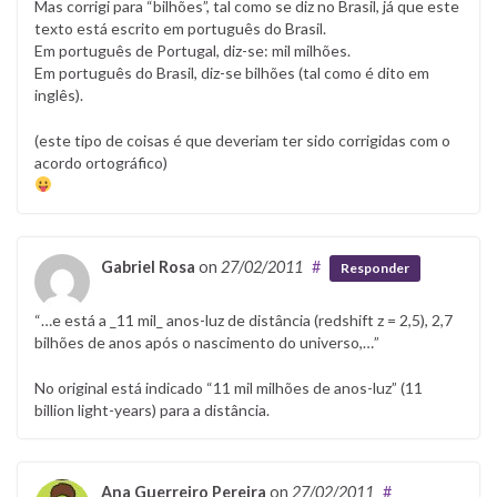
Mas corrigi para “bilhões”, tal como se diz no Brasil, já que este
texto está escrito em português do Brasil.
Em português de Portugal, diz-se: mil milhões.
Em português do Brasil, diz-se bilhões (tal como é dito em
inglês).
(este tipo de coisas é que deveriam ter sido corrigidas com o
acordo ortográfico)
Gabriel Rosa
on
27/02/2011
#
Responder
“…e está a _11 mil_ anos-luz de distância (redshift z = 2,5), 2,7
bilhões de anos após o nascimento do universo,…”
No original está indicado “11 mil milhões de anos-luz” (11
billion light-years) para a distância.
Ana Guerreiro Pereira
on
27/02/2011
#