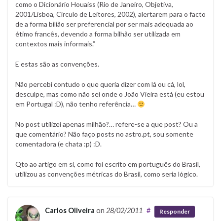
como o Dicionário Houaiss (Rio de Janeiro, Objetiva,
2001/Lisboa, Círculo de Leitores, 2002), alertarem para o facto
de a forma bilião ser preferencial por ser mais adequada ao
étimo francês, devendo a forma bilhão ser utilizada em
contextos mais informais.”
E estas são as convenções.
Não percebi contudo o que queria dizer com lá ou cá, lol,
desculpe, mas como não sei onde o João Vieira está (eu estou
em Portugal :D), não tenho referência…
No post utilizei apenas milhão?… refere-se a que post? Ou a
que comentário? Não faço posts no astro.pt, sou somente
comentadora (e chata :p) :D.
Qto ao artigo em si, como foi escrito em português do Brasil,
utilizou as convenções métricas do Brasil, como seria lógico.
Carlos Oliveira
on
28/02/2011
#
Responder