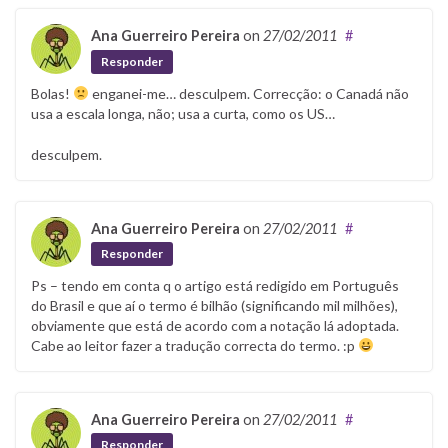
Ana Guerreiro Pereira
on
27/02/2011
#
Responder
Bolas!
enganei-me… desculpem. Correcção: o Canadá não
usa a escala longa, não; usa a curta, como os US…
desculpem.
Ana Guerreiro Pereira
on
27/02/2011
#
Responder
Ps – tendo em conta q o artigo está redigido em Português
do Brasil e que aí o termo é bilhão (significando mil milhões),
obviamente que está de acordo com a notação lá adoptada.
Cabe ao leitor fazer a tradução correcta do termo. :p
Ana Guerreiro Pereira
on
27/02/2011
#
Responder