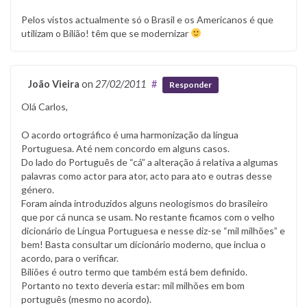
Pelos vistos actualmente só o Brasil e os Americanos é que
utilizam o Bilião! têm que se modernizar
João Vieira
on
27/02/2011
#
Responder
Olá Carlos,
O acordo ortográfico é uma harmonização da língua
Portuguesa. Até nem concordo em alguns casos.
Do lado do Português de “cá” a alteração á relativa a algumas
palavras como actor para ator, acto para ato e outras desse
género.
Foram ainda introduzidos alguns neologismos do brasileiro
que por cá nunca se usam. No restante ficamos com o velho
dicionário de Língua Portuguesa e nesse diz-se “mil milhões” e
bem! Basta consultar um dicionário moderno, que inclua o
acordo, para o verificar.
Biliões é outro termo que também está bem definido.
Portanto no texto deveria estar: mil milhões em bom
português (mesmo no acordo).