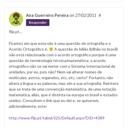
Ana Guerreiro Pereira
on
27/02/2011
#
Responder
flip.pt…
Ficamos em que esta não é uma questão de ortografia e o
Acordo Ortográfico é.
A questão do bilião (bilhão no brasil)
não está relacionada com o acordo ortográfico porque é uma
questão de terminologia técnica/matemática; o acordo
ortográfico não se vai meter com o Sistema Internacional de
unidades, por ex, pois não? Nem vai alterar nomes de
moléculas, astros, organelos, etc, etc, certo? Portanto, não
altera a língua e as palavras, mas sim a sua ortografia. Reintero
que se trata de uma convenção matemática, de uma notação
matemática, aliás, que é distinta na europa vs brasil e estados
unidos. Consultem o link que eu dei e, se quiserem,
adicionalmente, este:
http://www.flip.pt/tabid/325/Default.aspx?DID=4389