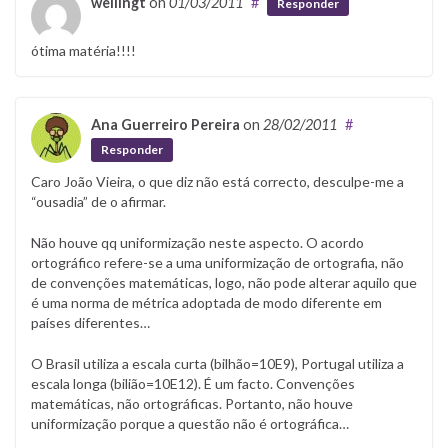
wellingt
on
01/03/2011
#
Responder
ótima matéria!!!!
Ana Guerreiro Pereira
on
28/02/2011
#
Responder
Caro João Vieira, o que diz não está correcto, desculpe-me a
“ousadia” de o afirmar.
Não houve qq uniformização neste aspecto. O acordo
ortográfico refere-se a uma uniformização de ortografia, não
de convenções matemáticas, logo, não pode alterar aquilo que
é uma norma de métrica adoptada de modo diferente em
países diferentes…
O Brasil utiliza a escala curta (bilhão=10E9), Portugal utiliza a
escala longa (bilião=10E12). É um facto. Convenções
matemáticas, não ortográficas. Portanto, não houve
uniformização porque a questão não é ortográfica…