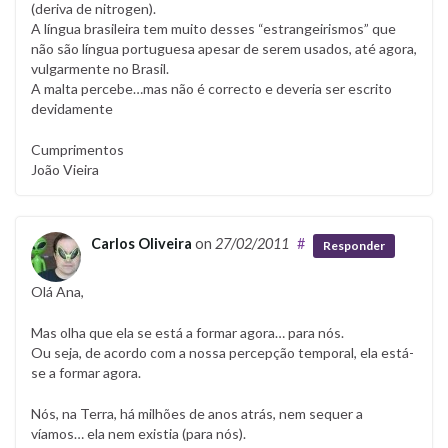
(deriva de nitrogen).
A língua brasileira tem muito desses “estrangeirismos” que
não são língua portuguesa apesar de serem usados, até agora,
vulgarmente no Brasil.
A malta percebe…mas não é correcto e deveria ser escrito
devidamente
Cumprimentos
João Vieira
Carlos Oliveira
on
27/02/2011
#
Responder
Olá Ana,
Mas olha que ela se está a formar agora… para nós.
Ou seja, de acordo com a nossa percepção temporal, ela está-
se a formar agora.
Nós, na Terra, há milhões de anos atrás, nem sequer a
víamos… ela nem existia (para nós).