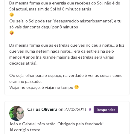
Da mesma forma que a energia que recebes do Sol, não é do
Sol actual, mas sim do Sol há 8 minutos atrás
Ou seja, o Sol pode ter “desaparecido misteriosamente”, e tu
só vais dar conta daqui por 8 minutos
Da mesma forma que as estrelas que vês no céu à noite… a luz
que vês numa determinada noite… era da estrela há pelo
menos 4 anos (na grande maioria das estrelas será várias
décadas atrás).
Ou seja, olhar para o espaço, na verdade é ver as coisas como
eram no passado.
Viajar no espaço, é viajar no tempo
Carlos Oliveira
on
27/02/2011
#
Responder
João e Gabriel, têm razão. Obrigado pelo feedback!
Já corrigi o texto.