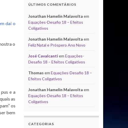
ÚLTIMOS COMENTÁRIOS
Jonathan Hamelin Malavolta
em
Equações-Desafio 18 – Efeitos
em daí o
Coligativos
Jonathan Hamelin Malavolta
em
mostra o
Feliz Natal e Próspero Ano Novo
José Cavalcanti
em
Equações-
Desafio 18 – Efeitos Coligativos
Thomas
em
Equações-Desafio 18 –
Efeitos Coligativos
Jonathan Hamelin Malavolta
em
 pus e a
Equações-Desafio 18 – Efeitos
quais as
Coligativos
apam” os
 ser bem
CATEGORIAS