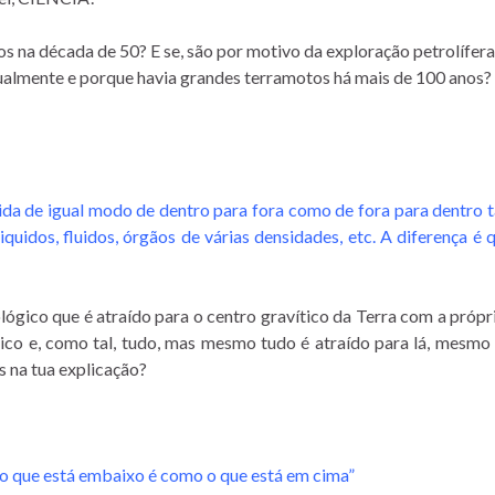
tos na década de 50? E se, são por motivo da exploração petrolífer
tualmente e porque havia grandes terramotos há mais de 100 anos
tida de igual modo de dentro para fora como de fora para dentro 
uidos, fluidos, órgãos de várias densidades, etc. A diferença é 
gico que é atraído para o centro gravítico da Terra com a própri
gico e, como tal, tudo, mas mesmo tudo é atraído para lá, mesmo
s na tua explicação?
 o que está embaixo é como o que está em cima”