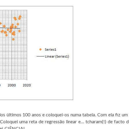
 dos últimos 100 anos e coloquei-os numa tabela. Com ela fiz um 
oloquei uma reta de regressão linear e… tcharam(!) de facto d
rei, CIÊNCIA!