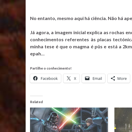
No entanto, mesmo aqui há ciência. Não há ape
Já agora, a imagem inicial explica as rochas 
conhecimentos referentes às placas tectóni
minha tese é que o magma é pûs e está a 2km
epah…
Partilhe o conhecimento!
Facebook
X
Email
More
Related