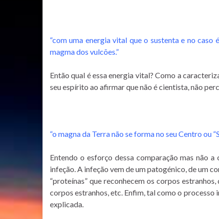
“com uma energia vital que o sustenta e no caso 
magma dos vulcões.”
Então qual é essa energia vital? Como a caracter
seu espírito ao afirmar que não é cientista, não pe
“o magna da Terra não se forma no seu Centro ou “S
Entendo o esforço dessa comparação mas não a c
infeção. A infeção vem de um patogénico, de um co
“proteínas” que reconhecem os corpos estranhos, 
corpos estranhos, etc. Enfim, tal como o processo 
explicada.