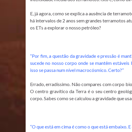
E, já agora, como se explica a ausência de terramo
há intervalos de 2 anos sem grandes terramotos a
os ETs a explorar o nosso petróleo?
“Por fim, a questão da gravidade e pressão é man
sucede no nosso corpo onde se mantêm estáveis liq
isso se passa num nível macrocósmico. Certo?”
Errado, erradíssimo. Não compares com corpo bioló
O centro gravítico da Terra é o seu centro geoló
corpo. Sabes como se calculou a gravidade que usa
“O que está em cima é como o que está embaixo. E