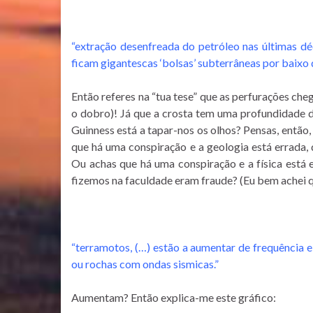
“extração desenfreada do petróleo nas últimas dé
ficam gigantescas ‘bolsas’ subterrâneas por baix
Então referes na “tua tese” que as perfurações ch
o dobro)! Já que a crosta tem uma profundidade 
Guinness está a tapar-nos os olhos? Pensas, então
que há uma conspiração e a geologia está errada,
Ou achas que há uma conspiração e a física está 
fizemos na faculdade eram fraude? (Eu bem achei q
“terramotos, (…) estão a aumentar de frequência 
ou rochas com ondas sismicas.”
Aumentam? Então explica-me este gráfico: