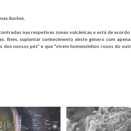
nas ilusões.
encontradas nas respetivas zonas vulcânicas e está de acord
cas. Bem, suplantar conhecimento deste género com apena
s dos nossos pés” e que “vivem homenzinhos roxos do outr