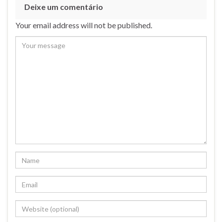
7
Deixe um comentário
Your email address will not be published.