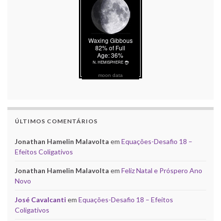
moon data
ÚLTIMOS COMENTÁRIOS
Jonathan Hamelin Malavolta
em
Equações-Desafio 18 –
Efeitos Coligativos
Jonathan Hamelin Malavolta
em
Feliz Natal e Próspero Ano
Novo
José Cavalcanti
em
Equações-Desafio 18 – Efeitos
Coligativos