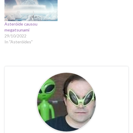
Asteróide causou
megatsunami
29/10/2022
In "Asteróides"