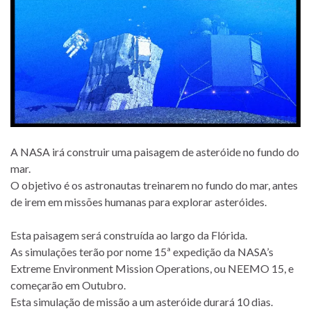
A NASA irá construir uma paisagem de asteróide no fundo do
mar.
O objetivo é os astronautas treinarem no fundo do mar, antes
de irem em missões humanas para explorar asteróides.
Esta paisagem será construída ao largo da Flórida.
As simulações terão por nome 15ª expedição da NASA’s
Extreme Environment Mission Operations, ou NEEMO 15, e
começarão em Outubro.
Esta simulação de missão a um asteróide durará 10 dias.