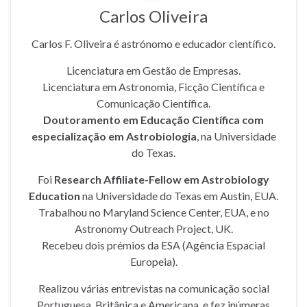
Carlos Oliveira
Carlos F. Oliveira é astrónomo e educador científico.
Licenciatura em Gestão de Empresas.
Licenciatura em Astronomia, Ficção Científica e
Comunicação Científica.
Doutoramento em Educação Científica com
especialização em Astrobiologia
, na Universidade
do Texas.
Foi
Research Affiliate-Fellow em Astrobiology
Education
na Universidade do Texas em Austin, EUA.
Trabalhou no Maryland Science Center, EUA, e no
Astronomy Outreach Project, UK.
Recebeu dois prémios da ESA (Agência Espacial
Europeia).
Realizou várias entrevistas na comunicação social
Portuguesa, Britânica e Americana, e fez inúmeras