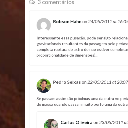
3 comentários
Robson Hahn
on
24/05/2011
at 16:0
Interessante essa pusação. pode ser algo relaciona
gravitacionais resultantes da passagem pelo perias
completa ruptura do astro de nao estiver completa
proporcionalidade de dimensoes)…
Pedro Seixas
on
22/05/2011
at 20:07
Se passam assim tão próximas uma da outra no peria
de massa quando passam muito perto uma da outra
Carlos Oliveira
on
23/05/2011
at