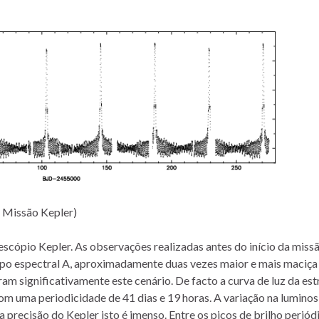
: Missão Kepler)
cópio Kepler. As observações realizadas antes do início da miss
tipo espectral A, aproximadamente duas vezes maior e mais maciça
am significativamente este cenário. De facto a curva de luz da est
om uma periodicidade de 41 dias e 19 horas. A variação na lumino
 precisão do Kepler isto é imenso. Entre os picos de brilho periód