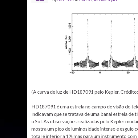
(A curva de luz de HD187091 pelo Kepler. Crédito
HD187091 é uma estrela no campo de visão do teles
indicavam que se tratava de uma banal estrela de 
o Sol. As observações realizadas pelo Kepler mudar
mostra um pico de luminosidade intenso e esguio c
total é inferior a 1% mas para um instrumento com a