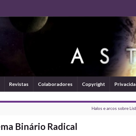
Revistas
Colaboradores
Copyright
Privacid
Halos e arcos sobre Lis
ema Binário Radical