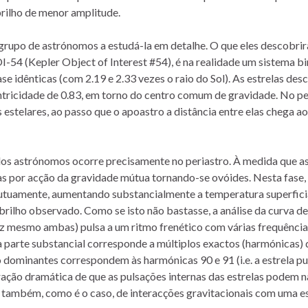
rilho de menor amplitude.
rupo de astrónomos a estudá-la em detalhe. O que eles descobrir
54 (Kepler Object of Interest #54), é na realidade um sistema bi
se idênticas (com 2.19 e 2.33 vezes o raio do Sol). As estrelas de
ntricidade de 0.83, em torno do centro comum de gravidade. No pe
 estelares, ao passo que o apoastro a distância entre elas chega a
l dos astrónomos ocorre precisamente no periastro. À medida que a
s por acção da gravidade mútua tornando-se ovóides. Nesta fase,
utuamente, aumentando substancialmente a temperatura superfici
brilho observado. Como se isto não bastasse, a análise da curva de
z mesmo ambas) pulsa a um ritmo frenético com várias frequência
a parte substancial corresponde a múltiplos exactos (harmónicas) 
o dominantes correspondem às harmónicas 90 e 91 (i.e. a estrela pu
ação dramática de que as pulsações internas das estrelas podem 
 também, como é o caso, de interacções gravitacionais com uma es