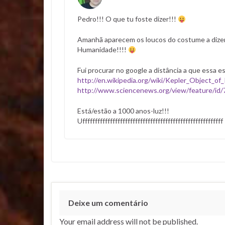
Pedro!!! O que tu foste dizer!!!
Amanhã aparecem os loucos do costume a dizer 
Humanidade!!!!
Fui procurar no google a distância a que essa es
http://en.wikipedia.org/wiki/Kepler_Object_of
http://www.sciencenews.org/view/feature/id/7
Está/estão a 1000 anos-luz!!!
Uffffffffffffffffffffffffffffffffffffffffffffffffffffffff
Deixe um comentário
Your email address will not be published.