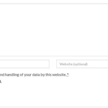
and handling of your data by this website.
*
l.