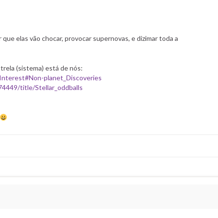
que elas vão chocar, provocar supernovas, e dizimar toda a
trela (sistema) está de nós:
_Interest#Non-planet_Discoveries
4449/title/Stellar_oddballs