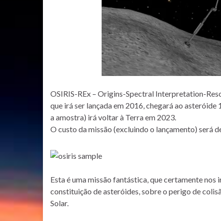
OSIRIS-REx – Origins-Spectral Interpretation-Res
que irá ser lançada em 2016, chegará ao asteróide 
a amostra) irá voltar à Terra em 2023.
O custo da missão (excluindo o lançamento) será d
Esta é uma missão fantástica, que certamente nos ir
constituição de asteróides, sobre o perigo de coli
Solar.