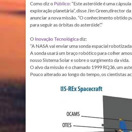
Como diz o
Público
: “Este asteróide é uma cápsul
exploração planetária”, disse Jim Green,director d
anunciar a nova missão. “O conhecimento obtido p
para seguir as órbitas do asteróide”.”
O
Inovação Tecnológica
diz:
“A NASA vai enviar uma sonda espacial robotizada
A sonda usará um braço robótico para colher amos
nosso Sistema Solar e sobre o surgimento da vida.
O alvo da missão é o chamado 1999 RQ36, um ast
Pouco alterado ao longo do tempo, os cientistas ac