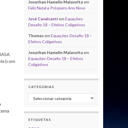
Jonathan Hamelin Malavolta
em
Feliz Natal e Próspero Ano Novo
José Cavalcanti
em
Equações-
Desafio 18 – Efeitos Coligativos
Thomas
em
Equações-Desafio 18 –
Efeitos Coligativos
Jonathan Hamelin Malavolta
em
 NASA
Equações-Desafio 18 – Efeitos
ela (com
Coligativos
CATEGORIAS
Categorias
a
stema
ETIQUETAS