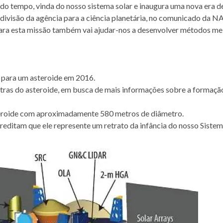
a do tempo, vinda do nosso sistema solar e inaugura uma nova era d
a divisão da agência para a ciência planetária, no comunicado da N
ara esta missão também vai ajudar-nos a desenvolver métodos me
 para um asteroide em 2016.
tras do asteroide, em busca de mais informações sobre a formaçã
eroide com aproximadamente 580 metros de diâmetro.
reditam que ele represente um retrato da infância do nosso Sistema