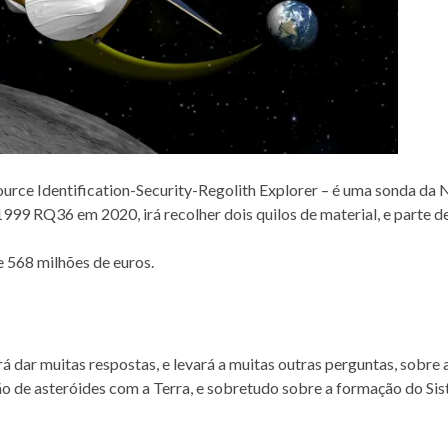
ource Identification-Security-Regolith Explorer – é uma sonda da
1999 RQ36 em 2020, irá recolher dois quilos de material, e parte d
e 568 milhões de euros.
á dar muitas respostas, e levará a muitas outras perguntas, sobre 
são de asteróides com a Terra, e sobretudo sobre a formação do Si