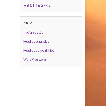
vacinas
água
META
Iniciar sessão
Feed de entradas
Feed de comentários
WordPress.org