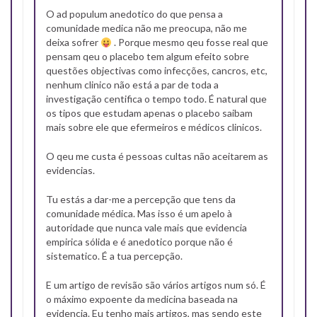
O ad populum anedotico do que pensa a
comunidade medica não me preocupa, não me
deixa sofrer
. Porque mesmo qeu fosse real que
pensam qeu o placebo tem algum efeito sobre
questões objectivas como infecções, cancros, etc,
nenhum clinico não está a par de toda a
investigação centifica o tempo todo. É natural que
os tipos que estudam apenas o placebo saibam
mais sobre ele que efermeiros e médicos clinicos.
O qeu me custa é pessoas cultas não aceitarem as
evidencias.
Tu estás a dar-me a percepção que tens da
comunidade médica. Mas isso é um apelo à
autoridade que nunca vale mais que evidencia
empirica sólida e é anedotico porque não é
sistematico. É a tua percepção.
E um artigo de revisão são vários artigos num só. É
o máximo expoente da medicina baseada na
evidencia. Eu tenho mais artigos, mas sendo este