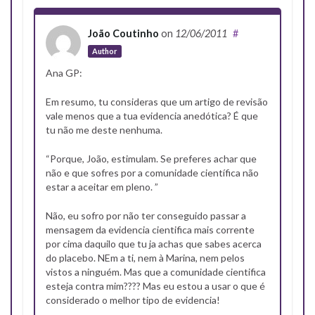
João Coutinho
on
12/06/2011
#
Author
Ana GP:
Em resumo, tu consideras que um artigo de revisão
vale menos que a tua evidencia anedótica? É que
tu não me deste nenhuma.
“Porque, João, estimulam. Se preferes achar que
não e que sofres por a comunidade científica não
estar a aceitar em pleno. ”
Não, eu sofro por não ter conseguido passar a
mensagem da evidencia cientifica mais corrente
por cima daquilo que tu ja achas que sabes acerca
do placebo. NEm a ti, nem à Marina, nem pelos
vistos a ninguém. Mas que a comunidade cientifica
esteja contra mim???? Mas eu estou a usar o que é
considerado o melhor tipo de evidencia!