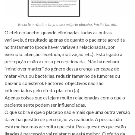
Recorte o rótulo e faça o seu próprio placebo. Fácil e barato.
O efeito placebo, quando eliminadas todas as outras
variaveis, é resultado apenas de quanto o paciente acredita
no tratamento (pode haver variaveis relacionadas, por
exemplo: atenção recebida, motivação, etc) . Está ligado à
percepção e não à coisa percepcionada. Não há nenhum
“mind over matter” do género dessa crença ser capaz de
matar virus ou bactérias, reduzir tamanho de tumores ou
baixar o colesterol. Factores objectivos não são
influenciados pelo efeito placebo (a).
Apenas coisas que estejam muito relacionadas com o que o
paciente sente podem ser influenciadas.
O que sobra é que o placebo não é mais que uma outra versão
da velha questão de percepção vs realidade. A pessoa não
está melhor mas acredita que está. Para questões que estão
ligadas à percepção vai relatar que está melhor. O efeito da