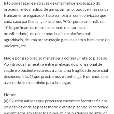
Isto pode fazer-se através de uma melhor explicação do
procedimento médico, de um optimismo razoável mas nunca
francamente enganador (isto é, mostrar com convicção que
cada caso particular vai estar nos 90% que curam e não nos
10% que ficam na mesma mas sem ocultar esta
possibilidade), de dar simpatia, de instalações mais
agradáveis, de uma preocupação genuina com o bem estar do
paciente, etc.
Não é por isso preciso mentir para conseguir efeito placebo.
Ao introduzir a mentira entre a relação do profissional de
saude e o paciente estamos a criar uma fragilidade potencial
desnecessária. O que precisamos é confiança. E defendo que
a verdade é um caminho para lá chegar.
Notas:
(a) Existem autores que procuram encontrar factores fisicos
objectivos onde se possa medir o efeito placebo. Não foram
encontrados em aspectos bioquimicos ou fisicos do interior