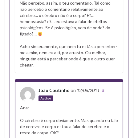
Não percebo, assim, o teu comentário. Tal como
não percebo o comentário relativamente ao
cérebro… o cérebro não é o corpo? E?…
homeostasia? e?… eu estava a falar de efeitos
psicológicos. Se é psicológico, vem de onde? do
fígado?…
Acho sinceramente, que nem tu estás a percerber-
me a mim, nem eu a ti, por arrasto. Ou melhor,
ninguém está a perceber onde é que o outro quer
chegar.
João Coutinho
on
12/06/2011
#
Author
Ana:
O cérebro é corpo obviamente. Mas quando eu falo
de cerevro e corpo estou a falar de cerebro e o
resto do corpo. OK?