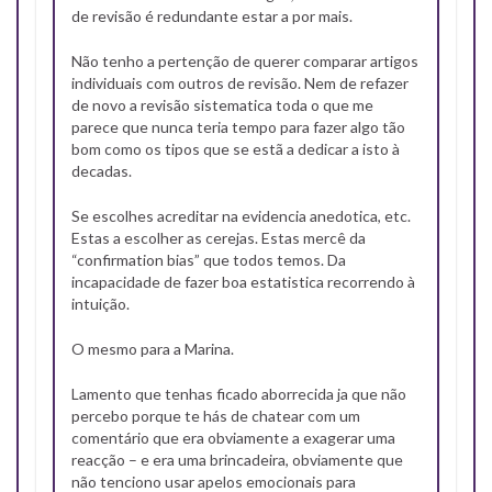
de revisão é redundante estar a por mais.
Não tenho a pertenção de querer comparar artigos
individuais com outros de revisão. Nem de refazer
de novo a revisão sistematica toda o que me
parece que nunca teria tempo para fazer algo tão
bom como os tipos que se estã a dedicar a isto à
decadas.
Se escolhes acreditar na evidencia anedotica, etc.
Estas a escolher as cerejas. Estas mercê da
“confirmation bias” que todos temos. Da
incapacidade de fazer boa estatistica recorrendo à
intuição.
O mesmo para a Marina.
Lamento que tenhas ficado aborrecida ja que não
percebo porque te hás de chatear com um
comentário que era obviamente a exagerar uma
reacção – e era uma brincadeira, obviamente que
não tenciono usar apelos emocionais para