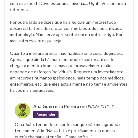
com este post. Deve estar uma miséria…. Ugnh. Vê a primeira
referencia.
Por outro lado se dizes que há algo que um metaestudo
desacredita tens de refutar com metaestudos ou criticas à
metodologia. Não serve apresentar um ou outro artigo. Por
mais interessante que seja.
Quanto à mentira branca, não fiz disso uma coisa dogmatica.
Apenas que ainda há muito por onde recorrer antes de
chegar à mentira branca, mas que provavelmente não
depende de esforços individuais. Requere um investimento
em recursos humanos (psicologos, mais tempo dos médicos,
enfermeiros, etc, que eles actualmente não têm) e ambientes
fisicos mais agradaveis.
Ana Guerreiro Pereira
on
05/06/2011
#
Responder
Olha João, tenho de te confessar que não me agradou o
teu comentário “Nao… Isto é precisamente o que eu
queria chamar a atenção… Como sofro…”