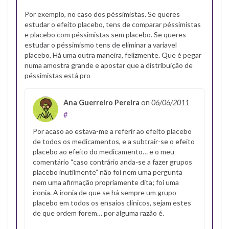
Por exemplo, no caso dos péssimistas. Se queres
estudar o efeito placebo, tens de comparar péssimistas
e placebo com péssimistas sem placebo. Se queres
estudar o péssimismo tens de eliminar a variavel
placebo. Há uma outra maneira, felizmente. Que é pegar
numa amostra grande e apostar que a distribuição de
péssimistas está pro
Ana Guerreiro Pereira
on
06/06/2011
#
Por acaso ao estava-me a referir ao efeito placebo
de todos os medicamentos, e a subtrair-se o efeito
placebo ao efeito do medicamento… e o meu
comentário “caso contrário anda-se a fazer grupos
placebo inutilmente” não foi nem uma pergunta
nem uma afirmação propriamente dita; foi uma
ironia. A ironia de que se há sempre um grupo
placebo em todos os ensaios clinicos, sejam estes
de que ordem forem… por alguma razão é.