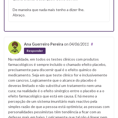
De maneira que nada mais tenho a dizer-lhe.
Abraço.
Ana Guerreiro Pereira
on
04/06/2011
#
Responder
Na realidade, em todos os testes clinicos com produtos
farmacológicos é sempre incluído o chamado efeito placebo,
precisamente para discernir qual é o efeito químico do
medicamento. Seja em que teste clinico for e inclusivemente
com cancros. Logicamente que o alcance do placebo é
deveras limitado e não substitui um tratamento nem uma
cura; na realidade é o efeito sinérgico entre o placebo e a o
efeito farmacológico que está em causa. E há mesmo a
percepção de um sistema imunitário mais reactivo pela
simples razão de que a pessoa está optimista; as pessoas com
personalidades pessimistas têm tendência a ficar com as
defesas mais em baixo. Logicamente que tal não é linear nem