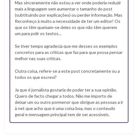
Mas sinceramente não estou a ver onde poderia reduzir
mais a linguagem sem aumentar o tamanho do post
(subtituindo por explicações) ou perder informação. Mas
Reconheço à muito a necessidade de ter um editor! Os
que os têm queixam-se deles os que não têm querem
um para polir os textos…
Se tiver tempo agradecia que me desses os exemplos
concretos para as criticas que faz para que possa pensar
melhor nas suas criticas.
Outra coisa, refere-se a este post concretamente ou a
todos os que escrevi?
Ja que é jornalista gostaria de poder ter a sua opinião.
Quero de facto chegar a todos. Não me importo de
deixar um ou outro pormenor que obrigue as pessoas a ir
à net que acho que é uma coisa boa, mas o conteudo
geral e mensagem principal tem de ser acessiveis.