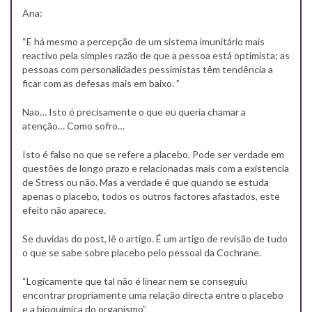
Ana:
“E há mesmo a percepção de um sistema imunitário mais
reactivo pela simples razão de que a pessoa está optimista; as
pessoas com personalidades pessimistas têm tendência a
ficar com as defesas mais em baixo. ”
Nao… Isto é precisamente o que eu queria chamar a
atenção… Como sofro…
Isto é falso no que se refere a placebo. Pode ser verdade em
questões de longo prazo e relacionadas mais com a existencia
de Stress ou não. Mas a verdade é que quando se estuda
apenas o placebo, todos os outros factores afastados, este
efeito não aparece.
Se duvidas do post, lê o artigo. É um artigo de revisão de tudo
o que se sabe sobre placebo pelo pessoal da Cochrane.
“Logicamente que tal não é linear nem se conseguiu
encontrar propriamente uma relação directa entre o placebo
e a bioquímica do organismo”