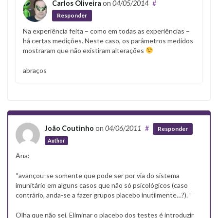
Carlos Oliveira
on
04/05/2014
#
Responder
Na experiência feita – como em todas as experiências –
há certas medições. Neste caso, os parâmetros medidos
mostraram que não existiram alterações
abraços
João Coutinho
on
04/06/2011
#
Responder
Author
Ana:
“avançou-se somente que pode ser por via do sistema
imunitário em alguns casos que não só psicológicos (caso
contrário, anda-se a fazer grupos placebo inutilmente…?). ”
Olha que não sei. Eliminar o placebo dos testes é introduzir