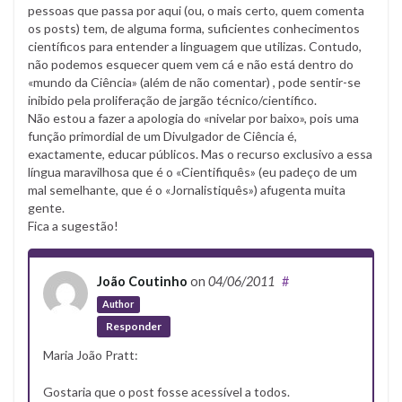
pessoas que passa por aqui (ou, o mais certo, quem comenta
os posts) tem, de alguma forma, suficientes conhecimentos
científicos para entender a linguagem que utilizas. Contudo,
não podemos esquecer quem vem cá e não está dentro do
«mundo da Ciência» (além de não comentar) , pode sentir-se
inibido pela proliferação de jargão técnico/científico.
Não estou a fazer a apologia do «nivelar por baixo», pois uma
função primordial de um Divulgador de Ciência é,
exactamente, educar públicos. Mas o recurso exclusivo a essa
língua maravilhosa que é o «Cientifiquês» (eu padeço de um
mal semelhante, que é o «Jornalistiquês») afugenta muita
gente.
Fica a sugestão!
João Coutinho
on
04/06/2011
#
Author
Responder
Maria João Pratt:
Gostaria que o post fosse acessível a todos.