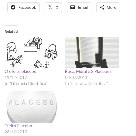
Facebook
X
Email
More
Related
O efeito placebo
Ética, Moral e 2 Placebos
19/12/2017
08/07/2011
In "Literacia Científica"
In "Literacia Científica"
Efeito Placebo
26/12/2010