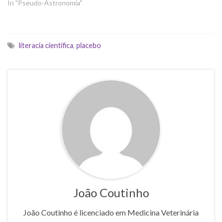
In "Pseudo-Astronomia"
literacia científica
,
placebo
João Coutinho
João Coutinho é licenciado em Medicina Veterinária