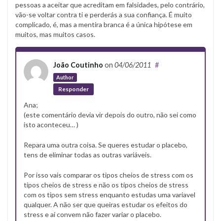
pessoas a aceitar que acreditam em falsidades, pelo contrário,
vão-se voltar contra ti e perderás a sua confiança. É muito
complicado, é, mas a mentira branca é a única hipótese em
muitos, mas muitos casos.
João Coutinho
on
04/06/2011
#
Author
Responder
Ana;
(este comentário devia vir depois do outro, não sei como
isto aconteceu… )
Repara uma outra coisa. Se queres estudar o placebo,
tens de eliminar todas as outras variáveis.
Por isso vais comparar os tipos cheios de stress com os
tipos cheios de stress e não os tipos cheios de stress
com os tipos sem stress enquanto estudas uma variavel
qualquer. A não ser que queiras estudar os efeitos do
stress e aí convem não fazer variar o placebo.