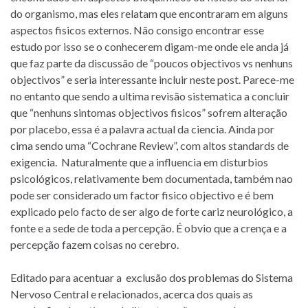
do organismo, mas eles relatam que encontraram em alguns
aspectos fisicos externos. Não consigo encontrar esse
estudo por isso se o conhecerem digam-me onde ele anda já
que faz parte da discussão de “poucos objectivos vs nenhuns
objectivos” e seria interessante incluir neste post. Parece-me
no entanto que sendo a ultima revisão sistematica a concluir
que “nenhuns sintomas objectivos fisicos” sofrem alteração
por placebo, essa é a palavra actual da ciencia. Ainda por
cima sendo uma “Cochrane Review”, com altos standards de
exigencia. Naturalmente que a influencia em disturbios
psicológicos, relativamente bem documentada, também nao
pode ser considerado um factor fisico objectivo e é bem
explicado pelo facto de ser algo de forte cariz neurológico, a
fonte e a sede de toda a percepção. É obvio que a crença e a
percepção fazem coisas no cerebro.
Editado para acentuar a exclusão dos problemas do Sistema
Nervoso Central e relacionados, acerca dos quais as