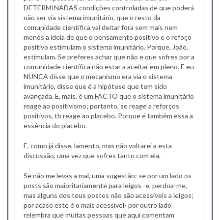
DETERMINADAS condições controladas de que poderá
não ser via sistema imunitário, que o resto da
comunidade científica vai deitar fora sem mais nem
menos a ideia de que o pensamento positivo e o refoço
positivo estimulam o sistema imunitário. Porque, João,
estimulam. Se preferes achar que não e que sofres por a
comunidade científica não estar a aceitar em pleno. E eu
NUNCA disse que o mecanismo era via o sistema
imunitário, disse que é a hipótese que tem sido
avançada. E, mais, é um FACTO que o sistema imunitário
reage ao positivismo; portanto, se reage a reforços
positivos, tb reage ao placebo. Porque é também essa a
essência do placebo.
E, como já disse, lamento, mas não voltarei a esta
discussão, uma vez que sofres tanto com ela.
Se não me levas a mal, uma sugestão: se por um lado os
posts são maioritariamente para leigos -e, perdoa-me,
mas alguns dos teus postes não são acessíveis a leigos;
por acaso este é o mais acessível- por outro lado
relembra que muitas pessoas que aqui comentam