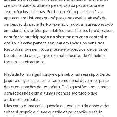
crença no placebo altera a percepção da pessoa sobre os
seus próprios sintomas. Por isso, o efeito placebo só vai
aparecer em sintomas que só possamos avaliar através da
percepção do paciente. Por exemplo, a dor, a nausea, o estado
emocional, disturbios psiquiatricos, etc. Nestes tipo de casos,
com forte participação do sistema nervoso central, o
efeito placebo parece ser real em todos os sentidos
.
Resta dizer que nem toda a gente é susceptivel de sentir os
beneficios da crença e por exemplo doentes de Alzheimer
tornam-se refractários.
Nada disto não significa que o placebo não seja importante,
já que a dor, a nausea e o estado emocional devem ser parte
das preocupações do terapêuta. E são questões importantes
para todos nós e em algumas doenças são tudo o que
podemos combater.
Mas como é uma consequencia da tendencia do observador
sobre si proprio e é uma questão de percepção, o efeito