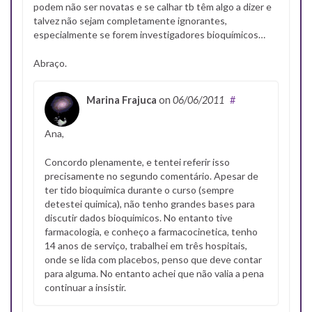
podem não ser novatas e se calhar tb têm algo a dizer e
talvez não sejam completamente ignorantes,
especialmente se forem investigadores bioquímicos…
Abraço.
Marina Frajuca
on
06/06/2011
#
Ana,
Concordo plenamente, e tentei referir isso
precisamente no segundo comentário. Apesar de
ter tido bioquimica durante o curso (sempre
detestei quimica), não tenho grandes bases para
discutir dados bioquimicos. No entanto tive
farmacologia, e conheço a farmacocinetica, tenho
14 anos de serviço, trabalhei em três hospitais,
onde se lida com placebos, penso que deve contar
para alguma. No entanto achei que não valia a pena
continuar a insistir.