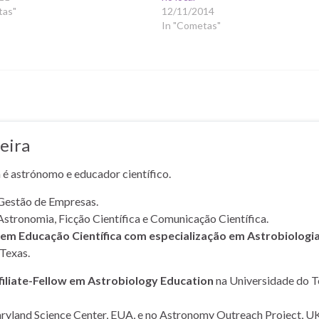
tas"
12/11/2014
In "Cometas"
eira
a é astrónomo e educador científico.
Gestão de Empresas.
Astronomia, Ficção Científica e Comunicação Científica.
m Educação Científica com especialização em Astrobiologi
Texas.
filiate-Fellow em Astrobiology Education
na Universidade do T
yland Science Center, EUA, e no Astronomy Outreach Project, UK