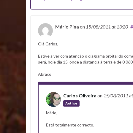
Mário Pina
on
15/08/2011
at 13:20
#
Olá Carlos,
Estive a ver com atenção o diagrama orbital do come
será, hoje dia 15, onde a distancia à terra é de 0,0
Abraço
Carlos Oliveira
on
15/08/2011
a
Author
Mário,
Está totalmente correcto.