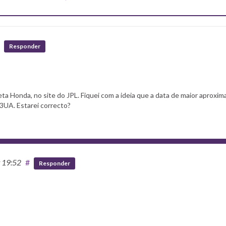
Responder
ta Honda, no site do JPL. Fiquei com a ideia que a data de maior aproxi
603UA. Estarei correcto?
t 19:52
#
Responder