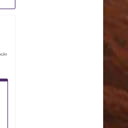
mação