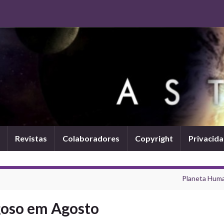
Revistas
Colaboradores
Copyright
Privacid
Planeta Hum
oso em Agosto