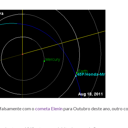
e falsamente com o
cometa Elenin
para Outubro deste ano, outro c