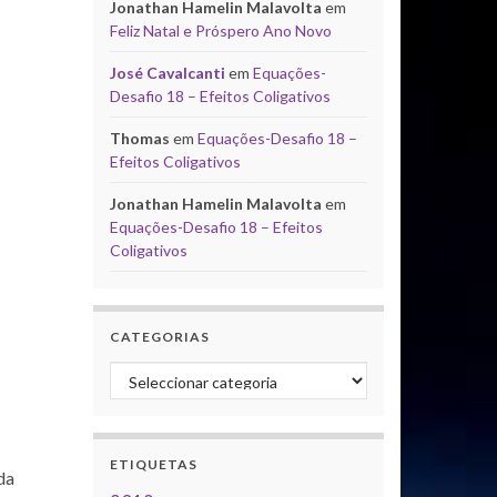
Jonathan Hamelin Malavolta
em
Feliz Natal e Próspero Ano Novo
José Cavalcanti
em
Equações-
Desafio 18 – Efeitos Coligativos
Thomas
em
Equações-Desafio 18 –
Efeitos Coligativos
Jonathan Hamelin Malavolta
em
Equações-Desafio 18 – Efeitos
Coligativos
CATEGORIAS
Categorias
ETIQUETAS
da