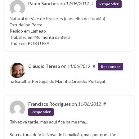
Paulo Sanches
on
12/06/2012
#
Responder
Natural de Vale de Prazeres (concelho do Fundão)
Estudei no Porto
Resido em Lamego
Trabalho em Moimenta da Beira
Tudo em PORTUGAL
Cláudio Tereso
on
11/06/2012
#
Responder
na Batalha, Portugal de Marinha Grande, Portugal
Francisco Rodrigues
on
11/06/2012
#
Responder
Talvez vá tarde, mas aqui fica na mesma…
Sou natural de Vila Nova de Famalicão, mas por questões