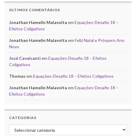
ÚLTIMOS COMENTÁRIOS
Jonathan Hamelin Malavolta
em
Equações-Desafio 18 –
Efeitos Coligativos
Jonathan Hamelin Malavolta
em
Feliz Natal e Próspero Ano
Novo
José Cavalcanti
em
Equações-Desafio 18 – Efeitos
Coligativos
Thomas
em
Equações-Desafio 18 – Efeitos Coligativos
Jonathan Hamelin Malavolta
em
Equações-Desafio 18 –
Efeitos Coligativos
CATEGORIAS
Categorias