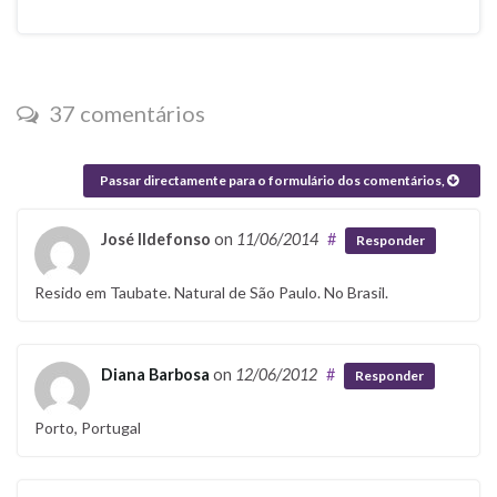
37 comentários
Passar directamente para o formulário dos comentários,
José Ildefonso
on
11/06/2014
#
Responder
Resido em Taubate. Natural de São Paulo. No Brasil.
Diana Barbosa
on
12/06/2012
#
Responder
Porto, Portugal