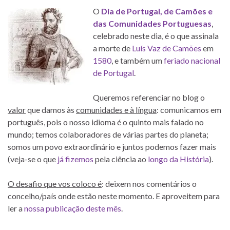
O
Dia de Portugal, de Camões e
das Comunidades Portuguesas
,
celebrado neste dia, é o que assinala
a morte de
Luís Vaz de Camões
em
1580
, e também um
feriado nacional
de Portugal
.
Queremos referenciar no blog o
valor
que damos às
comunidades e à língua
: comunicamos em
português, pois o nosso idioma é o quinto mais falado no
mundo; temos colaboradores de várias partes do planeta;
somos um povo extraordinário e juntos podemos fazer mais
(veja-se o que
já fizemos
pela ciência ao
longo da História
).
O desafio que vos coloco é
: deixem nos comentários o
concelho/país onde estão neste momento. E aproveitem para
ler a
nossa publicação deste mês
.