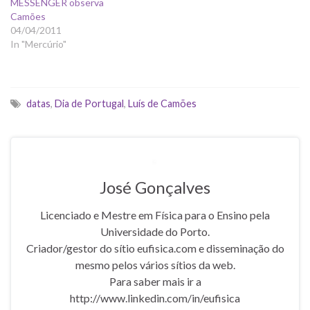
MESSENGER observa
Camões
04/04/2011
In "Mercúrio"
datas
,
Dia de Portugal
,
Luís de Camões
José Gonçalves
Licenciado e Mestre em Física para o Ensino pela
Universidade do Porto.
Criador/gestor do sítio eufisica.com e disseminação do
mesmo pelos vários sítios da web.
Para saber mais ir a
http://www.linkedin.com/in/eufisica