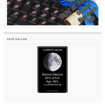
FASE DA LUA
moon data