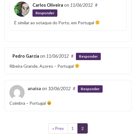
Carlos Oliveira
on
11/06/2012
#
Responder
É similar ao sotaque do Porto, em Portugal
Pedro Garcia
on
11/06/2012
#
Responder
Ribeira Grande, Açores – Portugal
anaisa
on
10/06/2012
#
Responder
Coimbra – Portugal
« Prev
1
2