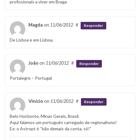
profissionais a viver em Braga
Magda
on
11/06/2012
#
Responder
De Lisboa e em Lisboa.
João
on
11/06/2012
#
Responder
Portalegre – Portugal
Vinício
on
11/06/2012
#
Responder
Belo Horizonte, Minas Gerais, Brasil.
Aqui falamos um português carregado de regionalismo!
Ex: o Astropt é “bão demais da conta, sô!”