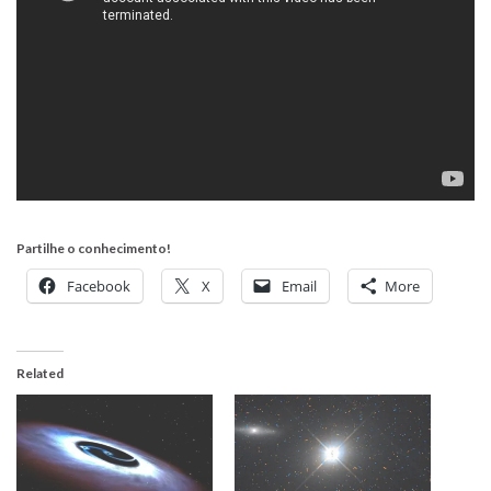
Partilhe o conhecimento!
Facebook
X
Email
More
Related