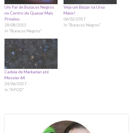
Um Par de Buracos Negros
Veja um Blazar na Ursa
no Centro do Quasar Mais
Maior!
Próximo
06/02/2017
28/08/2015
In "Buracos Negros"
In "Buracos Negros"
Cadeia de Markarian até
Messier 64
24/06/2017
In "APOD"