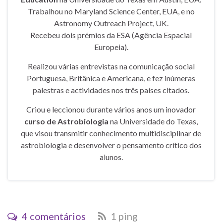
Trabalhou no Maryland Science Center, EUA, e no
Astronomy Outreach Project, UK.
Recebeu dois prémios da ESA (Agência Espacial
Europeia).
Realizou várias entrevistas na comunicação social
Portuguesa, Britânica e Americana, e fez inúmeras
palestras e actividades nos três países citados.
Criou e leccionou durante vários anos um inovador
curso de Astrobiologia
na Universidade do Texas,
que visou transmitir conhecimento multidisciplinar de
astrobiologia e desenvolver o pensamento crítico dos
alunos.
4 comentários
1 ping