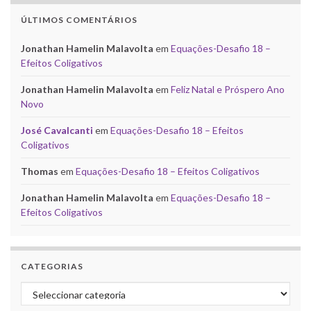
ÚLTIMOS COMENTÁRIOS
Jonathan Hamelin Malavolta
em
Equações-Desafio 18 –
Efeitos Coligativos
Jonathan Hamelin Malavolta
em
Feliz Natal e Próspero Ano
Novo
José Cavalcanti
em
Equações-Desafio 18 – Efeitos
Coligativos
Thomas
em
Equações-Desafio 18 – Efeitos Coligativos
Jonathan Hamelin Malavolta
em
Equações-Desafio 18 –
Efeitos Coligativos
CATEGORIAS
Categorias