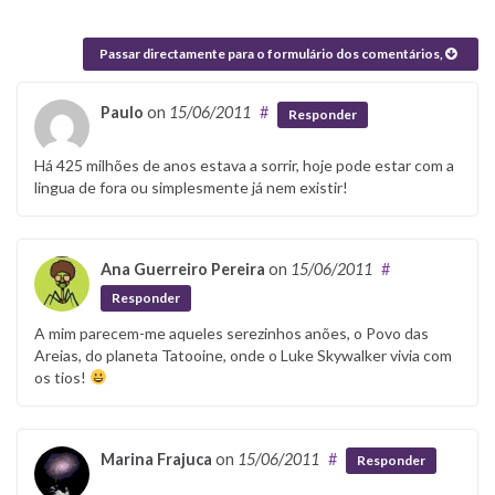
Passar directamente para o formulário dos comentários,
Paulo
on
15/06/2011
#
Responder
Há 425 milhões de anos estava a sorrir, hoje pode estar com a
lingua de fora ou simplesmente já nem existir!
Ana Guerreiro Pereira
on
15/06/2011
#
Responder
A mim parecem-me aqueles serezinhos anões, o Povo das
Areias, do planeta Tatooine, onde o Luke Skywalker vivia com
os tios!
Marina Frajuca
on
15/06/2011
#
Responder