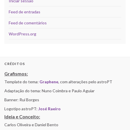
Iniciar sessão
Feed de entradas
Feed de comentários
WordPress.org
CRÉDITOS
Grafismos:
Template do tema:
Graphene
, com alterações pelo astroPT
Adaptação do tema: Nuno Coimbra e Paulo Aguiar
Banner: Rui Borges
Logotipo astroPT:
José Raeiro
Ideia e Conceito:
Carlos Oliveira e Daniel Bento