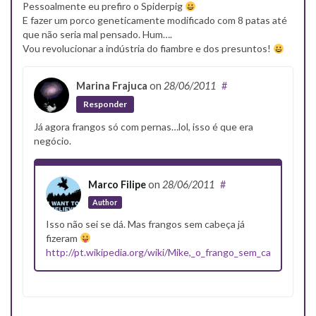
Pessoalmente eu prefiro o Spiderpig
E fazer um porco geneticamente modificado com 8 patas até
que não seria mal pensado. Hum….
Vou revolucionar a indústria do fiambre e dos presuntos!
Marina Frajuca
on
28/06/2011
#
Responder
Já agora frangos só com pernas…lol, isso é que era
negócio.
Marco Filipe
on
28/06/2011
#
Author
Isso não sei se dá. Mas frangos sem cabeça já
fizeram
http://pt.wikipedia.org/wiki/Mike,_o_frango_sem_cabe%C3%