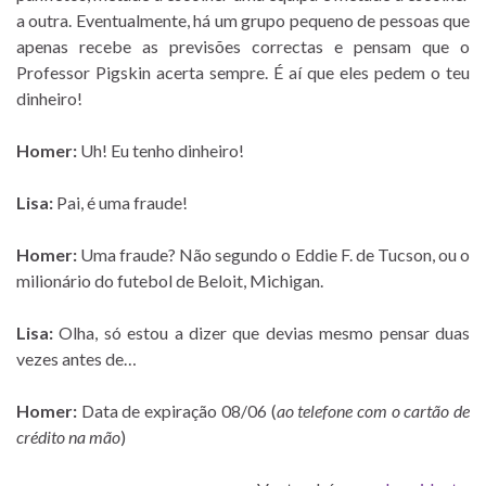
a outra. Eventualmente, há um grupo pequeno de pessoas que
apenas recebe as previsões correctas e pensam que o
Professor Pigskin acerta sempre. É aí que eles pedem o teu
dinheiro!
Homer:
Uh! Eu tenho dinheiro!
Lisa:
Pai, é uma fraude!
Homer:
Uma fraude? Não segundo o Eddie F. de Tucson, ou o
milionário do futebol de Beloit, Michigan.
Lisa:
Olha, só estou a dizer que devias mesmo pensar duas
vezes antes de…
Homer:
Data de expiração 08/06 (
ao telefone com o cartão de
crédito na mão
)