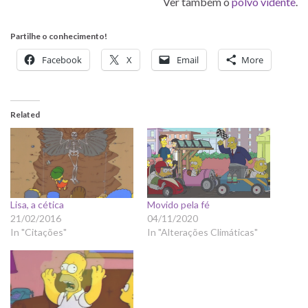
Ver também o
polvo vidente
.
Partilhe o conhecimento!
Facebook
X
Email
More
Related
Lisa, a cética
Movido pela fé
21/02/2016
04/11/2020
In "Citações"
In "Alterações Climáticas"