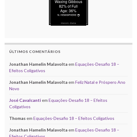
moon data
ÚLTIMOS COMENTÁRIOS
Jonathan Hamelin Malavolta
em
Equações-Desafio 18 –
Efeitos Coligativos
Jonathan Hamelin Malavolta
em
Feliz Natal e Próspero Ano
Novo
José Cavalcanti
em
Equações-Desafio 18 – Efeitos
Coligativos
Thomas
em
Equações-Desafio 18 – Efeitos Coligativos
Jonathan Hamelin Malavolta
em
Equações-Desafio 18 –
Efeitos Coligativos