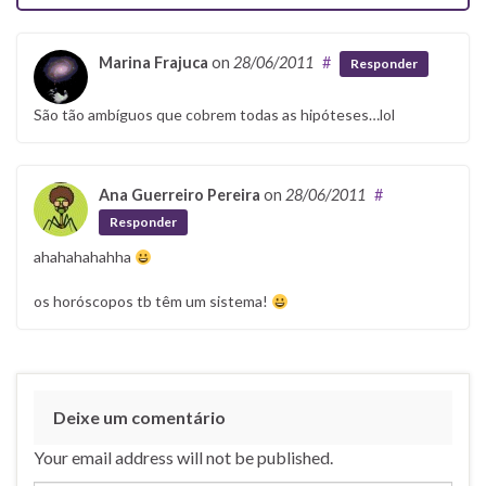
Marina Frajuca
on
28/06/2011
#
Responder
São tão ambíguos que cobrem todas as hipóteses…lol
Ana Guerreiro Pereira
on
28/06/2011
#
Responder
ahahahahahha
os horóscopos tb têm um sistema!
Deixe um comentário
Your email address will not be published.