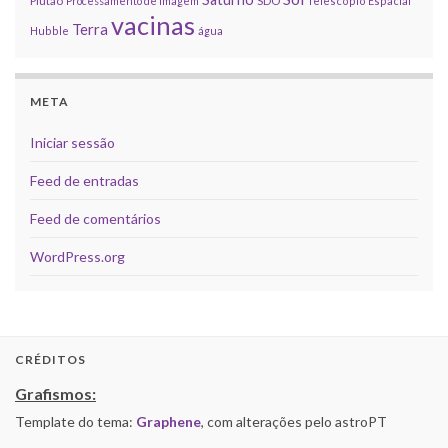
Plutão
Processamento de imagem
SDO
Telescópio Espacial
vacinas
Terra
Hubble
água
META
Iniciar sessão
Feed de entradas
Feed de comentários
WordPress.org
CRÉDITOS
Grafismos:
Template do tema:
Graphene
, com alterações pelo astroPT