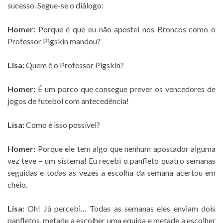
sucesso. Segue-se o diálogo:
Homer:
Porque é que eu não apostei nos Broncos como o
Professor Pigskin mandou?
Lisa:
Quem é o Professor Pigskin?
Homer:
É um porco que consegue prever os vencedores de
jogos de futebol com antecedência!
Lisa:
Como é isso possível?
Homer:
Porque ele tem algo que nenhum apostador alguma
vez teve – um sistema! Eu recebi o panfleto quatro semanas
seguidas e todas as vezes a escolha da semana acertou em
cheio.
Lisa:
Oh! Já percebi… Todas as semanas eles enviam dois
panfletos, metade a escolher uma equipa e metade a escolher