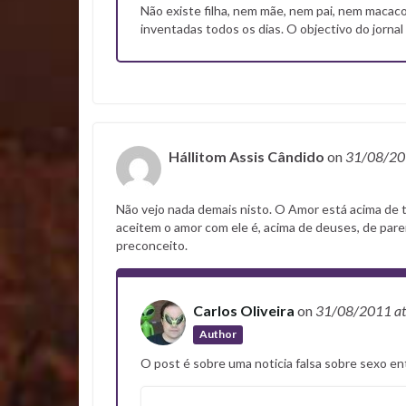
Não existe filha, nem mãe, nem pai, nem macac
inventadas todos os dias. O objectivo do jornal
Hállitom Assis Cândido
on
31/08/2
Não vejo nada demais nisto. O Amor está acima de 
aceitem o amor com ele é, acima de deuses, de paren
preconceito.
Carlos Oliveira
on
31/08/2011
a
Author
O post é sobre uma noticia falsa sobre sexo e