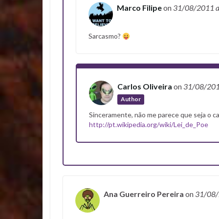
Marco Filipe
on
31/08/2011
a
Sarcasmo?
Carlos Oliveira
on
31/08/20
Author
Sinceramente, não me parece que seja o c
http://pt.wikipedia.org/wiki/Lei_de_Poe
Ana Guerreiro Pereira
on
31/08