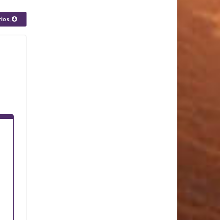
rios,