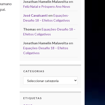
Jonathan Hamelin Malavolta
em
r humano
Feliz Natal e Próspero Ano Novo
pai.
José Cavalcanti
em
Equações-
Desafio 18 – Efeitos Coligativos
Thomas
em
Equações-Desafio 18 –
Efeitos Coligativos
Jonathan Hamelin Malavolta
em
Equações-Desafio 18 – Efeitos
Coligativos
CATEGORIAS
Categorias
ETIQUETAS