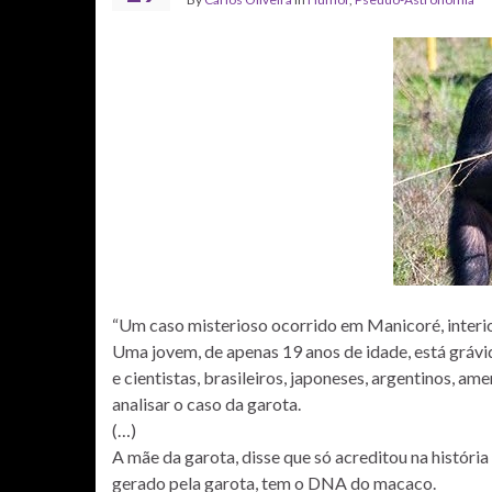
“Um caso misterioso ocorrido em Manicoré, interi
Uma jovem, de apenas 19 anos de idade, está gráv
e cientistas, brasileiros, japoneses, argentinos,
analisar o caso da garota.
(…)
A mãe da garota, disse que só acreditou na histó
gerado pela garota, tem o DNA do macaco.