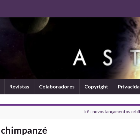
Revistas
Colaboradores
Copyright
Privacid
Três novos lançamentos orbit
e chimpanzé