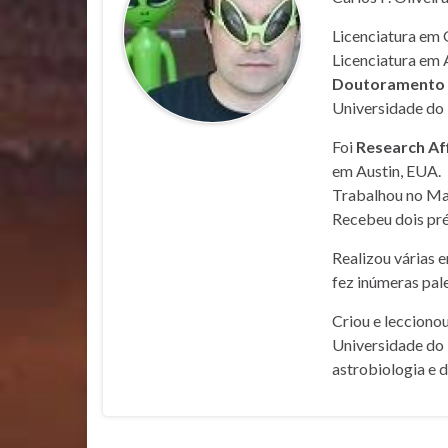
Licenciatura em 
Licenciatura em 
Doutoramento e
Universidade do 
Foi
Research Af
em Austin, EUA.
Trabalhou no Mar
Recebeu dois pré
Realizou várias 
fez inúmeras pale
Criou e lecciono
Universidade do 
astrobiologia e 