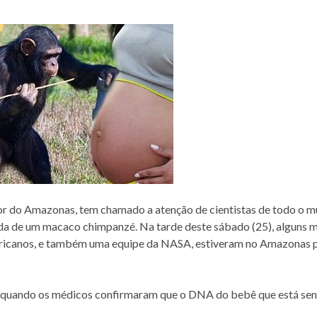
or do Amazonas, tem chamado a atenção de cientistas de todo o m
ida de um macaco chimpanzé. Na tarde deste sábado (25), alguns 
 americanos, e também uma equipe da NASA, estiveram no Amazonas 
ria quando os médicos confirmaram que o DNA do bebê que está se