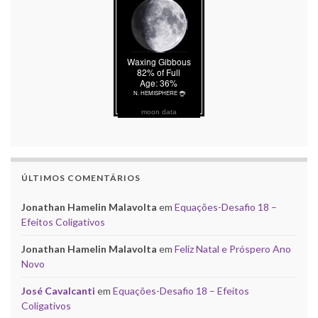
moon data
ÚLTIMOS COMENTÁRIOS
Jonathan Hamelin Malavolta
em
Equações-Desafio 18 –
Efeitos Coligativos
Jonathan Hamelin Malavolta
em
Feliz Natal e Próspero Ano
Novo
José Cavalcanti
em
Equações-Desafio 18 – Efeitos
Coligativos