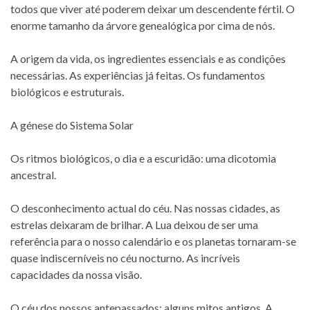
todos que viver até poderem deixar um descendente fértil. O
enorme tamanho da árvore genealógica por cima de nós.
A origem da vida, os ingredientes essenciais e as condições
necessárias. As experiências já feitas. Os fundamentos
biológicos e estruturais.
A génese do Sistema Solar
Os ritmos biológicos, o dia e a escuridão: uma dicotomia
ancestral.
O desconhecimento actual do céu. Nas nossas cidades, as
estrelas deixaram de brilhar. A Lua deixou de ser uma
referência para o nosso calendário e os planetas tornaram-se
quase indiscerníveis no céu nocturno. As incríveis
capacidades da nossa visão.
O céu dos nossos antepassados: alguns mitos antigos. A