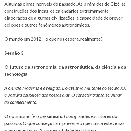
Algumas obras incríveis do passado. As pirâmides de Gizé, as
construções dos Incas, os calendários extremamente
elaborados de algumas civilizações, a capacidade de prever
eclipses e outros fenómenos astronómicos.
O mundo em 2012… o que nos espera, realmente?
Sessão 3
O futuro da astronomia, da astronáutica, da ciência e da
tecnologia
A ciência moderna e a religião. Do ateísmo militante do século XX
à postura cautelosa dos nossos dias. O carácter transdisciplinar
do conhecimento.
O optimismo (e o pessimismo) dos grandes escritores do
passado. O que conseguiram prever e o que nunca esteve nas
suas conjecturas. A imprevisibilidade do futuro.