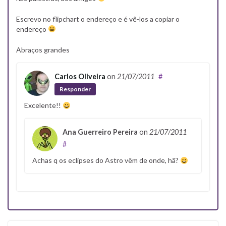
Escrevo no flipchart o endereço e é vê-los a copiar o
endereço
Abraços grandes
Carlos Oliveira
on
21/07/2011
#
Responder
Excelente!!
Ana Guerreiro Pereira
on
21/07/2011
#
Achas q os eclipses do Astro vêm de onde, hã?