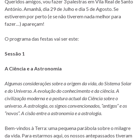
Queridos amigos, vou fazer 3 palestras em Vila Real de Santo
António. Amanhã, dia 29 de Julho e dia 5 de Agosto. Se
estiverem por perto (e se não tiverem nada melhor para
fazer…) apareçam!
O programa das festas vai ser este:
Sessão 1
A Ciência e a Astronomia
Algumas considerações sobre a origem da vida, do Sistema Solar
e do Universo. A evolução do conhecimento e da ciência. A
civilização moderna e a postura actual da Ciência sobre o
universo. A astrologia, os signos convencionados, “antigos” e os
“novos”. A cisão entre a astronomia e a astrologia.
Bem-vindos à Terra: uma pequena parábola sobre o milagre
da vida. Para estarmos aqui, os nossos antepassados tiveram