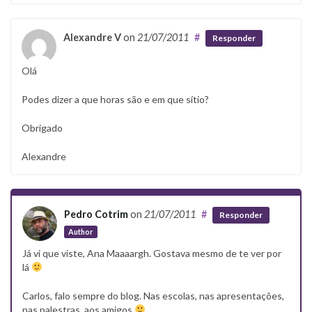
Alexandre V
on
21/07/2011
#
Responder
Olá
Podes dizer a que horas são e em que sítio?
Obrigado
Alexandre
Pedro Cotrim
on
21/07/2011
#
Responder
Author
Já vi que viste, Ana Maaaargh. Gostava mesmo de te ver por
lá
Carlos, falo sempre do blog. Nas escolas, nas apresentações,
nas palestras, aos amigos