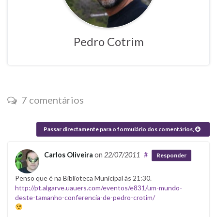
Pedro Cotrim
7 comentários
Passar directamente para o formulário dos comentários,
Carlos Oliveira
on
22/07/2011
#
Responder
Penso que é na Biblioteca Municipal às 21:30.
http://pt.algarve.uauers.com/eventos/e831/um-mundo-
deste-tamanho-conferencia-de-pedro-crotim/