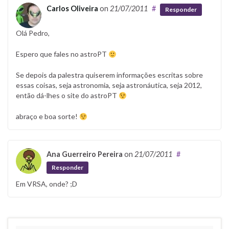
Carlos Oliveira
on
21/07/2011
#
Responder
Olá Pedro,
Espero que fales no astroPT
Se depois da palestra quiserem informações escritas sobre
essas coisas, seja astronomia, seja astronáutica, seja 2012,
então dá-lhes o site do astroPT
abraço e boa sorte!
Ana Guerreiro Pereira
on
21/07/2011
#
Responder
Em VRSA, onde? ;D