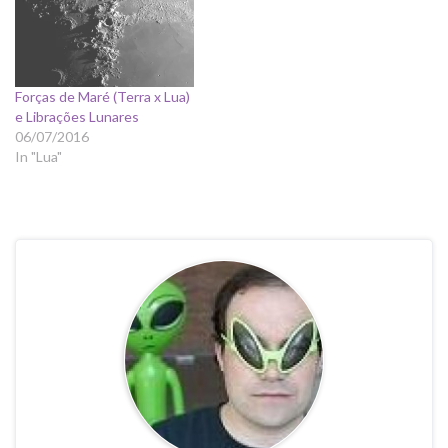
Forças de Maré (Terra x Lua)
e Librações Lunares
06/07/2016
In "Lua"