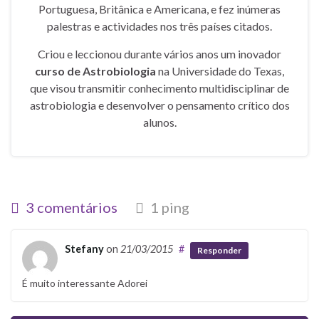
Portuguesa, Britânica e Americana, e fez inúmeras
palestras e actividades nos três países citados.
Criou e leccionou durante vários anos um inovador
curso de Astrobiologia
na Universidade do Texas,
que visou transmitir conhecimento multidisciplinar de
astrobiologia e desenvolver o pensamento crítico dos
alunos.
3 comentários
1 ping
Stefany
on
21/03/2015
#
Responder
É muito interessante Adorei