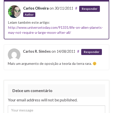
Carlos Oliveira
on
30/11/2011
#
Responder
Author
Leiam também este artigo:
http://www.universetoday.com/91331/life-on-alien-planets-
may-not-require-a-large-moon-after-all/
Carlos R. Simões
on
14/08/2011
#
Responder
Mais um argumento de oposição a teoria da terra rara.
Deixe um comentário
Your email address will not be published.