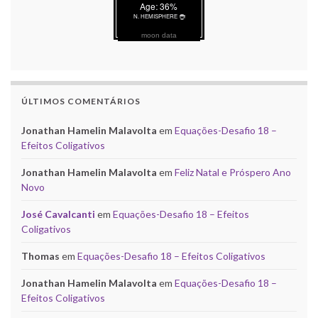
moon data
ÚLTIMOS COMENTÁRIOS
Jonathan Hamelin Malavolta
em
Equações-Desafio 18 –
Efeitos Coligativos
Jonathan Hamelin Malavolta
em
Feliz Natal e Próspero Ano
Novo
José Cavalcanti
em
Equações-Desafio 18 – Efeitos
Coligativos
Thomas
em
Equações-Desafio 18 – Efeitos Coligativos
Jonathan Hamelin Malavolta
em
Equações-Desafio 18 –
Efeitos Coligativos