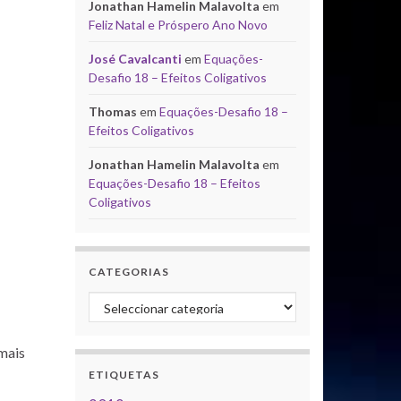
Jonathan Hamelin Malavolta
em
Feliz Natal e Próspero Ano Novo
José Cavalcanti
em
Equações-
Desafio 18 – Efeitos Coligativos
Thomas
em
Equações-Desafio 18 –
Efeitos Coligativos
Jonathan Hamelin Malavolta
em
Equações-Desafio 18 – Efeitos
Coligativos
CATEGORIAS
Categorias
mais
ETIQUETAS