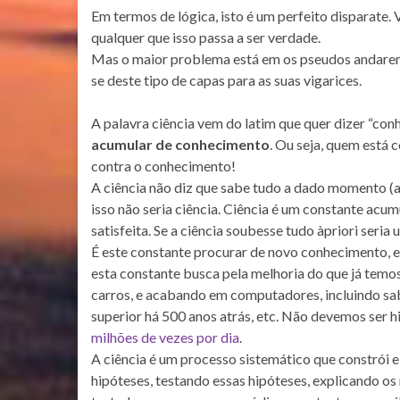
Em termos de lógica, isto é um perfeito disparate. V
qualquer que isso passa a ser verdade.
Mas o maior problema está em os pseudos andarem a
se deste tipo de capas para as suas vigarices.
A palavra ciência vem do latim que quer dizer “con
acumular de conhecimento
. Ou seja, quem está c
contra o conhecimento!
A ciência não diz que sabe tudo a dado momento (
isso não seria ciência. Ciência é um constante ac
satisfeita. Se a ciência soubesse tudo àpriori seria u
É este constante procurar de novo conhecimento, e
esta constante busca pela melhoria do que já temo
carros, e acabando em computadores, incluindo sab
superior há 500 anos atrás, etc. Não devemos ser hi
milhões de vezes por dia
.
A ciência é um processo sistemático que constrói
hipóteses, testando essas hipóteses, explicando os