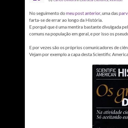
No seguimento do
meu post anterior
, uma das
parv
farta-se de errar ao longo da História.
E porquê que é uma mentira bastante divulgada pe
comuns na população em geral, e por isso os pseudo
E por vezes são os próprios comunicadores de ciên
Vejam por exemplo a capa desta Scientific American,