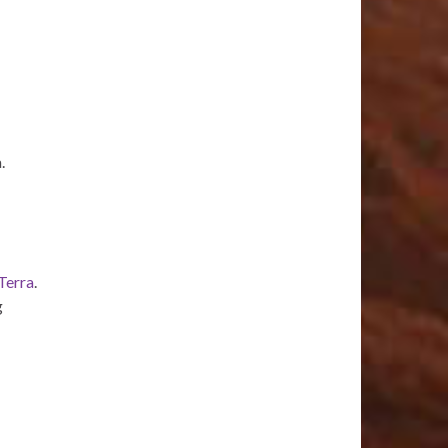
.
Terra
.
g