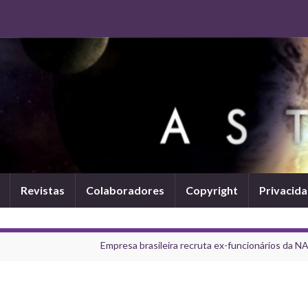
Revistas
Colaboradores
Copyright
Privacid
Empresa brasileira recruta ex-funcionários da N