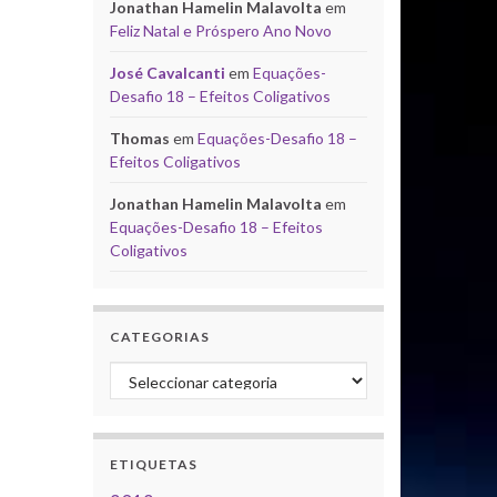
Jonathan Hamelin Malavolta
em
Feliz Natal e Próspero Ano Novo
José Cavalcanti
em
Equações-
Desafio 18 – Efeitos Coligativos
Thomas
em
Equações-Desafio 18 –
Efeitos Coligativos
Jonathan Hamelin Malavolta
em
Equações-Desafio 18 – Efeitos
Coligativos
CATEGORIAS
Categorias
ETIQUETAS