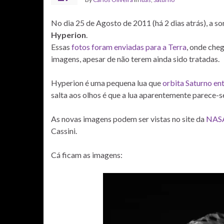
No dia 25 de Agosto de 2011 (há 2 dias atrás), a so
Hyperion
.
Essas
fotos foram enviadas para a Terra
, onde che
imagens, apesar de não terem ainda sido tratadas.
Hyperion é uma pequena lua que
orbita Saturno ent
salta aos olhos é que a lua aparentemente parece-
As novas imagens podem ser vistas no site da
NAS
Cassini.
Cá ficam as imagens: