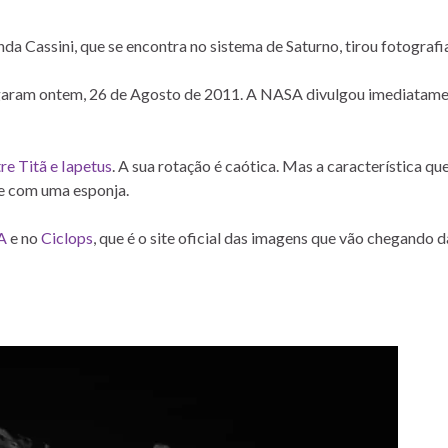
nda Cassini, que se encontra no sistema de Saturno, tirou fotografia
garam ontem, 26 de Agosto de 2011. A NASA divulgou imediatame
re Titã e Iapetus
. A sua rotação é caótica. Mas a característica qu
se com uma esponja.
A
e no
Ciclops
, que é o site oficial das imagens que vão chegando d