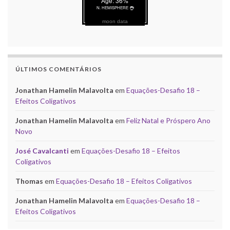
moon data
ÚLTIMOS COMENTÁRIOS
Jonathan Hamelin Malavolta
em
Equações-Desafio 18 –
Efeitos Coligativos
Jonathan Hamelin Malavolta
em
Feliz Natal e Próspero Ano
Novo
José Cavalcanti
em
Equações-Desafio 18 – Efeitos
Coligativos
Thomas
em
Equações-Desafio 18 – Efeitos Coligativos
Jonathan Hamelin Malavolta
em
Equações-Desafio 18 –
Efeitos Coligativos