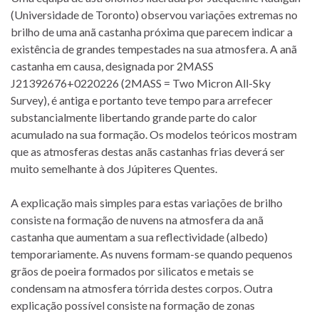
(Universidade de Toronto) observou variações extremas no
brilho de uma anã castanha próxima que parecem indicar a
existência de grandes tempestades na sua atmosfera. A anã
castanha em causa, designada por 2MASS
J21392676+0220226 (2MASS = Two Micron All-Sky
Survey), é antiga e portanto teve tempo para arrefecer
substancialmente libertando grande parte do calor
acumulado na sua formação. Os modelos teóricos mostram
que as atmosferas destas anãs castanhas frias deverá ser
muito semelhante à dos Júpiteres Quentes.
A explicação mais simples para estas variações de brilho
consiste na formação de nuvens na atmosfera da anã
castanha que aumentam a sua reflectividade (albedo)
temporariamente. As nuvens formam-se quando pequenos
grãos de poeira formados por silicatos e metais se
condensam na atmosfera tórrida destes corpos. Outra
explicação possível consiste na formação de zonas