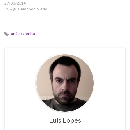
27/08/2014
In "Agua em todo o lado"
anã castanha
Luís Lopes