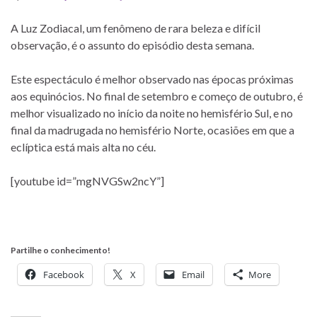
A Luz Zodiacal, um fenômeno de rara beleza e difícil
observação, é o assunto do episódio desta semana.
Este espectáculo é melhor observado nas épocas próximas
aos equinócios. No final de setembro e começo de outubro, é
melhor visualizado no início da noite no hemisfério Sul, e no
final da madrugada no hemisfério Norte, ocasiões em que a
eclíptica está mais alta no céu.
[youtube id=”mgNVGSw2ncY”]
Partilhe o conhecimento!
Facebook
X
Email
More