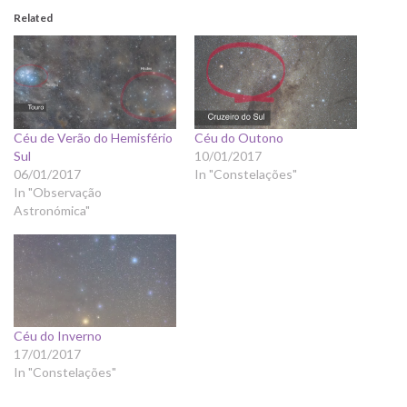
Related
Céu de Verão do Hemisfério
Céu do Outono
Sul
10/01/2017
06/01/2017
In "Constelações"
In "Observação
Astronómica"
Céu do Inverno
17/01/2017
In "Constelações"