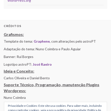
WordPress.org
CRÉDITOS
Grafismos:
Template do tema:
Graphene
, com alterações pelo astroPT
Adaptação do tema: Nuno Coimbra e Paulo Aguiar
Banner: Rui Borges
Logotipo astroPT:
José Raeiro
Ideia e Conceito:
Carlos Oliveira e Daniel Bento
Suporte Técnico, Programação, manutenção Plugins
Wordpress:
Nuno Coimbra
Privacidade e Cookies: Este site usa cookies. Para saber mais, incluindo
como controlar cookies, veja a nossa política de privacidade:
Política de