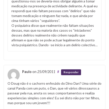
questionou-nos se deveria-mos obrigar alguém a tomar
medicação na presença de actividade delirante. A qual eu
respondi que não faltam pessoas com “delirios” que não
tomam medicação e ninguem faz nada, e que ainda por
cima tinham vários “seguidores”.
O psiquiatra disse que realmente não faltam situações
dessas, mas que na maioria dos casos os “iniciadores”
desses delirios realmente não crêem naquilo que
afirmam e que não se pode actuar legalmente do ponto
vista psiquiatrico. Dando -se inicio a um delirio colectivo…
Paulo
on
25/09/2011
#
Responder
O Doug não é o cachorro enfesádo do Dino Dan? Uma série do
canal Panda com um puto, o Dan, que vê vários dinossauros a
passear pela rua, anota os seus comportamentos e realiza
experiencias simples com eles! Eu sei disto não por ter filhos,
mas porque sou um jovem!!!