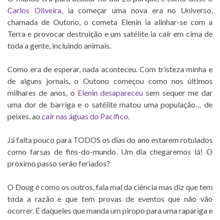
Carlos Oliveira
, ia começar uma nova era no Universo,
chamada de Outono, o cometa Elenin ia alinhar-se com a
Terra e provocar destruição e um satélite ia caír em cima de
toda a gente, incluindo animais.
Como era de esperar, nada aconteceu. Com tristeza minha e
de alguns jornais, o Outono começou como nos últimos
milhares de anos, o
Elenin desapareceu
sem sequer me dar
uma dor de barriga e o satélite matou uma população… de
peixes, ao
caír nas águas do Pacífico
.
Já falta pouco para TODOS os dias do ano estarem rotulados
como farsas de fins-do-mundo. Um dia chegaremos lá! O
próximo passo serão feriados?
O Doug é como os outros, fala mal da ciência mas diz que tem
toda a razão e que tem provas de eventos que não vão
ocorrer. É daqueles que manda um piropo para uma rapariga e