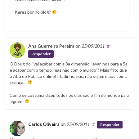
Keres pôr no blog?
Ana Guerreiro Pereira
on
25/09/2011
#
Responder
O Doug do “vai acabar com a 3a dimensão, levar-nos para a 5a
e acabar com o tempo, mas não com o mundo”? Mais frito que
o Abu do Público online!! Tadinho, pás, não sejam maus com a
criança…
Como se costuma dizer, todos os dias são o fim do mundo para
alguém
Carlos Oliveira
on
25/09/2011
#
Responder