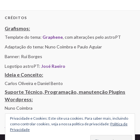
CRÉDITOS
Grafismos:
Template do tema:
Graphene
, com alterações pelo astroPT
Adaptação do tema: Nuno Coimbra e Paulo Aguiar
Banner: Rui Borges
Logotipo astroPT:
José Raeiro
Ideia e Conceito:
Carlos Oliveira e Daniel Bento
Suporte Técnico, Programação, manutenção Plugins
Wordpress:
Nuno Coimbra
Privacidade e Cookies: Este site usa cookies. Para saber mais, incluindo
como controlar cookies, veja a nossa política de privacidade:
Política de
Alojamento por Simbiose
Privacidade