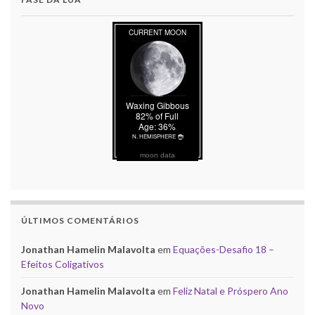
moon data
ÚLTIMOS COMENTÁRIOS
Jonathan Hamelin Malavolta
em
Equações-Desafio 18 –
Efeitos Coligativos
Jonathan Hamelin Malavolta
em
Feliz Natal e Próspero Ano
Novo