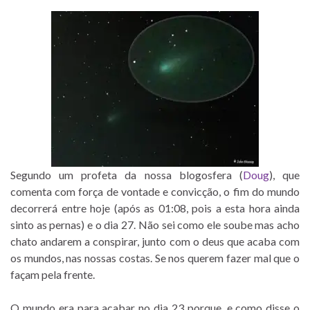
Segundo um profeta da nossa blogosfera (
Doug
), que
comenta com força de vontade e convicção, o fim do mundo
decorrerá entre hoje (após as 01:08, pois a esta hora ainda
sinto as pernas) e o dia 27. Não sei como ele soube mas acho
chato andarem a conspirar, junto com o deus que acaba com
os mundos, nas nossas costas. Se nos querem fazer mal que o
façam pela frente.
O mundo era para acabar no dia 23 porque, e como disse o