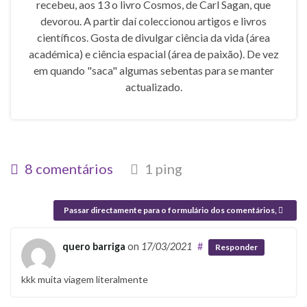
recebeu, aos 13 o livro Cosmos, de Carl Sagan, que
devorou. A partir daí coleccionou artigos e livros
científicos. Gosta de divulgar ciência da vida (área
académica) e ciência espacial (área de paixão). De vez
em quando "saca" algumas sebentas para se manter
actualizado.
8 comentários
1 ping
Passar directamente para o formulário dos comentários,
quero barriga
on
17/03/2021
#
Responder
kkk muita viagem literalmente