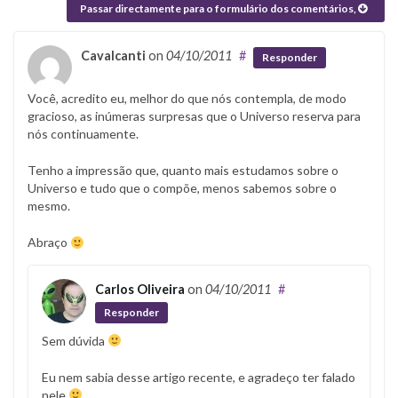
Passar directamente para o formulário dos comentários,
Cavalcanti
on
04/10/2011
#
Responder
Você, acredito eu, melhor do que nós contempla, de modo
gracioso, as inúmeras surpresas que o Universo reserva para
nós continuamente.
Tenho a impressão que, quanto mais estudamos sobre o
Universo e tudo que o compõe, menos sabemos sobre o
mesmo.
Abraço
Carlos Oliveira
on
04/10/2011
#
Responder
Sem dúvida
Eu nem sabia desse artigo recente, e agradeço ter falado
nele