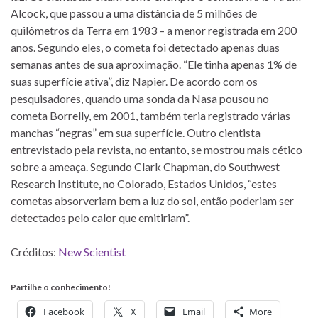
Alcock, que passou a uma distância de 5 milhões de
quilômetros da Terra em 1983 – a menor registrada em 200
anos. Segundo eles, o cometa foi detectado apenas duas
semanas antes de sua aproximação. “Ele tinha apenas 1% de
suas superfície ativa”, diz Napier. De acordo com os
pesquisadores, quando uma sonda da Nasa pousou no
cometa Borrelly, em 2001, também teria registrado várias
manchas “negras” em sua superfície. Outro cientista
entrevistado pela revista, no entanto, se mostrou mais cético
sobre a ameaça. Segundo Clark Chapman, do Southwest
Research Institute, no Colorado, Estados Unidos, “estes
cometas absorveriam bem a luz do sol, então poderiam ser
detectados pelo calor que emitiriam”.
Créditos:
New Scientist
Partilhe o conhecimento!
Facebook
X
Email
More