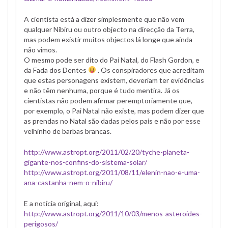
A cientista está a dizer simplesmente que não vem
qualquer Nibiru ou outro objecto na direcção da Terra,
mas podem existir muitos objectos lá longe que ainda
não vimos.
O mesmo pode ser dito do Pai Natal, do Flash Gordon, e
da Fada dos Dentes
. Os conspiradores que acreditam
que estas personagens existem, deveriam ter evidências
e não têm nenhuma, porque é tudo mentira. Já os
cientistas não podem afirmar peremptoriamente que,
por exemplo, o Pai Natal não existe, mas podem dizer que
as prendas no Natal são dadas pelos pais e não por esse
velhinho de barbas brancas.
http://www.astropt.org/2011/02/20/tyche-planeta-
gigante-nos-confins-do-sistema-solar/
http://www.astropt.org/2011/08/11/elenin-nao-e-uma-
ana-castanha-nem-o-nibiru/
E a notícia original, aqui:
http://www.astropt.org/2011/10/03/menos-asteroides-
perigosos/