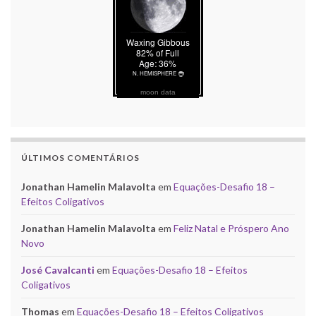
moon data
ÚLTIMOS COMENTÁRIOS
Jonathan Hamelin Malavolta
em
Equações-Desafio 18 –
Efeitos Coligativos
Jonathan Hamelin Malavolta
em
Feliz Natal e Próspero Ano
Novo
José Cavalcanti
em
Equações-Desafio 18 – Efeitos
Coligativos
Thomas
em
Equações-Desafio 18 – Efeitos Coligativos