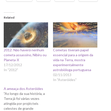
Related
2012: Não haverá nenhum
Cometas tiveram papel
cometa assassino, Nibiru ou
essencial para a origem da
Planeta-X
vida na Terra, mostra
17/12/2012
experimentalmente
In "2012"
astrobióloga portuguesa
02/11/2013
In "Asteróides"
A ameaça dos Asteróides
"Ao longo da sua história, a
Terra já foi várias vezes
atingida por projécteis
celestes de grande