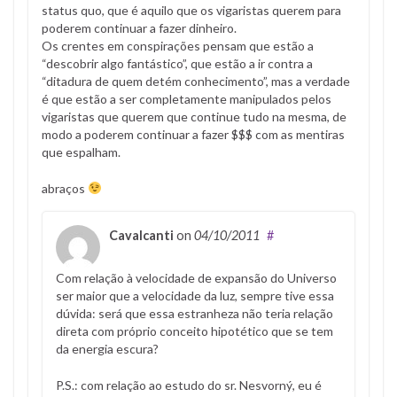
status quo, que é aquilo que os vigaristas querem para
poderem continuar a fazer dinheiro.
Os crentes em conspirações pensam que estão a
“descobrir algo fantástico”, que estão a ir contra a
“ditadura de quem detém conhecimento”, mas a verdade
é que estão a ser completamente manipulados pelos
vigaristas que querem que continue tudo na mesma, de
modo a poderem continuar a fazer $$$ com as mentiras
que espalham.
abraços
Cavalcanti
on
04/10/2011
#
Com relação à velocidade de expansão do Universo
ser maior que a velocidade da luz, sempre tive essa
dúvida: será que essa estranheza não teria relação
direta com próprio conceito hipotético que se tem
da energia escura?
P.S.: com relação ao estudo do sr. Nesvorný, eu é