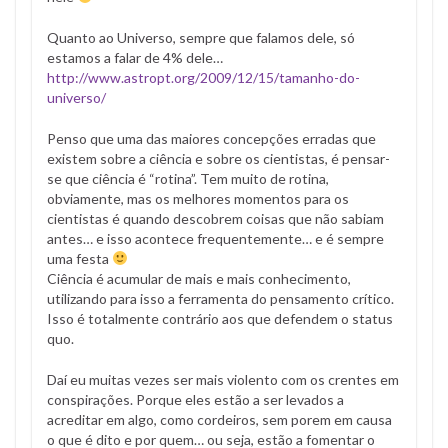
Quanto ao Universo, sempre que falamos dele, só
estamos a falar de 4% dele…
http://www.astropt.org/2009/12/15/tamanho-do-
universo/
Penso que uma das maiores concepções erradas que
existem sobre a ciência e sobre os cientistas, é pensar-
se que ciência é “rotina”. Tem muito de rotina,
obviamente, mas os melhores momentos para os
cientistas é quando descobrem coisas que não sabiam
antes… e isso acontece frequentemente… e é sempre
uma festa
Ciência é acumular de mais e mais conhecimento,
utilizando para isso a ferramenta do pensamento crítico.
Isso é totalmente contrário aos que defendem o status
quo.
Daí eu muitas vezes ser mais violento com os crentes em
conspirações. Porque eles estão a ser levados a
acreditar em algo, como cordeiros, sem porem em causa
o que é dito e por quem… ou seja, estão a fomentar o