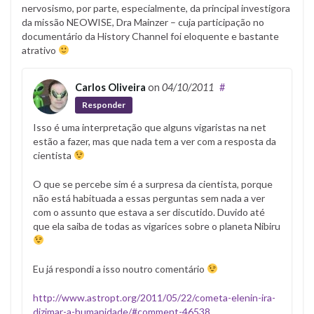
nervosismo, por parte, especialmente, da principal investigora
da missão NEOWISE, Dra Mainzer – cuja participação no
documentário da History Channel foi eloquente e bastante
atrativo
Carlos Oliveira
on
04/10/2011
#
Responder
Isso é uma interpretação que alguns vigaristas na net
estão a fazer, mas que nada tem a ver com a resposta da
cientista
O que se percebe sim é a surpresa da cientista, porque
não está habituada a essas perguntas sem nada a ver
com o assunto que estava a ser discutido. Duvido até
que ela saiba de todas as vigarices sobre o planeta Nibiru
Eu já respondi a isso noutro comentário
http://www.astropt.org/2011/05/22/cometa-elenin-ira-
dizimar-a-humanidade/#comment-46538