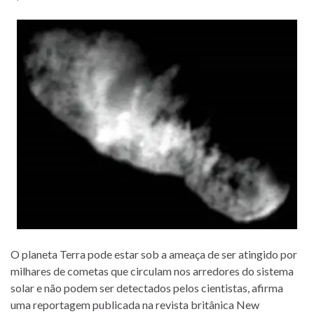
O planeta Terra pode estar sob a ameaça de ser atingido por
milhares de cometas que circulam nos arredores do sistema
solar e não podem ser detectados pelos cientistas, afirma
uma reportagem publicada na revista britânica New