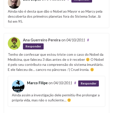
Ainda não é desta que dão o Nobel ao Mayor e ao Marcy pela
descoberta dos primeiros planetas fora do Sistema Solar. Já
foi em 95.
Ana Guerreiro Pereira
on
04/10/2011
#
Responder
Tenho de confessar que estou triste com o caso do Nobel da
Medicina, que faleceu 3 dias antes de o ir receber
O Nobel
é pelo seu contributo na compreensão do sistema imunitário.
E ele faleceu de… cancro no pâncreas :'( Cruel ironia.
Marco Filipe
on
04/10/2011
#
Responder
Ainda assim a investigação dele permitiu-lhe prolongar a
própria vida, mas não o suficiente…