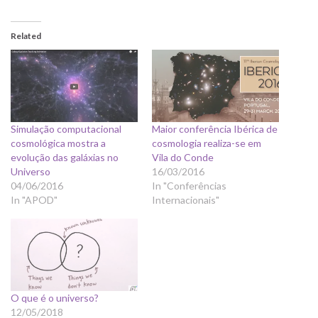
Related
Simulação computacional
Maior conferência Ibérica de
cosmológica mostra a
cosmologia realiza-se em
evolução das galáxias no
Vila do Conde
Universo
16/03/2016
04/06/2016
In "Conferências
In "APOD"
Internacionais"
O que é o universo?
12/05/2018