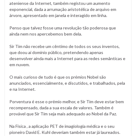
ateniense da Internet, também registou um aumento
exponencial, dada a arrumação aristotélica de arquivo em
árvore, apresentado em janela e interagido em linha.
Penso que talvez fosse uma revolução tão poderosa que
ainda nem nos apercebemos bem dela.
Sir Tim não recebe um cêntimo de todos os seus inventos,
que doou ai domínio público, pretendendo apenas
desenvolver ainda mais a Internet para as redes semânticas e
em nuvem.
O mais curioso de tudo é que os prémios Nobel são
anunciados, essencialmente, e discutidos, e trabalhados, pela
e na Internet.
Porventura é esse o prémio melhor, e Sir Tim deve estar bem
recompensado, dada a sua escala de valores. Também é
provável que Sir Tim seja mais adequado ao Nobel da Paz.
Na Física , a aplicação PET de imagiologia médica e o seu
pioneiro David E. Kuhl deveriam também estar já laureados.