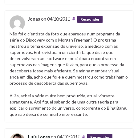
Jonas
on
04/10/2011
#
Responder
Não foi o cientista da foto que apareceu num programa da
série do Discovery com o Morgan Freeman? O programa
mostrou o tema expansão do universo, a medição com as
supernovas. Entrevistaram um cientista que disse que
desenvolveram um software especial para encontrarem
supernovas nas imagens que faziam, para que o processo da
descoberta fosse mais eficiente. Se minha memória visual
anda em dia, acho que foi ele quem mostrou como trabalham o
processo de descoberta das supernovas.
Aliás, achei a série muito bem produzida, atual, vibrante,
abrangente. Até fiquei sabendo de uma outra teoria para
explicar o surgimento do universo, concorrente do Bing Bang,
que não deixa de ser muito interessante.
Luís Lopes
on
04/10/2011
#
Responder