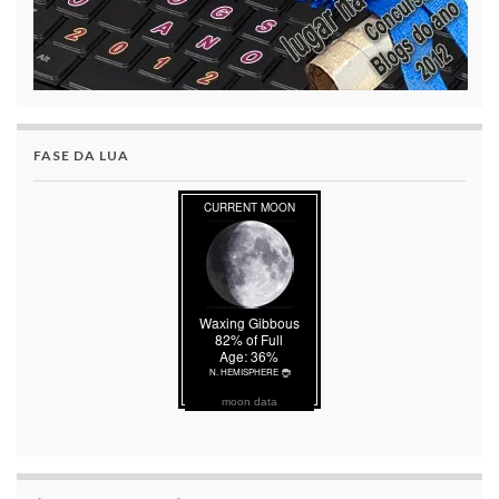
FASE DA LUA
moon data