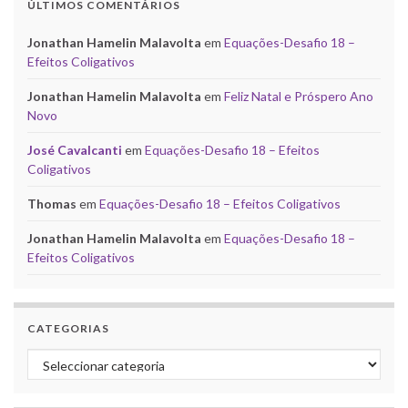
ÚLTIMOS COMENTÁRIOS
Jonathan Hamelin Malavolta
em
Equações-Desafio 18 –
Efeitos Coligativos
Jonathan Hamelin Malavolta
em
Feliz Natal e Próspero Ano
Novo
José Cavalcanti
em
Equações-Desafio 18 – Efeitos
Coligativos
Thomas
em
Equações-Desafio 18 – Efeitos Coligativos
Jonathan Hamelin Malavolta
em
Equações-Desafio 18 –
Efeitos Coligativos
CATEGORIAS
Categorias