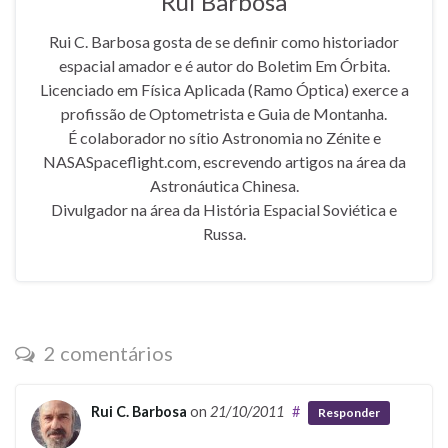
Rui Barbosa
Rui C. Barbosa gosta de se definir como historiador
espacial amador e é autor do Boletim Em Órbita.
Licenciado em Física Aplicada (Ramo Óptica) exerce a
profissão de Optometrista e Guia de Montanha.
É colaborador no sítio Astronomia no Zénite e
NASASpaceflight.com, escrevendo artigos na área da
Astronáutica Chinesa.
Divulgador na área da História Espacial Soviética e
Russa.
2 comentários
Rui C. Barbosa
on
21/10/2011
#
Responder