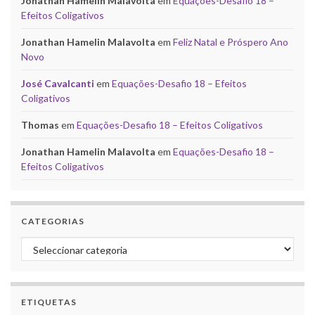
Jonathan Hamelin Malavolta
em
Equações-Desafio 18 –
Efeitos Coligativos
Jonathan Hamelin Malavolta
em
Feliz Natal e Próspero Ano
Novo
José Cavalcanti
em
Equações-Desafio 18 – Efeitos
Coligativos
Thomas
em
Equações-Desafio 18 – Efeitos Coligativos
Jonathan Hamelin Malavolta
em
Equações-Desafio 18 –
Efeitos Coligativos
CATEGORIAS
Categorias
ETIQUETAS