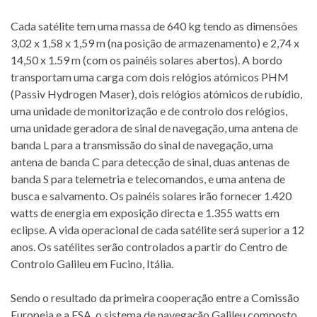
Cada satélite tem uma massa de 640 kg tendo as dimensões
3,02 x 1,58 x 1,59 m (na posição de armazenamento) e 2,74 x
14,50 x 1.59 m (com os painéis solares abertos). A bordo
transportam uma carga com dois relógios atómicos PHM
(Passiv Hydrogen Maser), dois relógios atómicos de rubídio,
uma unidade de monitorização e de controlo dos relógios,
uma unidade geradora de sinal de navegação, uma antena de
banda L para a transmissão do sinal de navegação, uma
antena de banda C para detecção de sinal, duas antenas de
banda S para telemetria e telecomandos, e uma antena de
busca e salvamento. Os painéis solares irão fornecer 1.420
watts de energia em exposição directa e 1.355 watts em
eclipse. A vida operacional de cada satélite será superior a 12
anos. Os satélites serão controlados a partir do Centro de
Controlo Galileu em Fucino, Itália.
Sendo o resultado da primeira cooperação entre a Comissão
Europeia e a ESA, o sistema de navegação Galileu composto