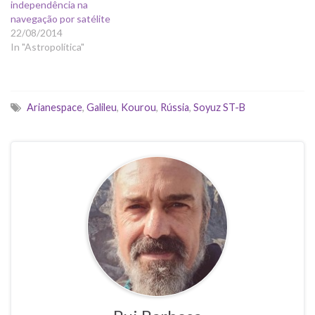
independência na
navegação por satélite
22/08/2014
In "Astropolítica"
Arianespace
,
Galileu
,
Kourou
,
Rússia
,
Soyuz ST-B