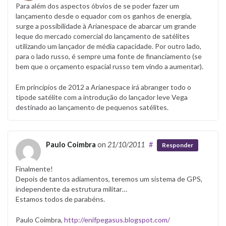
Para além dos aspectos óbvios de se poder fazer um
lançamento desde o equador com os ganhos de energia,
surge a possibilidade à Arianespace de abarcar um grande
leque do mercado comercial do lançamento de satélites
utilizando um lançador de média capacidade. Por outro lado,
para o lado russo, é sempre uma fonte de financiamento (se
bem que o orçamento espacial russo tem vindo a aumentar).
Em princípios de 2012 a Arianespace irá abranger todo o
tipode satélite com a introdução do lançador leve Vega
destinado ao lançamento de pequenos satélites.
Paulo Coimbra
on
21/10/2011
#
Responder
Finalmente!
Depois de tantos adiamentos, teremos um sistema de GPS,
independente da estrutura militar…
Estamos todos de parabéns.
Paulo Coimbra,
http://enifpegasus.blogspot.com/