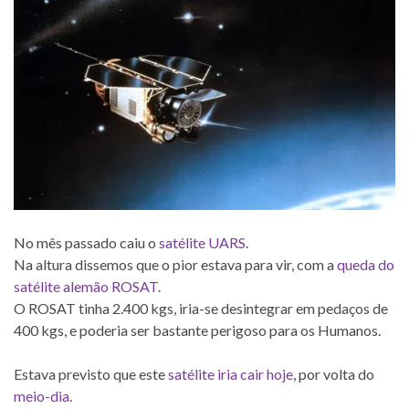
No mês passado caiu o
satélite UARS
.
Na altura dissemos que o pior estava para vir, com a
queda do
satélite alemão ROSAT
.
O ROSAT tinha 2.400 kgs, iria-se desintegrar em pedaços de
400 kgs, e poderia ser bastante perigoso para os Humanos.
Estava previsto que este
satélite iria cair hoje
, por volta do
meio-dia
.