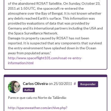
of the abandoned ROSAT Satellite. On Sunday, October 23,
2011 at 1:50 UTC, the spacecraft re-entered the
atmosphere over the Bay of Bengal. It is not known whether
any debris reached Earth’s surface. This information was
provided by evaluations of data that was provided by
Germany and its international partners including the USA and
the Space Surveillance Network.
Damage to property caused by ROSAT has not been
reported. It is suspected that any components that survived
the entry environment have splashed down in the Ocean
away from populated areas.”
http://www.spaceflight101.com/rosat-re-entry-
information.html
Carlos Oliveira
on
25/10/2011
#
Responder
Author
Parece que caiu no Norte da Tailândia:
http://spaceweather.com/archive.php?