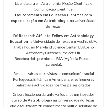
Licenciatura em Astronomia, Ficção Científica e
Comunicação Científica.
Doutoramento em Educação Científica com
especialização em Astrobiologia
, na Universidade
do Texas.
Foi
Research Affiliate-Fellow em Astrobiology
Education
na Universidade do Texas em Austin, EUA.
Trabalhou no Maryland Science Center, EUA, e no
Astronomy Outreach Project, UK.
Recebeu dois prémios da ESA (Agência Espacial
Europeia).
Realizou várias entrevistas na comunicação social
Portuguesa, Britânica e Americana, e fez inúmeras
palestras e actividades nos três países citados.
Criou e leccionou durante vários anos um inovador
curso de Astrobiologia
na Universidade do Texas,
que visou transmitir conhecimento multidisciplinar de