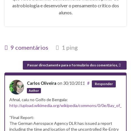
astrobiologia e desenvolver o pensamento crítico dos
alunos.
9 comentários
1 ping
Passar directamente para o formulário dos comentários,
Carlos Oliveira
on
30/10/2011
#
Responder
Author
Afinal, caiu no Golfo de Bengala:
http://upload.wikimedia.org/wikipedia/commons/0/0e/Bay_of_Ben
“Final Report:
The German Aerospace Agency DLR has issued a report
including the time and location of the uncontrolled Re-Entry