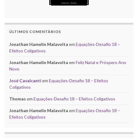
moon data
ÚLTIMOS COMENTÁRIOS
Jonathan Hamelin Malavolta
em
Equações-Desafio 18 –
Efeitos Coligativos
Jonathan Hamelin Malavolta
em
Feliz Natal e Próspero Ano
Novo
José Cavalcanti
em
Equações-Desafio 18 – Efeitos
Coligativos
Thomas
em
Equações-Desafio 18 – Efeitos Coligativos
Jonathan Hamelin Malavolta
em
Equações-Desafio 18 –
Efeitos Coligativos