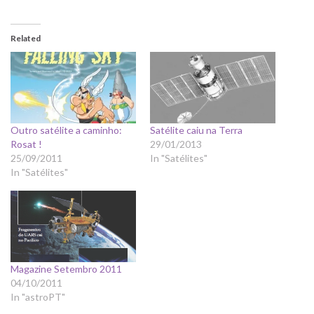
Related
Outro satélite a caminho:
Satélite caiu na Terra
Rosat !
29/01/2013
25/09/2011
In "Satélites"
In "Satélites"
Magazine Setembro 2011
04/10/2011
In "astroPT"