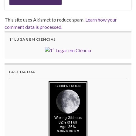
This site uses Akismet to reduce spam.
Learn how your
comment data is processed.
1º LUGAR EM CIÊNCIA!
FASE DA LUA