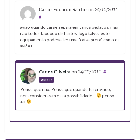
Carlos Eduardo Santos
on
24/10/2011
#
avião quando cai se separa em varios pedaçõs, mas
não todos tãooooo distantes, logo talvez este
equipamento poderia ter uma “caixa preta” como os
aviões.
Carlos Oliveira
on
24/10/2011
#
Author
Penso que não. Penso que quando foi enviado,
nem consideraram essa possibilidade…
penso
eu