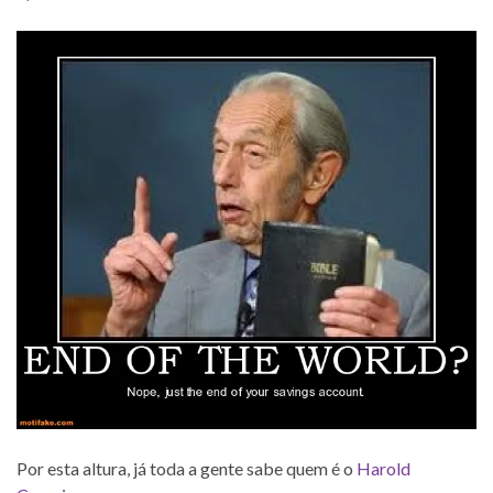
Por esta altura, já toda a gente sabe quem é o
Harold