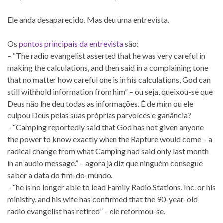
Ele anda desaparecido. Mas deu uma entrevista.
Os
pontos principais da entrevista
são:
– “The radio evangelist asserted that he was very careful in
making the calculations, and then said in a complaining tone
that no matter how careful one is in his calculations, God can
still withhold information from him” – ou seja, queixou-se que
Deus não lhe deu todas as informações. É de mim ou ele
culpou Deus pelas suas próprias parvoíces e ganância?
– “Camping reportedly said that God has not given anyone
the power to know exactly when the Rapture would come – a
radical change from what Camping had said only last month
in an audio message.” – agora já diz que ninguém consegue
saber a data do fim-do-mundo.
– “he is no longer able to lead Family Radio Stations, Inc. or his
ministry, and his wife has confirmed that the 90-year-old
radio evangelist has retired” – ele reformou-se.