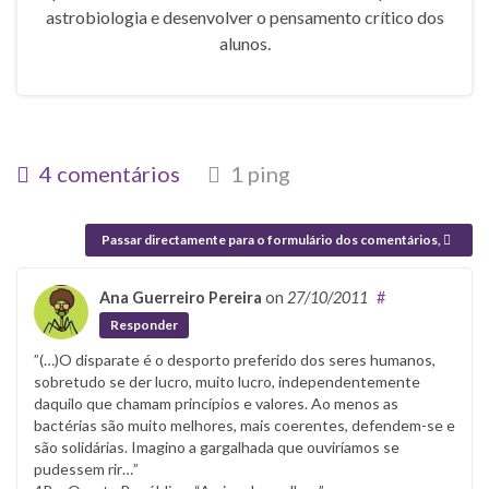
astrobiologia e desenvolver o pensamento crítico dos
alunos.
4 comentários
1 ping
Passar directamente para o formulário dos comentários,
Ana Guerreiro Pereira
on
27/10/2011
#
Responder
‎”(…)O disparate é o desporto preferido dos seres humanos,
sobretudo se der lucro, muito lucro, independentemente
daquilo que chamam princípios e valores. Ao menos as
bactérias são muito melhores, mais coerentes, defendem-se e
são solidárias. Imagino a gargalhada que ouviríamos se
pudessem rir…”