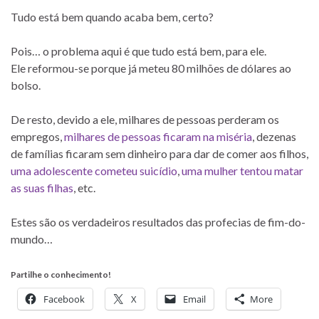
Tudo está bem quando acaba bem, certo?
Pois… o problema aqui é que tudo está bem, para ele.
Ele reformou-se porque já meteu 80 milhões de dólares ao
bolso.
De resto, devido a ele, milhares de pessoas perderam os
empregos,
milhares de pessoas ficaram na miséria
, dezenas
de famílias ficaram sem dinheiro para dar de comer aos filhos,
uma adolescente cometeu suicídio
,
uma mulher tentou matar
as suas filhas
, etc.
Estes são os verdadeiros resultados das profecias de fim-do-
mundo…
Partilhe o conhecimento!
Facebook
X
Email
More