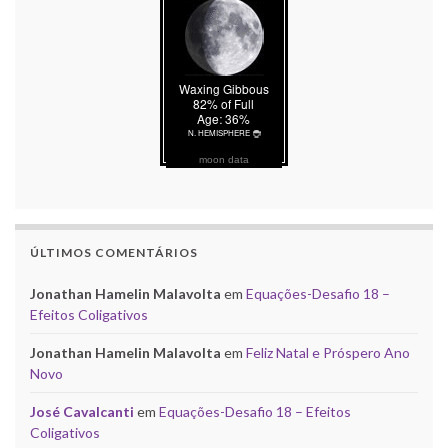
moon data
ÚLTIMOS COMENTÁRIOS
Jonathan Hamelin Malavolta
em
Equações-Desafio 18 –
Efeitos Coligativos
Jonathan Hamelin Malavolta
em
Feliz Natal e Próspero Ano
Novo
José Cavalcanti
em
Equações-Desafio 18 – Efeitos
Coligativos