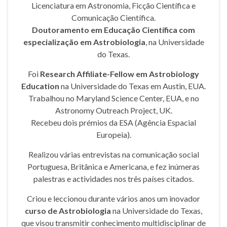
Licenciatura em Astronomia, Ficção Científica e
Comunicação Científica.
Doutoramento em Educação Científica com
especialização em Astrobiologia
, na Universidade
do Texas.
Foi
Research Affiliate-Fellow em Astrobiology
Education
na Universidade do Texas em Austin, EUA.
Trabalhou no Maryland Science Center, EUA, e no
Astronomy Outreach Project, UK.
Recebeu dois prémios da ESA (Agência Espacial
Europeia).
Realizou várias entrevistas na comunicação social
Portuguesa, Britânica e Americana, e fez inúmeras
palestras e actividades nos três países citados.
Criou e leccionou durante vários anos um inovador
curso de Astrobiologia
na Universidade do Texas,
que visou transmitir conhecimento multidisciplinar de