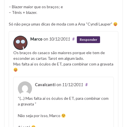
– Blazer maior que os braços; e
– Tênis + blazer.
Só não peça umas dicas de moda com a Ana “Cyndi Lauper”
Marco
on
10/12/2011
#
Responder
Os braços do casaco são maiores porque ele tem de
esconder as cartas Tarot em algum lado.
Mas falta aí os óculos de ET, para combinar com a gravata
Cavalcanti
on
11/12/2011
#
“(…) Mas falta aí os óculos de ET, para combinar com
a gravata ”
Não seja por isso, Marco