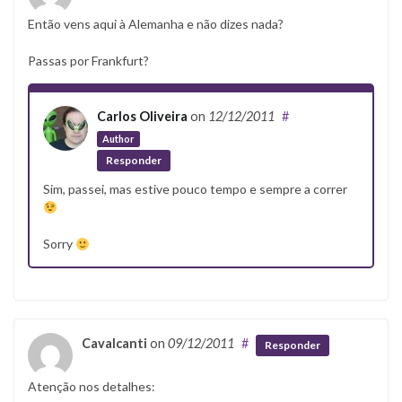
Então vens aqui à Alemanha e não dizes nada?
Passas por Frankfurt?
Carlos Oliveira
on
12/12/2011
#
Author
Responder
Sim, passei, mas estive pouco tempo e sempre a correr
Sorry
Cavalcanti
on
09/12/2011
#
Responder
Atenção nos detalhes: