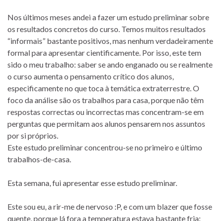
Nos últimos meses andei a fazer um estudo preliminar sobre
os resultados concretos do curso. Temos muitos resultados
“informais” bastante positivos, mas nenhum verdadeiramente
formal para apresentar cientificamente. Por isso, este tem
sido o meu trabalho: saber se ando enganado ou se realmente
o curso aumenta o pensamento crítico dos alunos,
especificamente no que toca à temática extraterrestre. O
foco da análise são os trabalhos para casa, porque não têm
respostas correctas ou incorrectas mas concentram-se em
perguntas que permitam aos alunos pensarem nos assuntos
por si próprios.
Este estudo preliminar concentrou-se no primeiro e último
trabalhos-de-casa.
Esta semana, fui apresentar esse estudo preliminar.
Este sou eu, a rir-me de nervoso :P, e com um blazer que fosse
quente, porque lá fora a temperatura estava bastante fria: