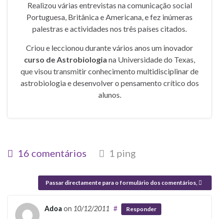
Realizou várias entrevistas na comunicação social
Portuguesa, Britânica e Americana, e fez inúmeras
palestras e actividades nos três países citados.
Criou e leccionou durante vários anos um inovador
curso de Astrobiologia
na Universidade do Texas,
que visou transmitir conhecimento multidisciplinar de
astrobiologia e desenvolver o pensamento crítico dos
alunos.
16 comentários
1 ping
Passar directamente para o formulário dos comentários,
Adoa
on
10/12/2011
#
Responder