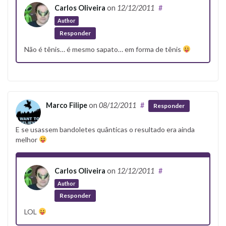
Carlos Oliveira
on
12/12/2011
#
Author
Responder
Não é tênis… é mesmo sapato… em forma de tênis
Marco Filipe
on
08/12/2011
#
Responder
E se usassem bandoletes quânticas o resultado era ainda
melhor
Carlos Oliveira
on
12/12/2011
#
Author
Responder
LOL