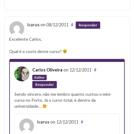
Icarus
on
08/12/2011
#
Responder
Excelente Carlos,
Qual é o custo deste curso?
Carlos Oliveira
on
12/12/2011
#
Author
Responder
Sendo sincero, não me lembro quanto custou o mini-
curso no Porto. Já o curso total, é dentro da
universidade…
Icarus
on
12/12/2011
#