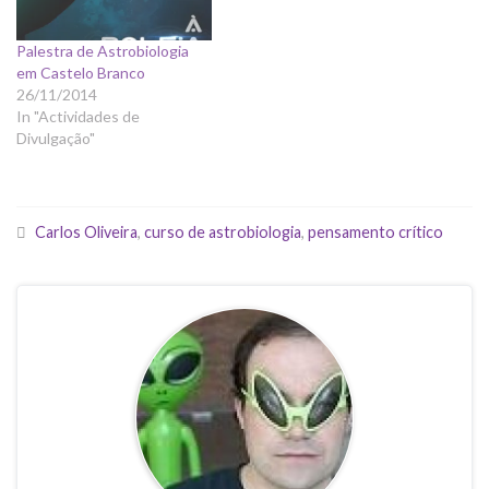
um grupo de estudos no
Facebook para quem…
Palestra de Astrobiologia
em Castelo Branco
26/11/2014
In "Actividades de
Divulgação"
Carlos Oliveira
,
curso de astrobiologia
,
pensamento crítico