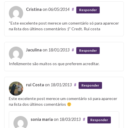
Cristina
on
06/05/2014
#
Responder
“Este excelente post merece um comentário só para aparecer
na lista dos últimos comentários :)” Credt. Rui costa
Jaculina
on
18/01/2013
#
Responder
Infelizmente são muitos os que preferem acreditar.
rui Costa
on
18/01/2013
#
Responder
Este excelente post merece um comentário só para aparecer
na lista dos últimos comentários
sonia maria
on
18/03/2013
#
Responder