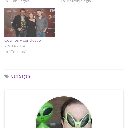
In "Carl Sagan"
In "Astrobiologia"
Cosmos – conclusão
29/08/2014
In "Cosmos"
Carl Sagan