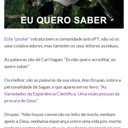
Este “poster”
retrata bem a comunidade astroPT: não só os
seus colaboradores, mas também os seus leitores assíduos.
As palavras são de Carl Sagan: “Eu não quero acreditar, eu
quero saber.”
Ou melhor, são as palavras da sua viúva, Ann Druyan, sobre a
personalidade de Sagan, e que aparecem no livro: “
As
Variedades da Experiência Científica. Uma visão pessoal da
procura de Deus
“.
Druyan: “Não houve conversão no leito de morte, nenhum
apelo a Deus, nenhuma esperança sobre uma vida pós-morte,
nenhuma pretensão que ele e eu, que fomos inseparáveis por