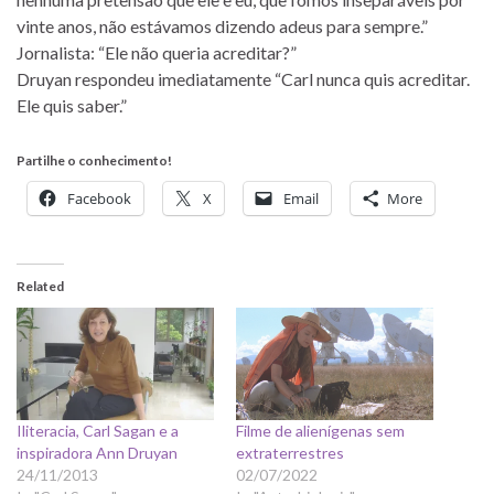
vinte anos, não estávamos dizendo adeus para sempre.”
Jornalista: “Ele não queria acreditar?”
Druyan respondeu imediatamente “Carl nunca quis acreditar.
Ele quis saber.”
Partilhe o conhecimento!
Facebook
X
Email
More
Related
Iliteracia, Carl Sagan e a
Filme de alienígenas sem
inspiradora Ann Druyan
extraterrestres
24/11/2013
02/07/2022