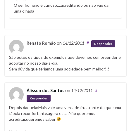
O ser humano é curioso….acreditando ou não vão dar
uma olhada
Renato Romão
on
14/12/2011
#
Responder
São estes os tipos de exemplos que devemos compreender e
adoptar no nosso dia-a-dia.
Sem dúvida que teriamos uma sociedade bem melhor!!!
Álisson dos Santos
on
14/12/2011
#
Responder
Depois daquela:Mais vale uma verdade frustrante do que uma
fábula reconfortante,agora essa:Não queremos
acreditar,queremos saber