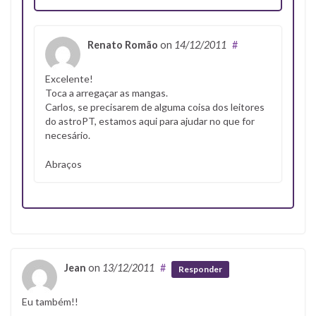
Renato Romão
on
14/12/2011
#
Excelente!
Toca a arregaçar as mangas.
Carlos, se precisarem de alguma coisa dos leitores
do astroPT, estamos aqui para ajudar no que for
necesário.
Abraços
Jean
on
13/12/2011
#
Responder
Eu também!!