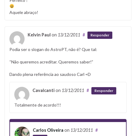
Perfeito !
Aquele abraço!
Kelvin Paul
on
13/12/2011
#
Responder
Podia ser o slogan do AstroPT, não é? Que tal:
“Não queremos acreditar. Queremos saber!”
Dando plena referência ao saudoso Carl =D
Cavalcanti
on
13/12/2011
#
Responder
Totalmente de acordo!!!
Carlos Oliveira
on
13/12/2011
#