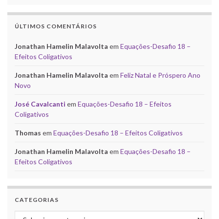
ÚLTIMOS COMENTÁRIOS
Jonathan Hamelin Malavolta
em
Equações-Desafio 18 –
Efeitos Coligativos
Jonathan Hamelin Malavolta
em
Feliz Natal e Próspero Ano
Novo
José Cavalcanti
em
Equações-Desafio 18 – Efeitos
Coligativos
Thomas
em
Equações-Desafio 18 – Efeitos Coligativos
Jonathan Hamelin Malavolta
em
Equações-Desafio 18 –
Efeitos Coligativos
CATEGORIAS
Categorias