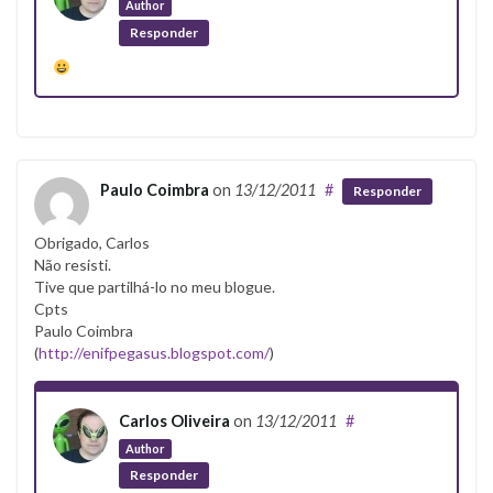
Author
Responder
Paulo Coimbra
on
13/12/2011
#
Responder
Obrigado, Carlos
Não resisti.
Tive que partilhá-lo no meu blogue.
Cpts
Paulo Coimbra
(
http://enifpegasus.blogspot.com/
)
Carlos Oliveira
on
13/12/2011
#
Author
Responder