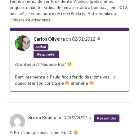
tenho a honra de ser Presidente Vitalício (pelo menos
enquanto não for vítima de um atentado à bomba…), em 2012,
passará a ser um ponto de referência na Astronomia do
Universo e arredores…
Carlos Oliveira
on
02/01/2012
#
Author
Responder
Atentados?? Naquele frio?
Bem, realmente o Paulo ficou ferido da ultima vez… o
queijo atentou contra ele
ehehehe
Bruno Rebelo
on
02/01/2012
#
Responder
A Previsão que mais temo é o 20