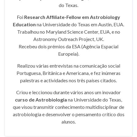
do Texas.
Foi
Research Affiliate-Fellow em Astrobiology
Education
na Universidade do Texas em Austin, EUA.
Trabalhou no Maryland Science Center, EUA, e no
Astronomy Outreach Project, UK.
Recebeu dois prémios da ESA (Agência Espacial
Europeia).
Realizou várias entrevistas na comunicação social
Portuguesa, Britânica e Americana, e fez inúmeras
palestras e actividades nos três países citados.
Criou e leccionou durante vários anos um inovador
curso de Astrobiologia
na Universidade do Texas,
que visou transmitir conhecimento multidisciplinar de
astrobiologia e desenvolver o pensamento crítico dos
alunos.