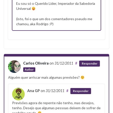
Eu sou só o Querido Líder, Imperador da Sabedoria
Universal
(isto, foi o que um dos comentadores pseudo me
chamou, aka Rodrigo :P)
Carlos Oliveira
on
31/12/2011
#
Responder
Author
Alguém quer arriscar mais algumas previsões?
Ana GP
on
31/12/2011
#
Responder
Previsões agora de repente não tenho, mas desejos,
tenho. Desejo que algumas pessoas deixem de sofrer de
acefalite aguda.