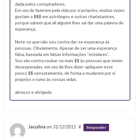
dada pelos conspiradores.
Em vez de fazerem pela vida por si próprios, muitas vezes
gastam o $$$ em astrólogos e outras charlatanices,
porque sabem que ali alguém lhes vai dar uma palavra de
esperança.
Note-se que não sou contra dar-se esperança às
pessoas. Obviamente. Apesar de ser uma esperança
falsa, baseada em falsas informações “estelares”.
Sou sim contra roubar-se mais $$ às pessoas que vivem
desesperadas, em vez de lhes dizer: apliquem este
pouco $$ sensatamente, de forma a mudarem por si
próprios o rumo às vossas vidas.
abraços e obrigado
Jaculina
on
31/12/2011
#
Responder