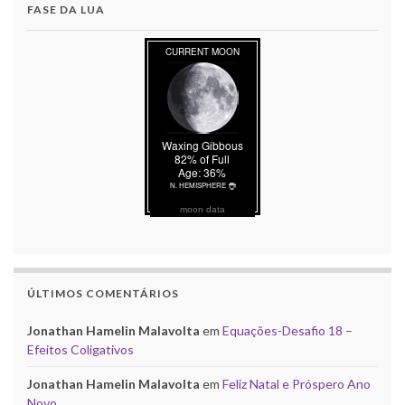
FASE DA LUA
moon data
ÚLTIMOS COMENTÁRIOS
Jonathan Hamelin Malavolta
em
Equações-Desafio 18 –
Efeitos Coligativos
Jonathan Hamelin Malavolta
em
Feliz Natal e Próspero Ano
Novo