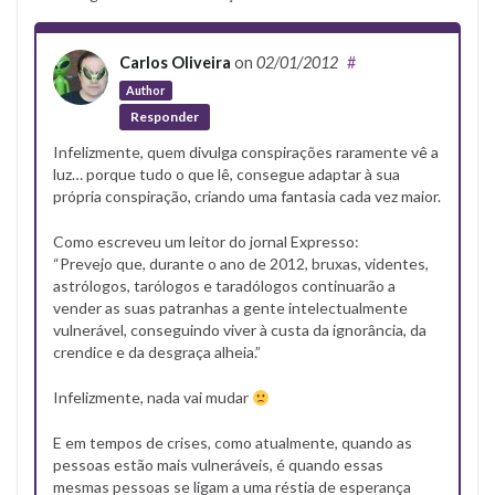
Carlos Oliveira
on
02/01/2012
#
Author
Responder
Infelizmente, quem divulga conspirações raramente vê a
luz… porque tudo o que lê, consegue adaptar à sua
própria conspiração, criando uma fantasia cada vez maior.
Como escreveu um leitor do jornal Expresso:
“Prevejo que, durante o ano de 2012, bruxas, videntes,
astrólogos, tarólogos e taradólogos continuarão a
vender as suas patranhas a gente intelectualmente
vulnerável, conseguindo viver à custa da ignorância, da
crendice e da desgraça alheia.”
Infelizmente, nada vai mudar
E em tempos de crises, como atualmente, quando as
pessoas estão mais vulneráveis, é quando essas
mesmas pessoas se ligam a uma réstia de esperança