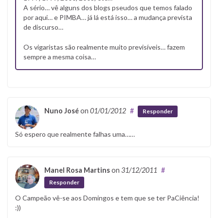
A sério… vê alguns dos blogs pseudos que temos falado
por aqui… e PIMBA… já lá está isso… a mudança prevista
de discurso…
Os vigaristas são realmente muito previsíveis… fazem
sempre a mesma coisa…
Nuno José
on
01/01/2012
#
Responder
Só espero que realmente falhas uma……
Manel Rosa Martins
on
31/12/2011
#
Responder
O Campeão vê-se aos Domingos e tem que se ter PaCiência!
:))