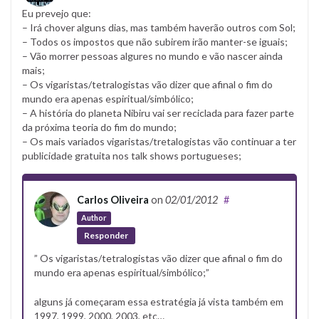
Eu prevejo que:
– Irá chover alguns dias, mas também haverão outros com Sol;
– Todos os impostos que não subirem irão manter-se iguais;
– Vão morrer pessoas algures no mundo e vão nascer ainda
mais;
– Os vigaristas/tetralogistas vão dizer que afinal o fim do
mundo era apenas espiritual/simbólico;
– A história do planeta Nibiru vai ser reciclada para fazer parte
da próxima teoria do fim do mundo;
– Os mais variados vigaristas/tretalogistas vão continuar a ter
publicidade gratuita nos talk shows portugueses;
Carlos Oliveira
on
02/01/2012
#
Author
Responder
” Os vigaristas/tetralogistas vão dizer que afinal o fim do
mundo era apenas espiritual/simbólico;”
alguns já começaram essa estratégia já vista também em
1997, 1999, 2000, 2003, etc…