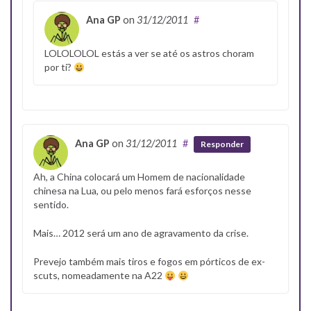
Ana GP
on
31/12/2011
#
LOLOLOLOL estás a ver se até os astros choram
por ti?
Ana GP
on
31/12/2011
#
Responder
Ah, a China colocará um Homem de nacionalidade
chinesa na Lua, ou pelo menos fará esforços nesse
sentido.
Mais… 2012 será um ano de agravamento da crise.
Prevejo também mais tiros e fogos em pórticos de ex-
scuts, nomeadamente na A22