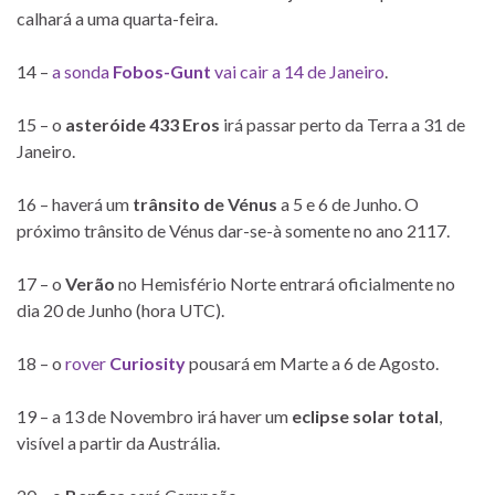
calhará a uma quarta-feira.
14 –
a sonda
Fobos-Gunt
vai cair a 14 de Janeiro
.
15 – o
asteróide 433 Eros
irá passar perto da Terra a 31 de
Janeiro.
16 – haverá um
trânsito de Vénus
a 5 e 6 de Junho. O
próximo trânsito de Vénus dar-se-à somente no ano 2117.
17 – o
Verão
no Hemisfério Norte entrará oficialmente no
dia 20 de Junho (hora UTC).
18 – o
rover
Curiosity
pousará em Marte a 6 de Agosto.
19 – a 13 de Novembro irá haver um
eclipse solar total
,
visível a partir da Austrália.