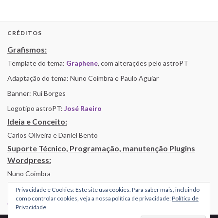
CRÉDITOS
Grafismos:
Template do tema:
Graphene
, com alterações pelo astroPT
Adaptação do tema: Nuno Coimbra e Paulo Aguiar
Banner: Rui Borges
Logotipo astroPT:
José Raeiro
Ideia e Conceito:
Carlos Oliveira e Daniel Bento
Suporte Técnico, Programação, manutenção Plugins
Wordpress:
Nuno Coimbra
Privacidade e Cookies: Este site usa cookies. Para saber mais, incluindo
como controlar cookies, veja a nossa política de privacidade:
Política de
Alojamento por Simbiose
Privacidade