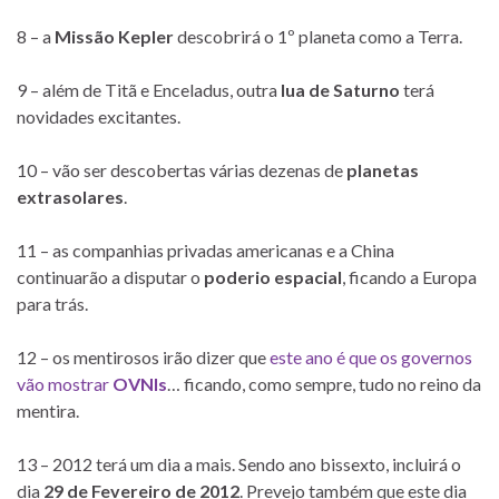
8 – a
Missão Kepler
descobrirá o 1º planeta como a Terra.
9 – além de Titã e Enceladus, outra
lua de Saturno
terá
novidades excitantes.
10 – vão ser descobertas várias dezenas de
planetas
extrasolares
.
11 – as companhias privadas americanas e a China
continuarão a disputar o
poderio espacial
, ficando a Europa
para trás.
12 – os mentirosos irão dizer que
este ano é que os governos
vão mostrar
OVNIs
… ficando, como sempre, tudo no reino da
mentira.
13 – 2012 terá um dia a mais. Sendo ano bissexto, incluirá o
dia
29 de Fevereiro de 2012
. Prevejo também que este dia