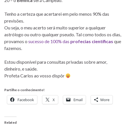
20 – o
Benfica
será Campeão.
Tenho a certeza que acertarei em pelo menos 90% das
previsões.
Ou seja, o meu acerto será muito superior a qualquer
astrólogo ou outro qualquer pseudo. Tal como todos os dias,
provamos o
sucesso de 100% das
profecias científicas
que
fazemos.
Estou disponível para consultas privadas sobre amor,
dinheiro, e saúde.
Profeta Carlos ao vosso dispôr
Partilhe o conhecimento!
Facebook
X
Email
More
Related