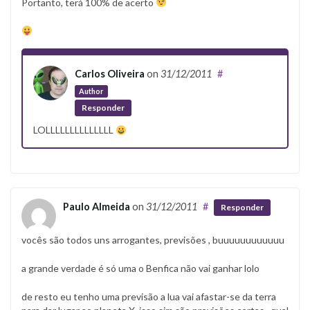
Portanto, terá 100% de acerto
Carlos Oliveira
on
31/12/2011
#
Author
Responder
LOLLLLLLLLLLLLLL
Paulo Almeida
on
31/12/2011
#
Responder
vocês são todos uns arrogantes, previsões , buuuuuuuuuuuu
a grande verdade é só uma o Benfica não vai ganhar lolo
de resto eu tenho uma previsão a lua vai afastar-se da terra