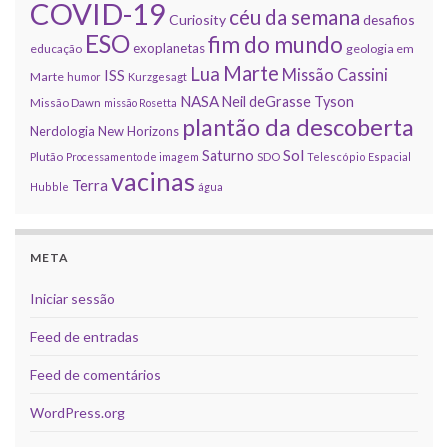
COVID-19
céu da semana
Curiosity
desafios
ESO
fim do mundo
exoplanetas
educação
geologia em
Marte
Lua
Missão Cassini
ISS
Marte
humor
Kurzgesagt
NASA
Neil deGrasse Tyson
Missão Dawn
missão Rosetta
plantão da descoberta
Nerdologia
New Horizons
Sol
Saturno
Plutão
Processamento de imagem
SDO
Telescópio Espacial
vacinas
Terra
Hubble
água
META
Iniciar sessão
Feed de entradas
Feed de comentários
WordPress.org