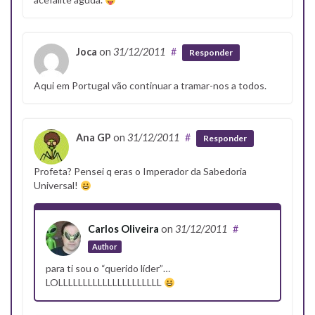
Joca
on
31/12/2011
#
Responder
Aqui em Portugal vão continuar a tramar-nos a todos.
Ana GP
on
31/12/2011
#
Responder
Profeta? Pensei q eras o Imperador da Sabedoria
Universal!
Carlos Oliveira
on
31/12/2011
#
Author
para ti sou o “querido líder”…
LOLLLLLLLLLLLLLLLLLLLLL