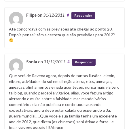
Filipe
on
31/12/2011
#
Responder
Até concordava com as previsões até chegar ao ponto 20.
Depois pensei: têm a certeza que são previsões para 2012?
Sonia
on
31/12/2011
#
Responder
Que será de Ravena agora, depois de tantas ilusões, elenin,
niburo, atividades do sol em direção aterra, etcs, ameaças,
ameaças, alinhamentos e nada aconteceu, nunca mais visitei o
tal blog, quando percebi a vigarice, aliás, voce fez um artigo
alertando e muito sobre a falsidade, mas mandei vários
comentários ela não publicou e continuou causando
expectativas, agora deve estar calada ou esperando a 3a.
guerra mundial…..Que voce e sua família tenha um excelente
ano de 2012, que dizem (os chineses) será ótimo e forte…e
boas viagens astrais !!!Abraço