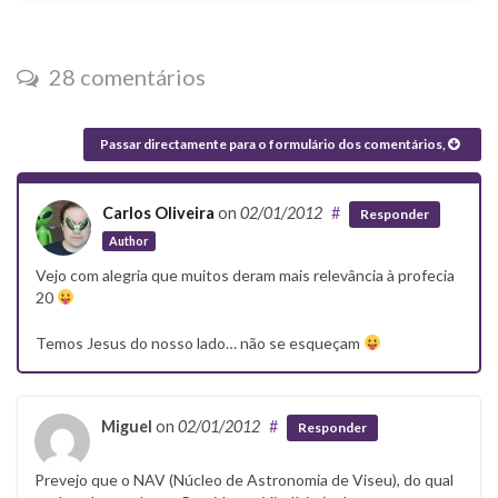
28 comentários
Passar directamente para o formulário dos comentários,
Carlos Oliveira
on
02/01/2012
#
Responder
Author
Vejo com alegria que muitos deram mais relevância à profecia
20
Temos Jesus do nosso lado… não se esqueçam
Miguel
on
02/01/2012
#
Responder
Prevejo que o NAV (Núcleo de Astronomia de Viseu), do qual