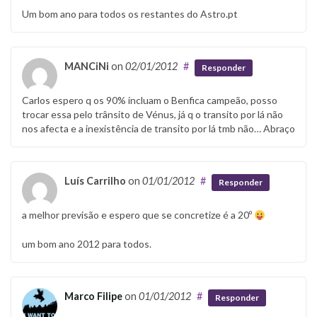
Um bom ano para todos os restantes do Astro.pt
MANCiNi
on
02/01/2012
#
Responder
Carlos espero q os 90% incluam o Benfica campeão, posso
trocar essa pelo trânsito de Vénus, já q o transito por lá não
nos afecta e a inexistência de transito por lá tmb não… Abraço
Luís Carrilho
on
01/01/2012
#
Responder
a melhor previsão e espero que se concretize é a 20º
um bom ano 2012 para todos.
Marco Filipe
on
01/01/2012
#
Responder