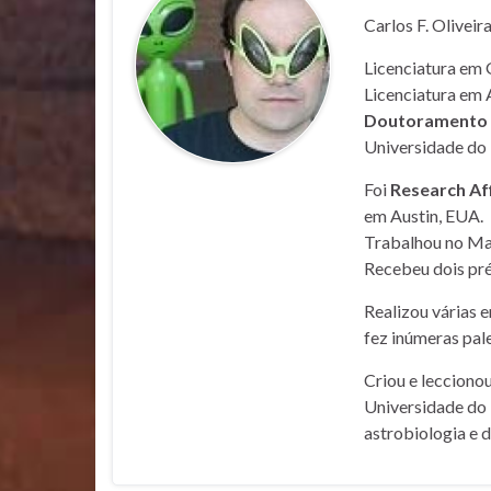
Carlos F. Oliveir
Licenciatura em 
Licenciatura em 
Doutoramento e
Universidade do 
Foi
Research Af
em Austin, EUA.
Trabalhou no Mar
Recebeu dois pré
Realizou várias 
fez inúmeras pale
Criou e lecciono
Universidade do 
astrobiologia e 