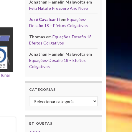
Jonathan Hamelin Malavolta
em
Feliz Natal e Próspero Ano Novo
José Cavalcanti
em
Equações-
Desafio 18 – Efeitos Coligativos
Thomas
em
Equações-Desafio 18 –
Efeitos Coligativos
Jonathan Hamelin Malavolta
em
Equações-Desafio 18 – Efeitos
Coligativos
 lunar
CATEGORIAS
Categorias
ETIQUETAS