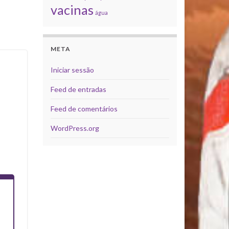
vacinas
água
META
Iniciar sessão
Feed de entradas
Feed de comentários
WordPress.org