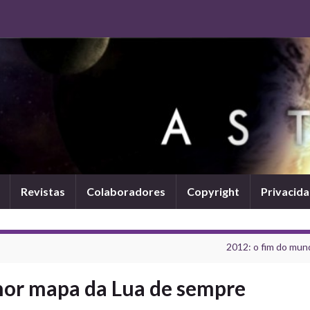
Revistas
Colaboradores
Copyright
Privacid
2012: o fim do mun
hor mapa da Lua de sempre