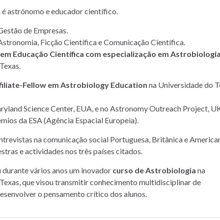
a é astrónomo e educador científico.
Gestão de Empresas.
Astronomia, Ficção Científica e Comunicação Científica.
m Educação Científica com especialização em Astrobiologi
Texas.
filiate-Fellow em Astrobiology Education
na Universidade do T
yland Science Center, EUA, e no Astronomy Outreach Project, UK
mios da ESA (Agência Espacial Europeia).
entrevistas na comunicação social Portuguesa, Britânica e American
stras e actividades nos três países citados.
u durante vários anos um inovador
curso de Astrobiologia
na
Texas, que visou transmitir conhecimento multidisciplinar de
desenvolver o pensamento crítico dos alunos.