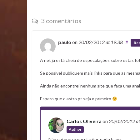
3 comentários
paulo
on
20/02/2012
at 19:38
#
Re
A net já está cheia de especulações sobre estas f
Se possivel publiquem mais links para que as mesma
Ainda não encontrei nenhum site que faça uma anal
Espero que o astro.pt seja o primeiro
Carlos Oliveira
on
20/02/2012
a
Author
Não sei que especulações pode haver…