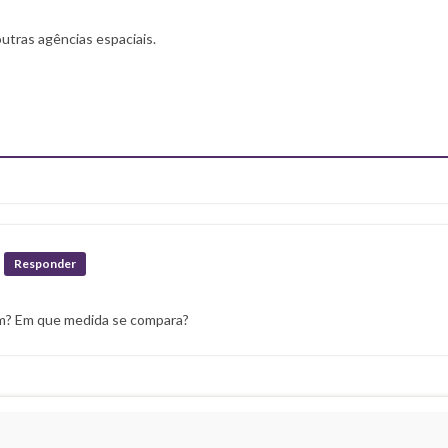
outras agências espaciais.
Responder
m? Em que medida se compara?