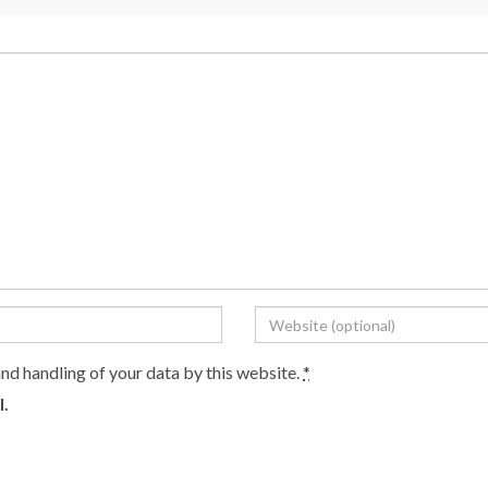
and handling of your data by this website.
*
l.