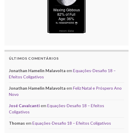
moon data
ÚLTIMOS COMENTÁRIOS
Jonathan Hamelin Malavolta
em
Equações-Desafio 18 –
Efeitos Coligativos
Jonathan Hamelin Malavolta
em
Feliz Natal e Próspero Ano
Novo
José Cavalcanti
em
Equações-Desafio 18 – Efeitos
Coligativos
Thomas
em
Equações-Desafio 18 – Efeitos Coligativos