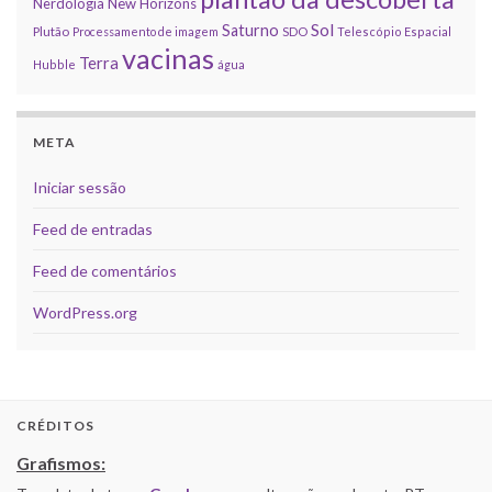
Nerdologia
New Horizons
Sol
Saturno
Plutão
Processamento de imagem
SDO
Telescópio Espacial
vacinas
Terra
Hubble
água
META
Iniciar sessão
Feed de entradas
Feed de comentários
WordPress.org
CRÉDITOS
Grafismos: