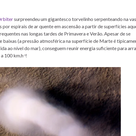
rbiter
surpreendeu um gigantesco torvelinho serpenteando na vas
por espirais de ar quente em ascensão a partir de superfícies aqu
frequentes nas longas tardes de Primavera e Verão. Apesar de se
aixas (a pressão atmosférica na superfície de Marte é tipicame
ida ao nível do mar), conseguem reunir energia suficiente para arr
s a 100 km.h
!
-1