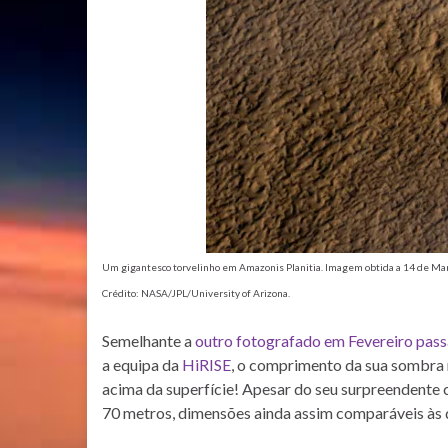
Um gigantesco torvelinho em Amazonis Planitia. Imagem obtida a 14 de Mar
Crédito: NASA/JPL/University of Arizona.
Semelhante a
outro fotografado em Fevereiro pas
a equipa da
HiRISE
, o comprimento da sua sombra n
acima da superfície! Apesar do seu surpreendente 
70 metros, dimensões ainda assim comparáveis às d