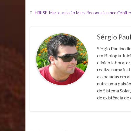
HiRISE
,
Marte
,
missão Mars Reconnaissance Orbite
Sérgio Pau
Sérgio Paulino li
em Biologia. Inic
clínico laborato
realiza numa inst
associadas em al
nutre uma paixão
do Sistema Solar,
de existência de 