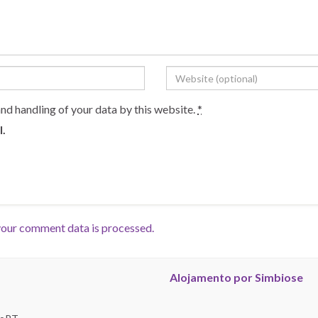
and handling of your data by this website.
*
l.
our comment data is processed.
Alojamento por Simbiose