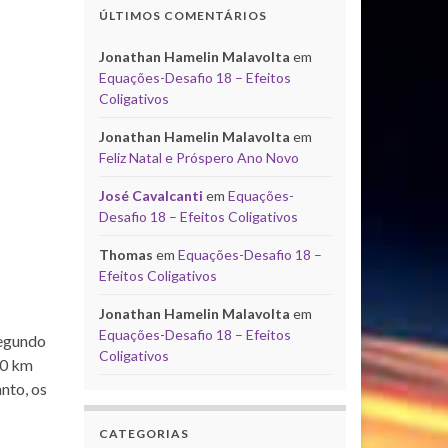
ÚLTIMOS COMENTÁRIOS
Jonathan Hamelin Malavolta
em
Equações-Desafio 18 – Efeitos
Coligativos
Jonathan Hamelin Malavolta
em
Feliz Natal e Próspero Ano Novo
José Cavalcanti
em
Equações-
Desafio 18 – Efeitos Coligativos
Thomas
em
Equações-Desafio 18 –
Efeitos Coligativos
Jonathan Hamelin Malavolta
em
Equações-Desafio 18 – Efeitos
Segundo
Coligativos
20 km
nto, os
CATEGORIAS