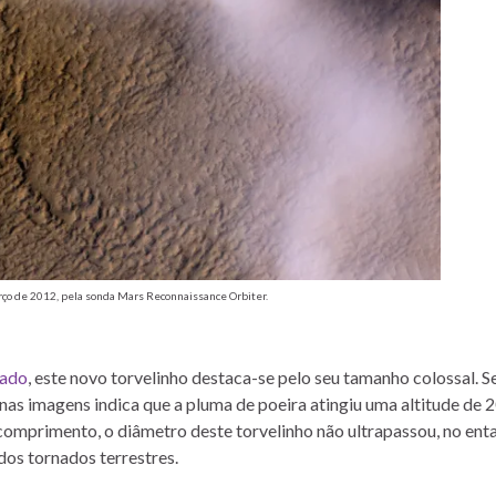
ço de 2012, pela sonda Mars Reconnaissance Orbiter.
sado
, este novo torvelinho destaca-se pelo seu tamanho colossal. 
as imagens indica que a pluma de poeira atingiu uma altitude de 
comprimento, o diâmetro deste torvelinho não ultrapassou, no enta
os tornados terrestres.