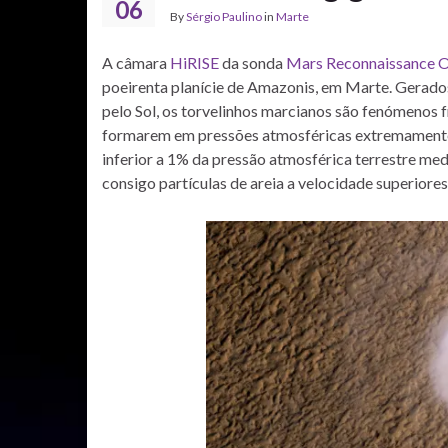
06
By
Sérgio Paulino
in
Marte
A câmara
HiRISE
da sonda
Mars Reconnaissance O
poeirenta planície de Amazonis, em Marte. Gerados 
pelo Sol, os torvelinhos marcianos são fenómenos 
formarem em pressões atmosféricas extremamente b
inferior a 1% da pressão atmosférica terrestre med
consigo partículas de areia a velocidade superiore