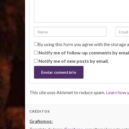
By using this form you agree with the storage 
Notify me of follow-up comments by emai
Notify me of new posts by email.
This site uses Akismet to reduce spam.
Learn how y
CRÉDITOS
Grafismos: