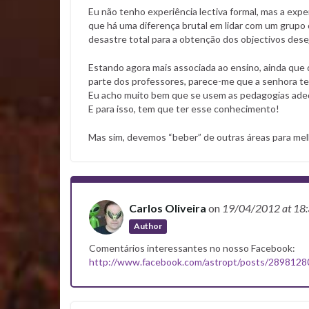
Eu não tenho experiência lectiva formal, mas a exp
que há uma diferença brutal em lidar com um grupo 
desastre total para a obtenção dos objectivos dese
Estando agora mais associada ao ensino, ainda que 
parte dos professores, parece-me que a senhora te
Eu acho muito bem que se usem as pedagogias ade
E para isso, tem que ter esse conhecimento!
Mas sim, devemos “beber” de outras áreas para melh
Carlos Oliveira
on
19/04/2012
at 18
Author
Comentários interessantes no nosso Facebook:
http://www.facebook.com/astropt/posts/289812