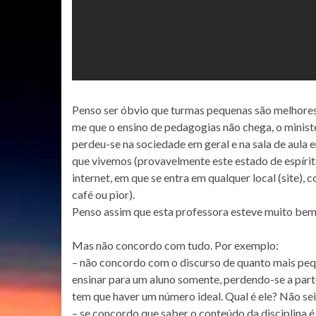
Penso ser óbvio que turmas pequenas são melhores p
me que o ensino de pedagogias não chega, o ministé
perdeu-se na sociedade em geral e na sala de aula
que vivemos (provavelmente este estado de espírito
internet, em que se entra em qualquer local (site)
café ou pior).
Penso assim que esta professora esteve muito bem
Mas não concordo com tudo. Por exemplo:
– não concordo com o discurso de quanto mais pequ
ensinar para um aluno somente, perdendo-se a parte
tem que haver um número ideal. Qual é ele? Não sei.
– se concordo que saber o conteúdo da disciplina 