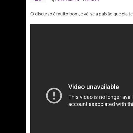
O discurso é muito bom, e vê-se a paixão que ela t