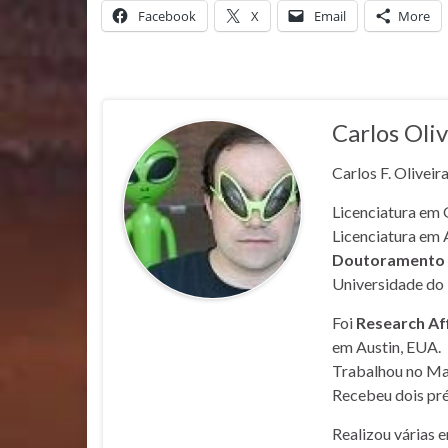
Facebook
X
Email
More
Carlos Oliv
Carlos F. Oliveir
Licenciatura em 
Licenciatura em 
Doutoramento e
Universidade do 
Foi
Research Af
em Austin, EUA.
Trabalhou no Mar
Recebeu dois pré
Realizou várias 