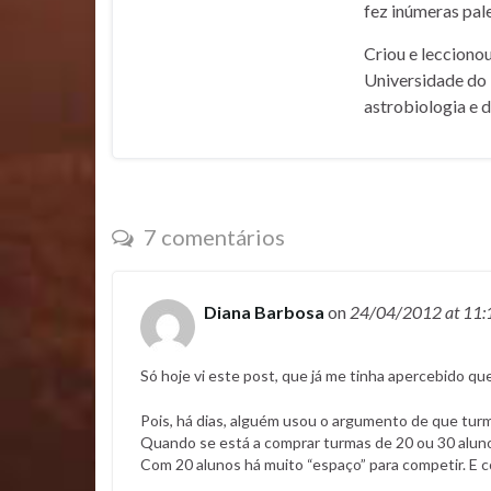
fez inúmeras pale
Criou e lecciono
Universidade do 
astrobiologia e 
7 comentários
Diana Barbosa
on
24/04/2012
at 11:
Só hoje vi este post, que já me tinha apercebido qu
Pois, há dias, alguém usou o argumento de que tur
Quando se está a comprar turmas de 20 ou 30 alun
Com 20 alunos há muito “espaço” para competir. E 