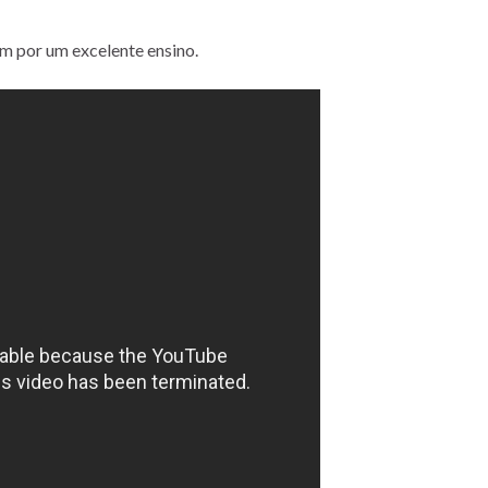
em por um excelente ensino.