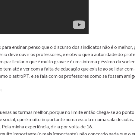
ara ensinar, penso que o discurso dos sindicatos não é o melhor,
rio deve ouvir os professores, e é óbvio que a autoridade do prof
 em particular o que é muito grave e é um sintoma péssimo da soci
 tem até a ver com a falta de educação que existe ao se lidar com 
, como o astroPT, e se fala com os professores como se fossem amig
!
enas as turmas melhor, porque no limite então chega-se ao ponto
 social, que é muito importante numa escola e numa sala de aulas. 
 Pela minha experiência, diria por volta de 16.
é muito importante (o mais importante), não concordo nada que o e