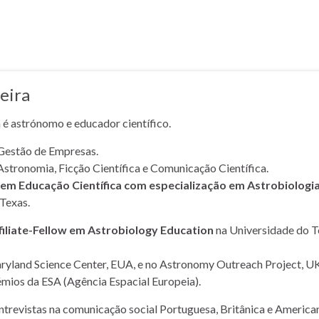
eira
a é astrónomo e educador científico.
Gestão de Empresas.
Astronomia, Ficção Científica e Comunicação Científica.
m Educação Científica com especialização em Astrobiologi
Texas.
filiate-Fellow em Astrobiology Education
na Universidade do T
yland Science Center, EUA, e no Astronomy Outreach Project, UK
mios da ESA (Agência Espacial Europeia).
entrevistas na comunicação social Portuguesa, Britânica e American