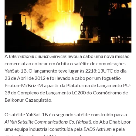
A
International Launch Services
levou a cabo uma nova missão
comercial ao colocar em órbita o satélite de comunicações
YahSat-1B. O lançamento teve lugar às 2218:13UTC do dia
23 de Abril de 2012 e foi levado a cabo por um foguetão
Proton-M/Briz-M a partir da Plataforma de Lançamento PU-
39 do Complexo de Lançamento LC200 do Cosmódromo de
Baikonur, Cazaquistão.
O satélite YahSat-1B é o segundo satélite construído para a
Al Yah Satellite Communications Co. (Yahsat)
, do Abu Dhabi, por
uma equipa industrial constituída pela
EADS Astrium
e pela