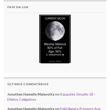
FASE DA LUA
moon data
ÚLTIMOS COMENTÁRIOS
Jonathan Hamelin Malavolta
em
Equações-Desafio 18 –
Efeitos Coligativos
Jonathan Hamelin Malavolta
em
Feliz Natal e Próspero Ano