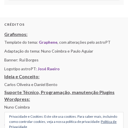
CRÉDITOS
Grafismos:
Template do tema:
Graphene
, com alterações pelo astroPT
Adaptação do tema: Nuno Coimbra e Paulo Aguiar
Banner: Rui Borges
Logotipo astroPT:
José Raeiro
Ideia e Conceito:
Carlos Oliveira e Daniel Bento
Suporte Técnico, Programação, manutenção Plugins
Wordpress:
Nuno Coimbra
Privacidade e Cookies: Este site usa cookies. Para saber mais, incluindo
como controlar cookies, veja a nossa política de privacidade:
Política de
Alojamento por Simbiose
Privacidade