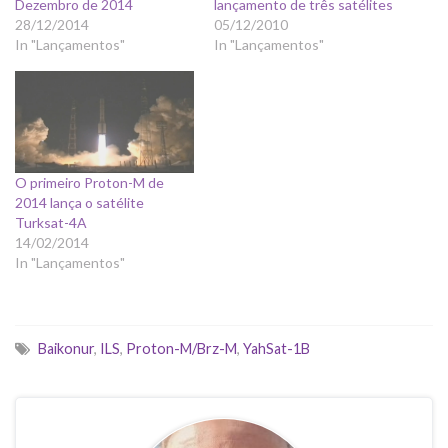
Dezembro de 2014
lançamento de três satélites
28/12/2014
05/12/2010
In "Lançamentos"
In "Lançamentos"
O primeiro Proton-M de
2014 lança o satélite
Turksat-4A
14/02/2014
In "Lançamentos"
Baikonur
,
ILS
,
Proton-M/Brz-M
,
YahSat-1B