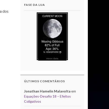
FASE DA LUA
a dos
moon data
ÚLTIMOS COMENTÁRIOS
Jonathan Hamelin Malavolta
em
Equações-Desafio 18 – Efeitos
Coligativos