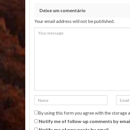
Deixe um comentário
Your email address will not be published.
By using this form you agree with the storage 
Notify me of follow-up comments by emai
Notify me of new posts by email.