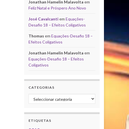
Jonathan Hamelin Malavolta
em
Feliz Natal e Próspero Ano Novo
José Cavalcanti
em
Equações-
Desafio 18 – Efeitos Coligativos
Thomas
em
Equações-Desafio 18 –
Efeitos Coligativos
Jonathan Hamelin Malavolta
em
Equações-Desafio 18 – Efeitos
Coligativos
CATEGORIAS
Categorias
ETIQUETAS