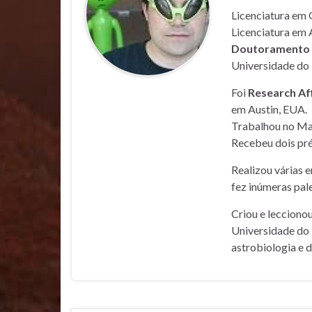
Licenciatura em 
Licenciatura em 
Doutoramento e
Universidade do 
Foi
Research Af
em Austin, EUA.
Trabalhou no Mar
Recebeu dois pré
Realizou várias 
fez inúmeras pale
Criou e lecciono
Universidade do 
astrobiologia e 