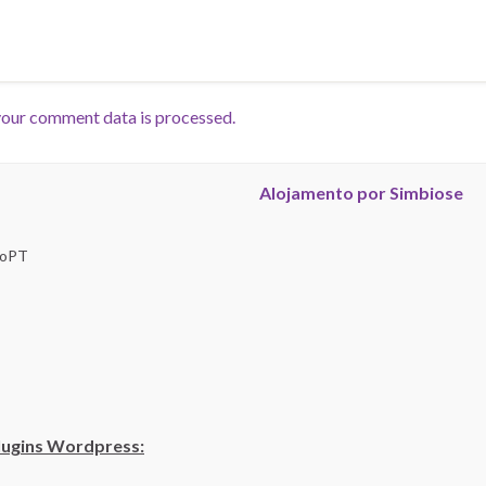
our comment data is processed.
Alojamento por Simbiose
troPT
lugins Wordpress: