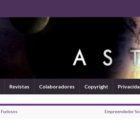
Revistas
Colaboradores
Copyright
Privacid
 Furiosos
Empreendedor Soc