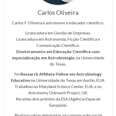
Carlos Oliveira
Carlos F. Oliveira é astrónomo e educador científico.
Licenciatura em Gestão de Empresas.
Licenciatura em Astronomia, Ficção Científica e
Comunicação Científica.
Doutoramento em Educação Científica com
especialização em Astrobiologia
, na Universidade
do Texas.
Foi
Research Affiliate-Fellow em Astrobiology
Education
na Universidade do Texas em Austin, EUA.
Trabalhou no Maryland Science Center, EUA, e no
Astronomy Outreach Project, UK.
Recebeu dois prémios da ESA (Agência Espacial
Europeia).
Realizou várias entrevistas na comunicação social