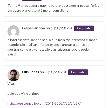
Tenho 9 anos espero que no futuro possamos ir passar ferias
em outro planeta ,e até morar com aliens
Felipe Sarinho
on
10/05/2012
#
Responder
é interessante saber disso, o que mais me interessa é saber
quando irão analisar a fundo esses planetas a ponto de
mostrar como é a vegetação e as criaturas que la podem
existir.
Luís Lopes
on
10/05/2012
#
Responder
Viva,
pelo que vi no artigo:
http://iopscience.iop.org/2041-8205/750/2/L37/