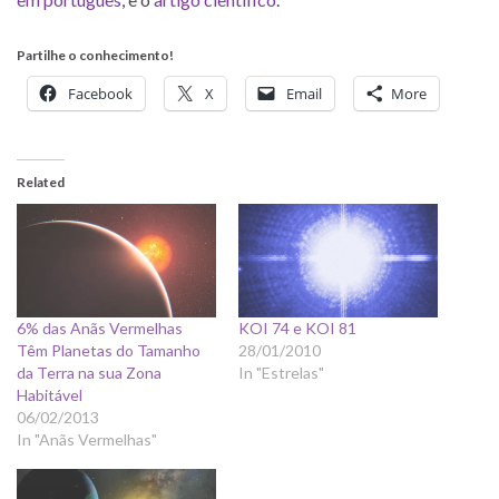
Partilhe o conhecimento!
Facebook
X
Email
More
Related
6% das Anãs Vermelhas
KOI 74 e KOI 81
Têm Planetas do Tamanho
28/01/2010
da Terra na sua Zona
In "Estrelas"
Habitável
06/02/2013
In "Anãs Vermelhas"