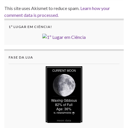
This site uses Akismet to reduce spam.
Learn how your
comment data is processed.
1º LUGAR EM CIÊNCIA!
FASE DA LUA
moon data