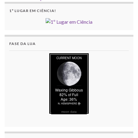
1º LUGAR EM CIÊNCIA!
FASE DA LUA
moon data