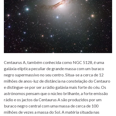
Centaurus A, também conhecida como NGC 5128, é uma
galáxia elíptica peculiar de grande massa com um buraco
negro supermassivo no seu centro. Situa-se a cerca de 12
milhões de anos-luz de distância na constelação do Centauro
e distingue-se por ser a rádio galáxia mais forte do céu. Os
astrónomos pensam que o núcleo brilhante, a forte emissão
rádio e os jactos da Centaurus A são produzidos por um
buraco negro central com uma massa de cerca de 100
milhões de vezes a massa do Sol. A matéria situada nas