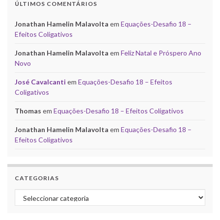
ÚLTIMOS COMENTÁRIOS
Jonathan Hamelin Malavolta
em
Equações-Desafio 18 –
Efeitos Coligativos
Jonathan Hamelin Malavolta
em
Feliz Natal e Próspero Ano
Novo
José Cavalcanti
em
Equações-Desafio 18 – Efeitos
Coligativos
Thomas
em
Equações-Desafio 18 – Efeitos Coligativos
Jonathan Hamelin Malavolta
em
Equações-Desafio 18 –
Efeitos Coligativos
CATEGORIAS
Categorias