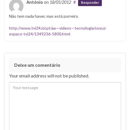
António
on
18/05/2012
#
Responder
Não tem nada haver, mas está porreiro.
http://www.tvi24.iol.pt/aa—videos—tecnologia/soyuz-
espaco-tvi24/1349236-5800.html
Deixe um comentário
Your email address will not be published.