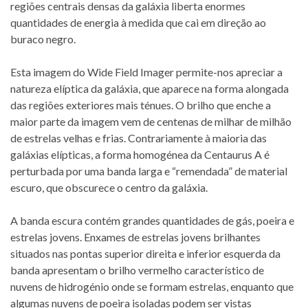
regiões centrais densas da galáxia liberta enormes
quantidades de energia à medida que cai em direção ao
buraco negro.
Esta imagem do Wide Field Imager permite-nos apreciar a
natureza elíptica da galáxia, que aparece na forma alongada
das regiões exteriores mais ténues. O brilho que enche a
maior parte da imagem vem de centenas de milhar de milhão
de estrelas velhas e frias. Contrariamente à maioria das
galáxias elípticas, a forma homogénea da Centaurus A é
perturbada por uma banda larga e “remendada” de material
escuro, que obscurece o centro da galáxia.
A banda escura contém grandes quantidades de gás, poeira e
estrelas jovens. Enxames de estrelas jovens brilhantes
situados nas pontas superior direita e inferior esquerda da
banda apresentam o brilho vermelho característico de
nuvens de hidrogénio onde se formam estrelas, enquanto que
algumas nuvens de poeira isoladas podem ser vistas