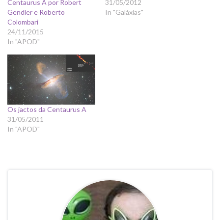
Centaurus A por Robert
31/05/2012
Gendler e Roberto
In "Galáxias"
Colombari
24/11/2015
In "APOD"
Os jactos da Centaurus A
31/05/2011
In "APOD"