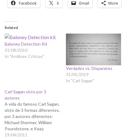
Facebook
X
Email
More
Related
Baloney Detection Kit
31/08/2010
In "Análises Críticas"
Verdades vs. Disparates
31/05/2019
In "Carl Sagan"
Carl Sagan visto por 3
autores
A vida do famoso Carl Sagan,
visto de 3 formas diferentes,
por 3 autores diferentes:
Michael Shermer, William
Poundstone, e Keay
Davidson.
19/04/2011