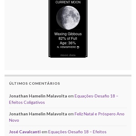
moon data
ÚLTIMOS COMENTÁRIOS
Jonathan Hamelin Malavolta
em
Equações-Desafio 18 –
Efeitos Coligativos
Jonathan Hamelin Malavolta
em
Feliz Natal e Próspero Ano
Novo
José Cavalcanti
em
Equações-Desafio 18 – Efeitos