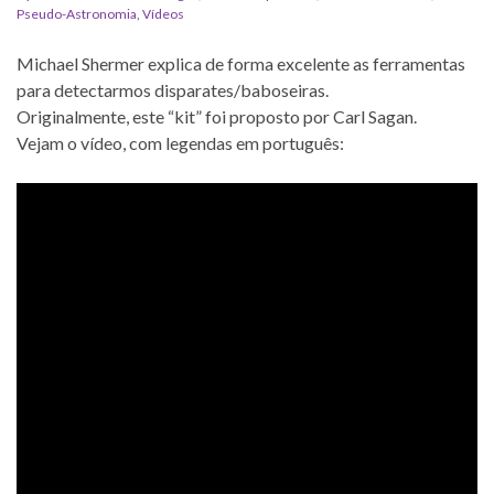
Pseudo-Astronomia
,
Vídeos
Michael Shermer explica de forma excelente as ferramentas
para detectarmos disparates/baboseiras.
Originalmente, este “kit” foi proposto por Carl Sagan.
Vejam o vídeo, com legendas em português: